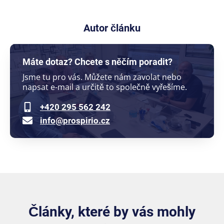
Autor článku
Máte dotaz? Chcete s něčím poradit?
Jsme tu pro vás. Můžete nám zavolat nebo
napsat e-mail a určitě to společně vyřešíme.
+420 295 562 242
info@prospirio.cz
Články, které by vás mohly