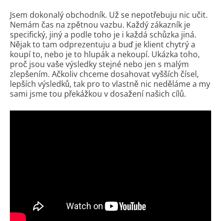
Jsem dokonalý obchodník. Už se nepotřebuju nic učit.
Nemám čas na zpětnou vazbu. Každý zákazník je
specifický, jiný a podle toho je i každá schůzka jiná.
Nějak to tam odprezentuju a buď je klient chytrý a
koupí to, nebo je to hlupák a nekoupí. Ukázka toho,
proč jsou vaše výsledky stejné nebo jen s malým
zlepšením. Ačkoliv chceme dosahovat vyšších čísel,
lepších výsledků, tak pro to vlastně nic neděláme a my
sami jsme tou překážkou v dosažení našich cílů.