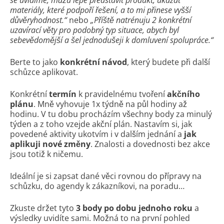
materiály, které podpoří řešení, a to mi přinese vyšší
důvěryhodnost.“
nebo
„Příště natrénuju 2 konkrétní
uzavírací věty pro podobný typ situace, abych byl
sebevědomější a šel jednodušeji k domluvení spolupráce.“
Berte to jako
konkrétní návod
, který budete při další
schůzce aplikovat.
Konkrétní
termín
k pravidelnému tvoření
akčního
plánu
. Mně vyhovuje 1x týdně na půl hodiny až
hodinu. V tu dobu procházím všechny body za minulý
týden a z toho vzejde akční plán. Nastavím si, jak
povedené aktivity ukotvím i v dalším jednání a
jak
aplikuji nové změny
. Znalosti a dovednosti bez akce
jsou totiž k ničemu.
Ideální je si zapsat dané věci rovnou do přípravy na
schůzku, do agendy k zákazníkovi, na poradu…
Zkuste držet tyto
3 body po dobu jednoho roku
a
výsledky uvidíte sami. Možná to na první pohled