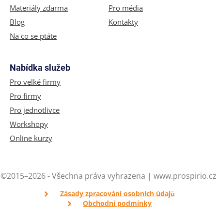
Materiály zdarma
Pro média
Blog
Kontakty
Na co se ptáte
Nabídka služeb
Pro velké firmy
Pro firmy
Pro jednotlivce
Workshopy
Online kurzy
©2015–2026 - Všechna práva vyhrazena | www.prospirio.cz
Zásady zpracování osobních údajů
Obchodní podmínky