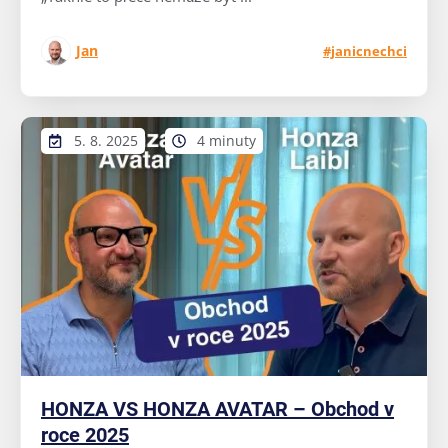
Jan
#janicnechci
5. 8. 2025
4 minuty
HONZA VS HONZA AVATAR – Obchod v
roce 2025