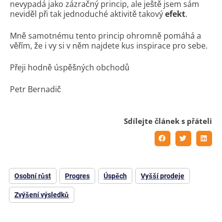
nevypadá jako zázračný princip, ale ještě jsem sám
neviděl při tak jednoduché aktivitě takový
efekt
.
Mně samotnému tento princip ohromně pomáhá a
věřím, že i vy si v něm najdete kus inspirace pro sebe.
Přeji hodně úspěšných obchodů
Petr Bernadič
Sdílejte článek s přáteli
Osobní růst
Progres
Úspěch
Vyšší prodeje
Zvýšení výsledků