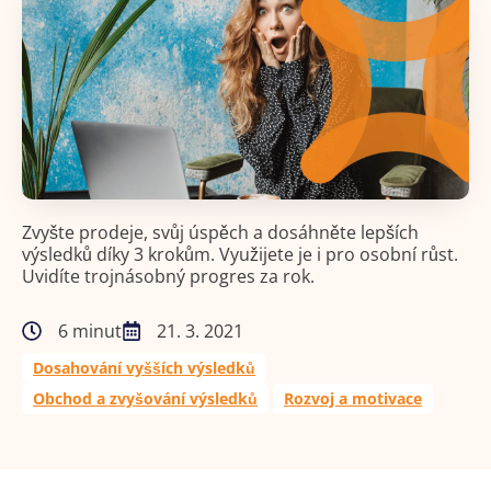
Zvyšte prodeje, svůj úspěch a dosáhněte lepších
výsledků díky 3 krokům. Využijete je i pro osobní růst.
Uvidíte trojnásobný progres za rok.
6 minut
21. 3. 2021
Dosahování vyšších výsledků
Obchod a zvyšování výsledků
Rozvoj a motivace