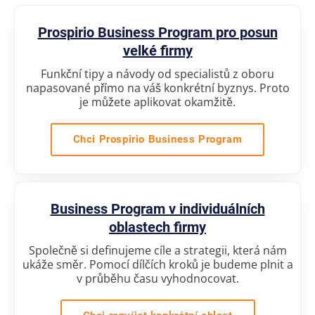
Prospirio Business Program pro posun
velké firmy
Funkční tipy a návody od specialistů z oboru
napasované přímo na váš konkrétní byznys. Proto
je můžete aplikovat okamžitě.
Chci Prospirio Business Program
Business Program v individuálních
oblastech firmy
Společně si definujeme cíle a strategii, která nám
ukáže směr. Pomocí dílčích kroků je budeme plnit a
v průběhu času vyhodnocovat.