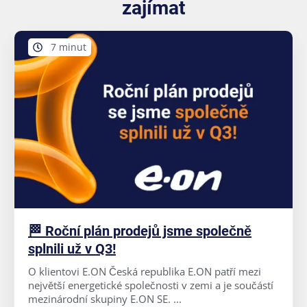
zajímat
7 minut
🏁 Roční plán prodejů jsme společně
splnili už v Q3!
O klientovi E.ON Česká republika E.ON patří mezi
největší energetické společnosti v zemi a je součástí
mezinárodní skupiny E.ON SE. ...