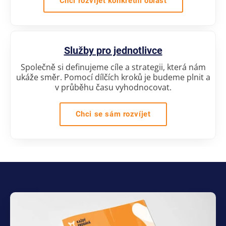
Chci rozvíjet konkrétní oblast
Služby pro jednotlivce
Společně si definujeme cíle a strategii, která nám
ukáže směr. Pomocí dílčích kroků je budeme plnit a
v průběhu času vyhodnocovat.
Chci se sám rozvíjet