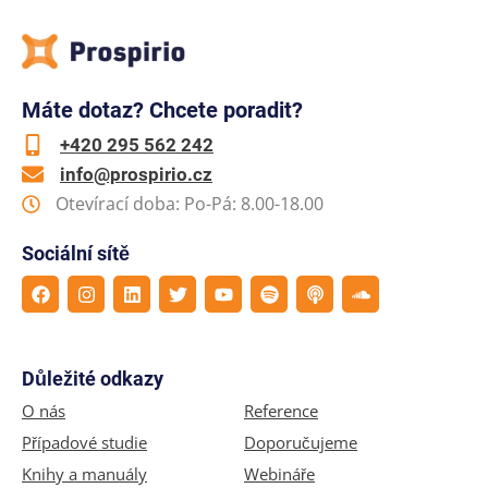
Máte dotaz? Chcete poradit?
+420 295 562 242
info@prospirio.cz
Otevírací doba: Po-Pá: 8.00-18.00
Sociální sítě
Důležité odkazy
O nás
Reference
Případové studie
Doporučujeme
Knihy a manuály
Webináře