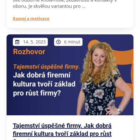
oboru. Je skvělou variantou pro ...
Rozvoj a motivace
14. 5. 2023
6 minut
Tajemství úspěšné firmy. Jak dobrá
firemní kultura tvoří základ pro růst