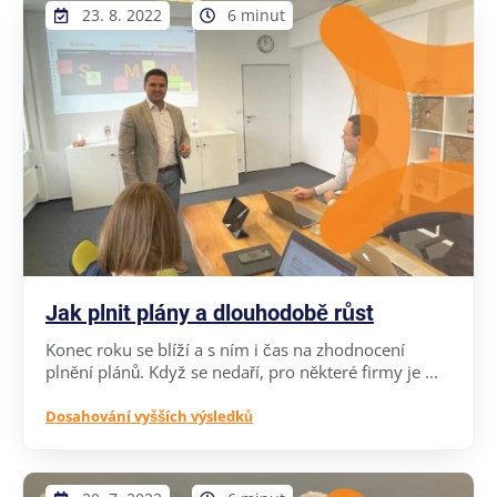
23. 8. 2022
6 minut
Jak plnit plány a dlouhodobě růst
Konec roku se blíží a s ním i čas na zhodnocení
plnění plánů. Když se nedaří, pro některé firmy je ...
Dosahování vyšších výsledků