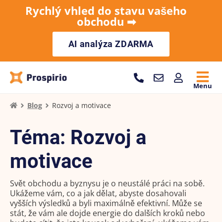
Rychlý vhled do stavu vašeho
obchodu ➡︎
AI analýza ZDARMA
Menu
Blog
Rozvoj a motivace
Téma: Rozvoj a
motivace
Svět obchodu a byznysu je o neustálé práci na sobě.
Ukážeme vám, co a jak dělat, abyste dosahovali
vyšších výsledků a byli maximálně efektivní. Může se
stát, že vám ale dojde energie do dalších kroků nebo