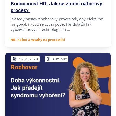
Budoucnost HR. Jak se změní náborový
proces?
Jak tedy nastavit náborový proces tak, aby efektivně
fungoval, i když se zvýší počet kandidátů? Jak
využívat nových technologií při ...
HR, nábor a vztahy na pracovišti
12. 4. 2023
6 minut