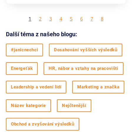
1
2
3
4
5
6
7
8
Další téma z našeho blogu:
#janicnechci
Dosahování vyšších výsledků
Energeťák
HR, nábor a vztahy na pracovišti
Leadership a vedení lidí
Marketing a značka
Název kategorie
Nejčtenější
Obchod a zvyšování výsledků