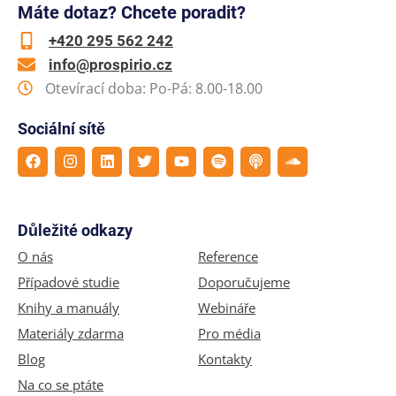
Máte dotaz? Chcete poradit?
+420 295 562 242
info@prospirio.cz
Otevírací doba: Po-Pá: 8.00-18.00
Sociální sítě
Důležité odkazy
O nás
Reference
Případové studie
Doporučujeme
Knihy a manuály
Webináře
Materiály zdarma
Pro média
Blog
Kontakty
Na co se ptáte