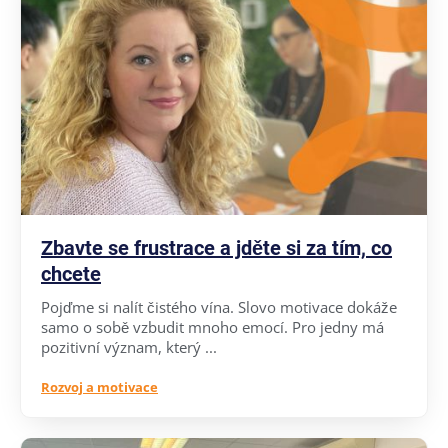
Zbavte se frustrace a jděte si za tím, co
chcete
Pojďme si nalít čistého vína. Slovo motivace dokáže
samo o sobě vzbudit mnoho emocí. Pro jedny má
pozitivní význam, který ...
Rozvoj a motivace