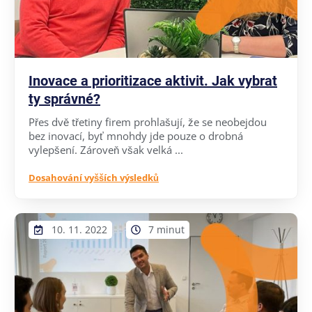
Inovace a prioritizace aktivit. Jak vybrat
ty správné?
Přes dvě třetiny firem prohlašují, že se neobejdou
bez inovací, byť mnohdy jde pouze o drobná
vylepšení. Zároveň však velká ...
Dosahování vyšších výsledků
10. 11. 2022
7 minut