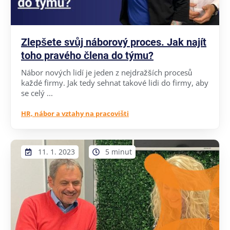
Zlepšete svůj náborový proces. Jak najít
toho pravého člena do týmu?
Nábor nových lidí je jeden z nejdražších procesů
každé firmy. Jak tedy sehnat takové lidi do firmy, aby
se celý ...
HR, nábor a vztahy na pracovišti
11. 1. 2023
5 minut