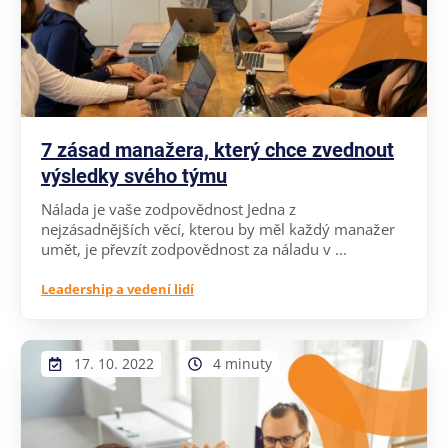
7 zásad manažera, který chce zvednout
výsledky svého týmu
Nálada je vaše zodpovědnost Jedna z
nejzásadnějších věcí, kterou by měl každý manažer
umět, je převzít zodpovědnost za náladu v ...
Leadership a vedení lidí
17. 10. 2022
4 minuty