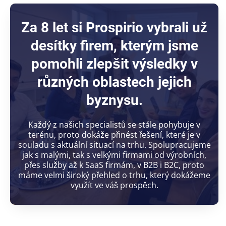
Za 8 let si Prospirio vybrali už
desítky firem, kterým jsme
pomohli zlepšit výsledky v
různých oblastech jejich
byznysu.
Každý z našich specialistů se stále pohybuje v
terénu, proto dokáže přinést řešení, které je v
souladu s aktuální situací na trhu. Spolupracujeme
jak s malými, tak s velkými firmami od výrobních,
přes služby až k SaaS firmám, v B2B i B2C, proto
máme velmi široký přehled o trhu, který dokážeme
využít ve váš prospěch.