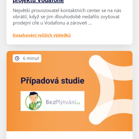
projektu Vodafone
Největší provozovatel kontaktních center se na nás
obrátil, když se jim dlouhodobě nedařilo zvyšovat
prodejní cíle u Vodafonu a zároveň ...
Dosahování vyšších výsledků
6 minut