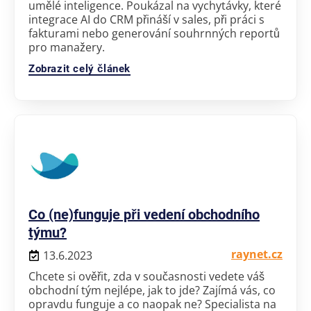
umělé inteligence. Poukázal na vychytávky, které
integrace AI do CRM přináší v sales, při práci s
fakturami nebo generování souhrnných reportů
pro manažery.
Zobrazit celý článek
Co (ne)funguje při vedení obchodního
týmu?
raynet.cz
13.6.2023
Chcete si ověřit, zda v současnosti vedete váš
obchodní tým nejlépe, jak to jde? Zajímá vás, co
opravdu funguje a co naopak ne? Specialista na