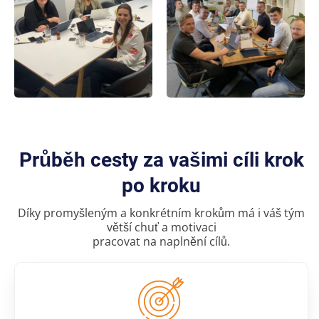
Průběh cesty za vašimi cíli krok
po kroku
Díky promyšleným a konkrétním krokům má i váš tým
větší chuť a motivaci
pracovat na naplnění cílů.