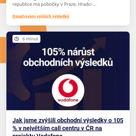
republice má pobočky v Praze, Hradci ...
Dosahování vyšších výsledků
6 minut
Jak jsme zvýšili obchodní výsledky o 105
% v největším call centru v ČR na