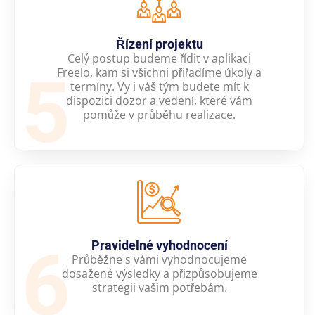
Řízení projektu
Celý postup budeme řídit v aplikaci
5
Freelo, kam si všichni přiřadíme úkoly a
termíny. Vy i váš tým budete mít k
dispozici dozor a vedení, které vám
pomůže v průběhu realizace.
6
Pravidelné vyhodnocení
Průběžne s vámi vyhodnocujeme
dosažené výsledky a přizpůsobujeme
strategii vašim potřebám.