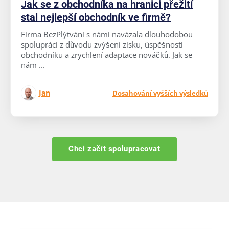
Jak se z obchodníka na hranici přežití
stal nejlepší obchodník ve firmě?
Firma BezPlýtvání s námi navázala dlouhodobou
spolupráci z důvodu zvýšení zisku, úspěšnosti
obchodníku a zrychlení adaptace nováčků. Jak se
nám ...
Jan
Dosahování vyšších výsledků
Chci začít spolupracovat