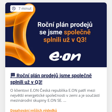
7 minut
🏁 Roční plán prodejů jsme společně
splnili už v Q3!
O klientovi E.ON Česká republika E.ON patří mezi
největší energetické společnosti v zemi a je součástí
mezinárodní skupiny E.ON SE. ...
Dosahování vyšších výsledků