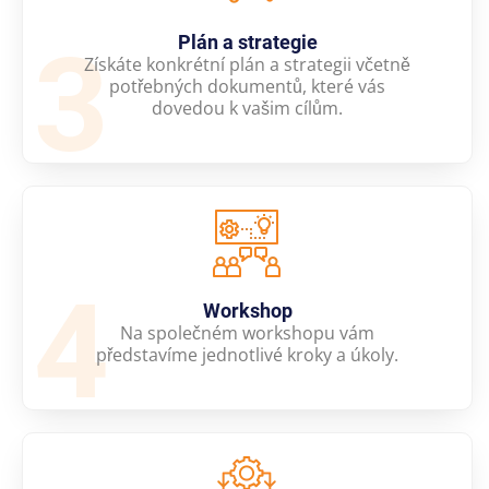
3
Plán a strategie
Získáte konkrétní plán a strategii včetně
potřebných dokumentů, které vás
dovedou k vašim cílům.
4
Workshop
Na společném workshopu vám
představíme jednotlivé kroky a úkoly.