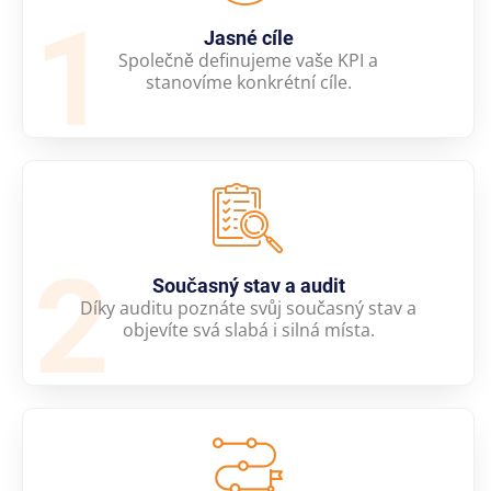
1
Jasné cíle
Společně definujeme vaše KPI a
stanovíme konkrétní cíle.
2
Současný stav a audit
Díky auditu poznáte svůj současný stav a
objevíte svá slabá i silná místa.