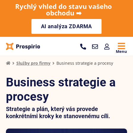
Rychlý vhled do stavu vašeho
obchodu ➡︎
AI analýza ZDARMA
Menu
Služby pro firmy
Business strategie a procesy
Business strategie a
procesy
Strategie a plán, který vás provede
konkrétními kroky ke stanovenému cíli.