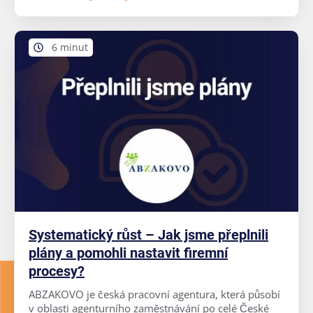
6 minut
Systematický růst – Jak jsme přeplnili
plány a pomohli nastavit firemní
procesy?
ABZAKOVO je česká pracovní agentura, která působí
v oblasti agenturního zaměstnávání po celé České