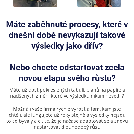
Máte zaběhnuté procesy, které v
dnešní době nevykazují takové
výsledky jako dřív?
Nebo chcete odstartovat zcela
novou etapu svého růstu?
Máte už dost pokreslených tabulí, plánů na papíře a
nadšených změn, které ve výsledku nikam nevedli?
Možná i vaše firma rychle vyrostla tam, kam jste
chtěli, ale fungujete už roky stejně a výsledky nejsou
to co bývaly a cítíte, že je načase adaptovat se a znovu
nastartovat dlouhodobý růst.