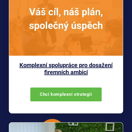
Komplexní spolupráce pro dosažení
firemních ambicí
Chci komplexní strategii