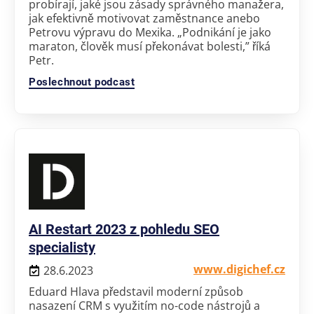
probírají, jaké jsou zásady správného manažera,
jak efektivně motivovat zaměstnance anebo
Petrovu výpravu do Mexika. „Podnikání je jako
maraton, člověk musí překonávat bolesti,” říká
Petr.
Poslechnout podcast
AI Restart 2023 z pohledu SEO
specialisty
www.digichef.cz
28.6.2023
Eduard Hlava představil moderní způsob
nasazení CRM s využitím no-code nástrojů a