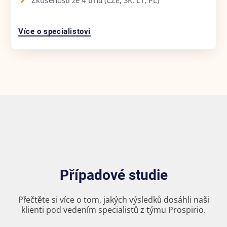
Zkušenosti ze 4 trhů (CZE, SK, LT, PL)
Více o specialistovi
Případové studie
Přečtěte si více o tom, jakých výsledků dosáhli naši
klienti pod vedením specialistů z týmu Prospirio.