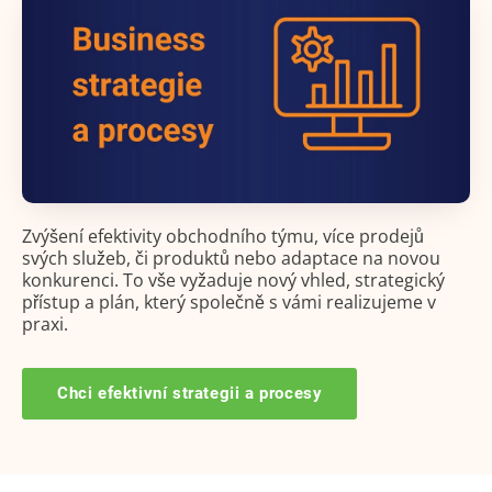
Zvýšení efektivity obchodního týmu, více prodejů
svých služeb, či produktů nebo adaptace na novou
konkurenci. To vše vyžaduje nový vhled, strategický
přístup a plán, který společně s vámi realizujeme v
praxi.
Chci efektivní strategii a procesy