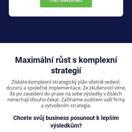
Chci konzultaci
Maximální růst s komplexní
strategií
Získáte komplexní strategický plán včetně vedení,
dozoru a společné implementace. Ze zkušeností víme,
že po zavedení do praxe na sebe výsledky v číslech
nenechají dlouho čekat. Začínáme auditem vaší firmy
a vytvořením strategie.
Chcete svůj business posunout k lepším
výsledkům?