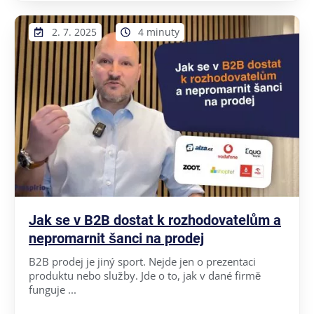
2. 7. 2025
4 minuty
Jak se v B2B dostat k rozhodovatelům a
nepromarnit šanci na prodej
B2B prodej je jiný sport. Nejde jen o prezentaci
produktu nebo služby. Jde o to, jak v dané firmě
funguje ...