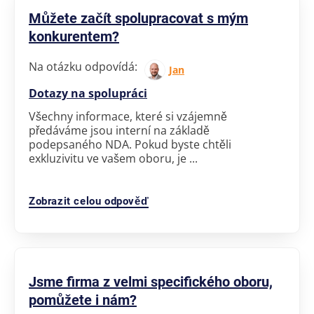
Můžete začít spolupracovat s mým
konkurentem?
Na otázku odpovídá:
Jan
Dotazy na spolupráci
Všechny informace, které si vzájemně
předáváme jsou interní na základě
podepsaného NDA. Pokud byste chtěli
exkluzivitu ve vašem oboru, je ...
Zobrazit celou odpověď
Jsme firma z velmi specifického oboru,
pomůžete i nám?