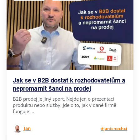
Jak se v B2B dostat k rozhodovatelům a
nepromarnit šanci na prodej
B2B prodej je jiný sport. Nejde jen o prezentaci
produktu nebo služby. Jde o to, jak v dané firmě
funguje ...
Jan
#janicnechci