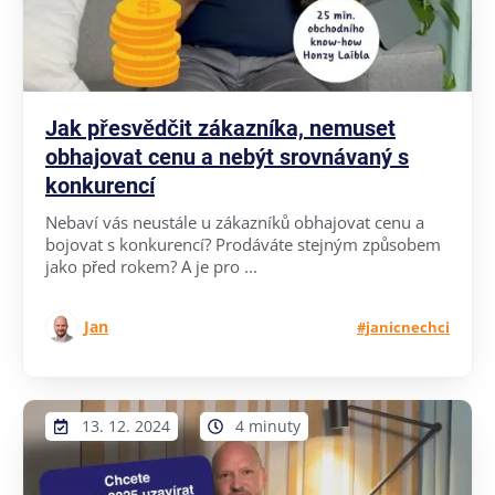
Jak přesvědčit zákazníka, nemuset
obhajovat cenu a nebýt srovnávaný s
konkurencí
Nebaví vás neustále u zákazníků obhajovat cenu a
bojovat s konkurencí? Prodáváte stejným způsobem
jako před rokem? A je pro ...
Jan
#janicnechci
13. 12. 2024
4 minuty