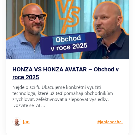
HONZA VS HONZA AVATAR – Obchod v
roce 2025
Nejde o sci-fi. Ukazujeme konkrétní využití
technologií, které už teď pomáhají obchodníkům
zrychlovat, zefektivňovat a zlepšovat výsledky.
Dozvíte se AI ...
Jan
#janicnechci