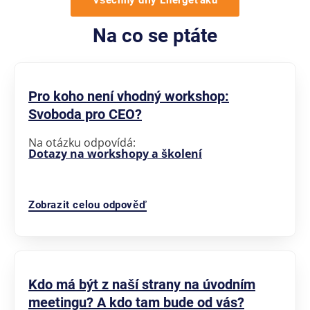
Na co se ptáte
Pro koho není vhodný workshop:
Svoboda pro CEO?
Na otázku odpovídá:
Dotazy na workshopy a školení
Zobrazit celou odpověď
Kdo má být z naší strany na úvodním
meetingu? A kdo tam bude od vás?