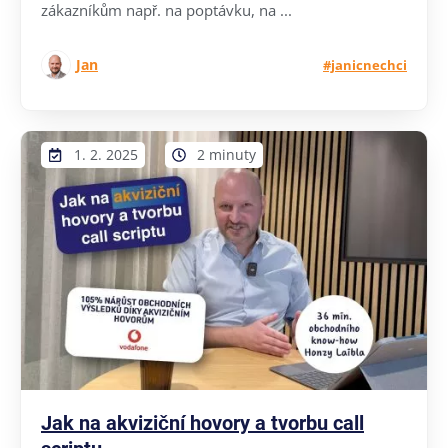
zákazníkům např. na poptávku, na ...
Jan
#janicnechci
1. 2. 2025
2 minuty
Jak na akviziční hovory a tvorbu call