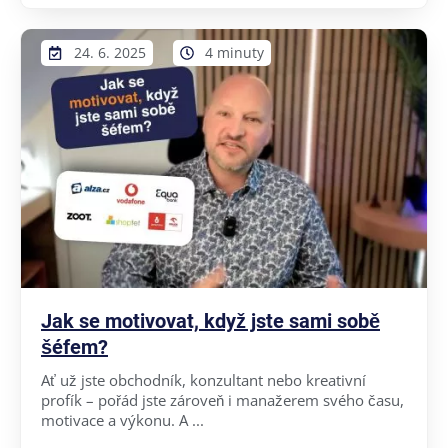
24. 6. 2025
4 minuty
Jak se motivovat, když jste sami sobě
šéfem?
Ať už jste obchodník, konzultant nebo kreativní
profík – pořád jste zároveň i manažerem svého času,
motivace a výkonu. A ...