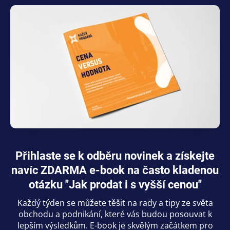
Přihlaste se k odběru novinek a získejte
navíc ZDARMA e-book na často kladenou
otázku "Jak prodat i s vyšší cenou"
Každý týden se můžete těšit na rady a tipy ze světa
obchodu a podnikání, které vás budou posouvat k
lepším výsledkům. E-book je skvělým začátkem pro