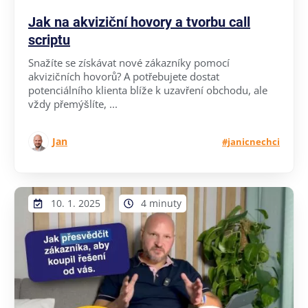
Jak na akviziční hovory a tvorbu call
scriptu
Snažíte se získávat nové zákazníky pomocí
akvizičních hovorů? A potřebujete dostat
potenciálního klienta blíže k uzavření obchodu, ale
vždy přemýšlíte, ...
Jan
#janicnechci
10. 1. 2025
4 minuty