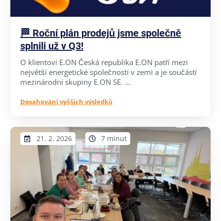
🏁 Roční plán prodejů jsme společně
splnili už v Q3!
O klientovi E.ON Česká republika E.ON patří mezi
největší energetické společnosti v zemi a je součástí
mezinárodní skupiny E.ON SE. ...
Dosahování vyšších výsledků
21. 2. 2026
7 minut