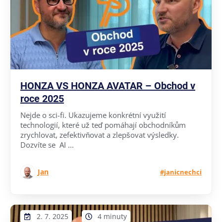
HONZA VS HONZA AVATAR – Obchod v
roce 2025
Nejde o sci-fi. Ukazujeme konkrétní využití
technologií, které už teď pomáhají obchodníkům
zrychlovat, zefektivňovat a zlepšovat výsledky.
Dozvíte se AI ...
Jan
#janicnechci
2. 7. 2025
4 minuty