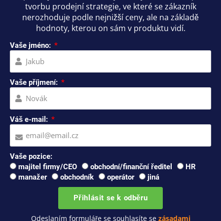
tvorbu prodejní strategie, ve které se zákazník
nerozhoduje podle nejnižší ceny, ale na základě
hodnoty, kterou on sám v produktu vidí.
Vaše jméno:
Vaše příjmení:
Váš e-mail:
Vaše pozice:
majitel firmy/CEO
obchodní/finanční ředitel
HR
manažer
obchodník
operátor
jiná
Přihlásit se k odběru
Odeslaním formuláře se souhlasíte se
zásadami