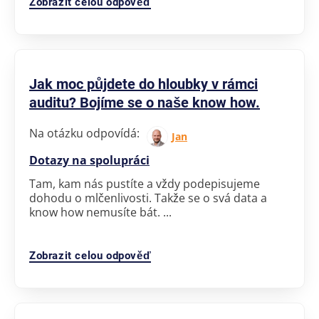
Zobrazit celou odpověď
Jak moc půjdete do hloubky v rámci
auditu? Bojíme se o naše know how.
Na otázku odpovídá:
Jan
Dotazy na spolupráci
Tam, kam nás pustíte a vždy podepisujeme
dohodu o mlčenlivosti. Takže se o svá data a
know how nemusíte bát. ...
Zobrazit celou odpověď