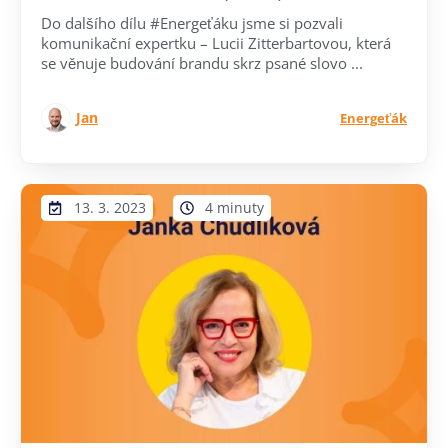
Do dalšího dílu #Energeťáku jsme si pozvali
komunikační expertku – Lucii Zitterbartovou, která
se věnuje budování brandu skrz psané slovo ...
Jan
Energeťák
13. 3. 2023
4 minuty