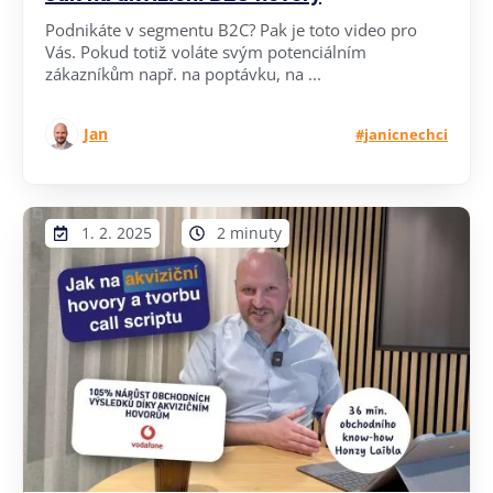
Podnikáte v segmentu B2C? Pak je toto video pro
Vás. Pokud totiž voláte svým potenciálním
zákazníkům např. na poptávku, na ...
Jan
#janicnechci
1. 2. 2025
2 minuty