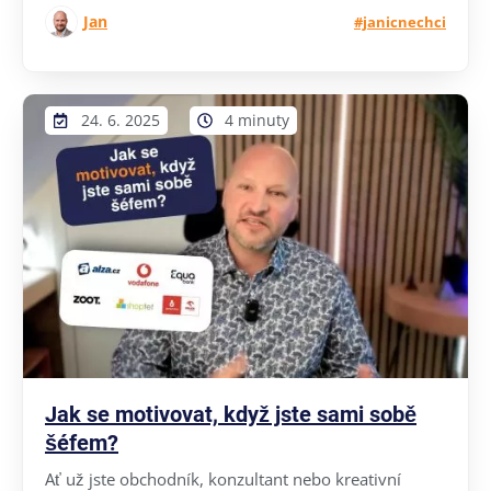
Jan
#janicnechci
24. 6. 2025
4 minuty
Jak se motivovat, když jste sami sobě
šéfem?
Ať už jste obchodník, konzultant nebo kreativní