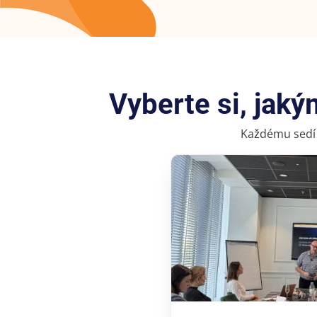
Vyberte si, jak
Každému sedí j