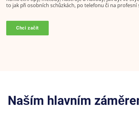
to jak při osobních schůzkách, po telefonu či na profesní s
Chci začít
Naším hlavním záměrem