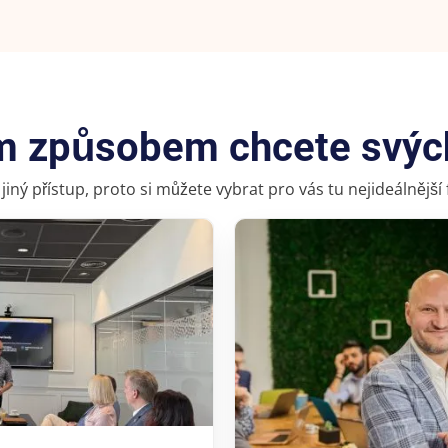
ým způsobem chcete svýc
iný přístup, proto si můžete vybrat pro vás tu nejideálnější