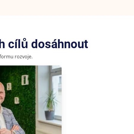
h cílů dosáhnout
 formu rozvoje.