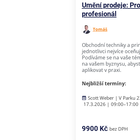
Umění prodeje: Pro
profesionál
Tomáš
Obchodní techniky a prin
jednotlivci nejvíce oceňuj
Podíváme se na vaše tém
na vašem byznysu, abyst
aplikovat v praxi.
Nejbližší termíny:
Scott Weber | V Parku 2
17.3.2026 |
09:00–
17:00 
9900 Kč
bez DPH