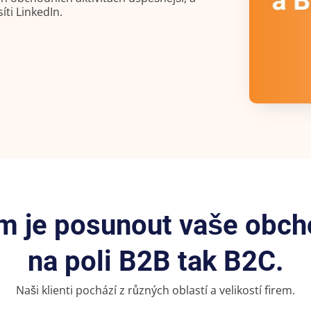
íti LinkedIn.
 je posunout vaše obchod
na poli B2B tak B2C.
Naši klienti pochází z různých oblastí a velikostí firem.