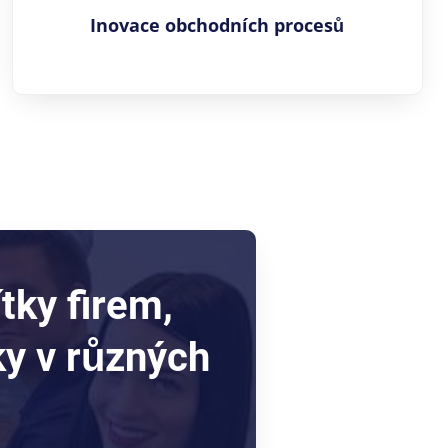
Inovace obchodních procesů
ítky firem,
ky v různých
.