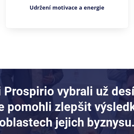
Udržení motivace a energie
i Prospirio vybrali už des
 pomohli zlepšit výsled
oblastech jejich byznysu