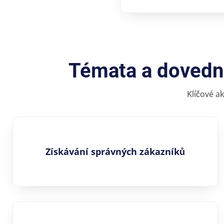
Témata a dovedno
Klíčové a
Získávání správných zákazníků