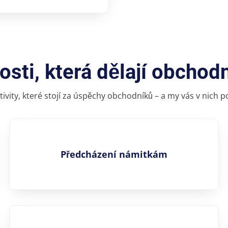
sti, která dělají obchod
ktivity, které stojí za úspěchy obchodníků – a my vás v nich
Předcházení námitkám