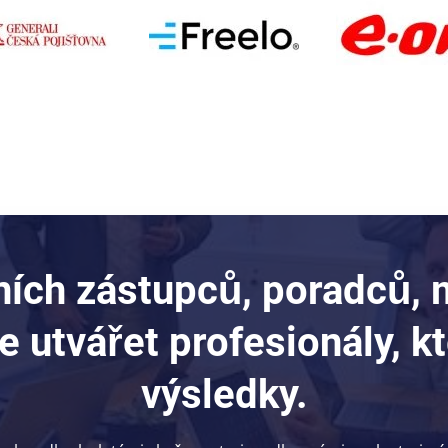
ích zástupců, poradců, m
utvářet profesionály, kte
výsledky.