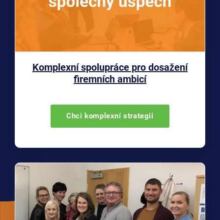
Komplexní spolupráce pro dosažení
firemních ambicí
Chci komplexní strategii