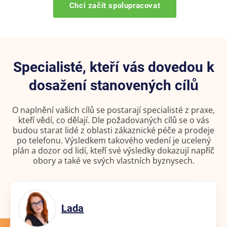
Chci začít spolupracovat
Specialisté, kteří vás dovedou k
dosažení stanovených cílů
O naplnění vašich cílů se postarají specialisté z praxe,
kteří vědí, co dělají. Dle požadovaných cílů se o vás
budou starat lidé z oblasti zákaznické péče a prodeje
po telefonu. Výsledkem takového vedení je ucelený
plán a dozor od lidí, kteří své výsledky dokazují napříč
obory a také ve svých vlastních byznysech.
Lada