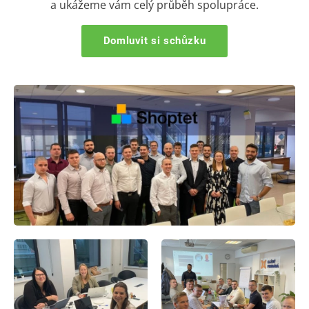
a ukážeme vám celý průběh spolupráce.
Domluvit si schůzku