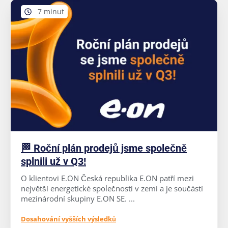
7 minut
🏁 Roční plán prodejů jsme společně
splnili už v Q3!
O klientovi E.ON Česká republika E.ON patří mezi
největší energetické společnosti v zemi a je součástí
mezinárodní skupiny E.ON SE. ...
Dosahování vyšších výsledků