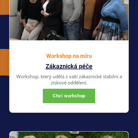
Workshop na míru
Zákaznická péče
Workshop, který udělá z vaší zákaznické stabilní a
ziskové oddělení.
Chci workshop