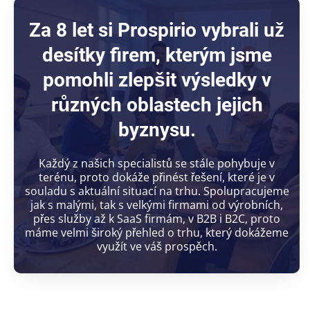
Za 8 let si Prospirio vybrali už
desítky firem, kterým jsme
pomohli zlepšit výsledky v
různých oblastech jejich
byznysu.
Každý z našich specialistů se stále pohybuje v
terénu, proto dokáže přinést řešení, které je v
souladu s aktuální situací na trhu. Spolupracujeme
jak s malými, tak s velkými firmami od výrobních,
přes služby až k SaaS firmám, v B2B i B2C, proto
máme velmi široký přehled o trhu, který dokážeme
využít ve váš prospěch.