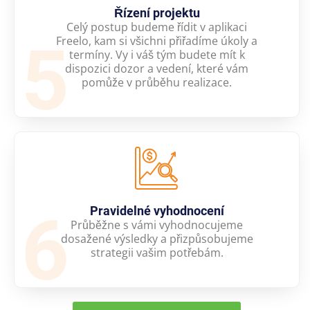
Řízení projektu
Celý postup budeme řídit v aplikaci
5
Freelo, kam si všichni přiřadíme úkoly a
termíny. Vy i váš tým budete mít k
dispozici dozor a vedení, které vám
pomůže v průběhu realizace.
6
Pravidelné vyhodnocení
Průběžne s vámi vyhodnocujeme
dosažené výsledky a přizpůsobujeme
strategii vašim potřebám.