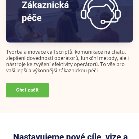
Tvorba a inovace call scriptů, komunikace na chatu,
zlepšení dovedností operátorů, funkční metody, ale i
nástroje ke zvýšení efektivity operátorů. To vše pro
vaši lepší a výkonnější zákaznickou péči.
Chci začít
Nastavujeme nové cíle, vize a