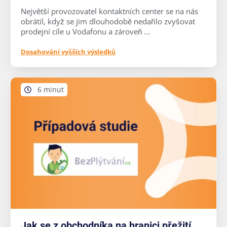
Největší provozovatel kontaktních center se na nás
obrátil, když se jim dlouhodobě nedařilo zvyšovat
prodejní cíle u Vodafonu a zároveň ...
Dosahování vyšších výsledků
6 minut
Jak se z obchodníka na hranici přežití