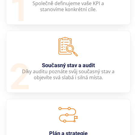
1
Společně definujeme vaše KPI a
stanovíme konkrétní cíle.
2
Současný stav a audit
Díky auditu poznáte svůj současný stav a
objevíte svá slabá i silná místa.
Plán a strategie