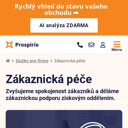
Rychlý vhled do stavu vašeho
obchodu ➡︎
AI analýza ZDARMA
Menu
Služby pro firmy
Zákaznická péče
Zákaznická péče
Zvyšujeme spokojenost zákazníků a děláme
zákaznickou podporu ziskovým oddělením.