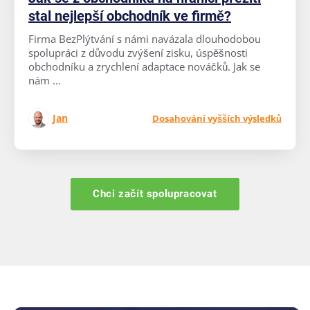
stal nejlepší obchodník ve firmě?
Firma BezPlýtvání s námi navázala dlouhodobou
spolupráci z důvodu zvýšení zisku, úspěšnosti
obchodníku a zrychlení adaptace nováčků. Jak se
nám ...
Jan
Dosahování vyšších výsledků
Chci začít spolupracovat