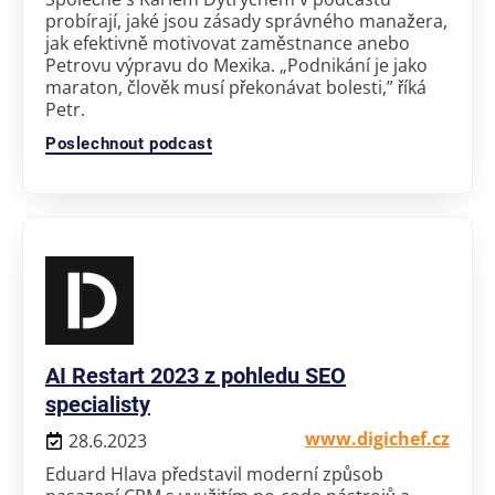
probírají, jaké jsou zásady správného manažera,
jak efektivně motivovat zaměstnance anebo
Petrovu výpravu do Mexika. „Podnikání je jako
maraton, člověk musí překonávat bolesti,” říká
Petr.
Poslechnout podcast
AI Restart 2023 z pohledu SEO
specialisty
www.digichef.cz
28.6.2023
Eduard Hlava představil moderní způsob