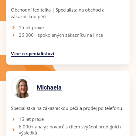
Obchodní ředitelka | Specialista na obchod a
zákaznickou péči
15 let praxe
26 000+ spokojených zákazníků na lince
Více o specialistovi
Michaela
Specialistka na zákaznickou péči a prodej po telefonu
15 let praxe
6 000+ analýz hovorů s cílem zvýšení prodejních
výsledků