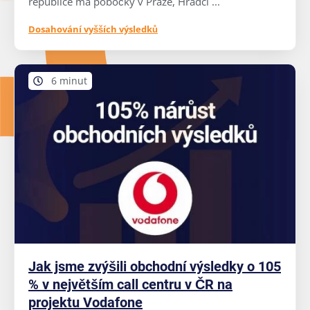
republice má pobočky v Praze, Hradci ...
Dosahování vyšších výsledků
6 minut
Jak jsme zvýšili obchodní výsledky o 105
% v největším call centru v ČR na
projektu Vodafone