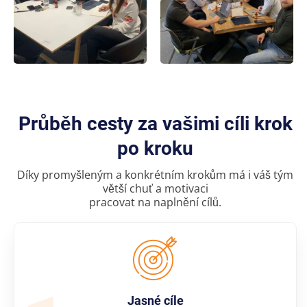
Průběh cesty za vašimi cíli krok
po kroku
Díky promyšleným a konkrétním krokům má i váš tým
větší chuť a motivaci
pracovat na naplnění cílů.
Jasné cíle