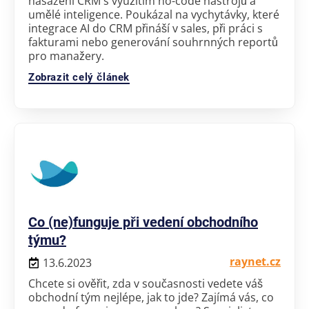
nasazení CRM s využitím no-code nástrojů a
umělé inteligence. Poukázal na vychytávky, které
integrace AI do CRM přináší v sales, při práci s
fakturami nebo generování souhrnných reportů
pro manažery.
Zobrazit celý článek
Co (ne)funguje při vedení obchodního
týmu?
raynet.cz
13.6.2023
Chcete si ověřit, zda v současnosti vedete váš
obchodní tým nejlépe, jak to jde? Zajímá vás, co