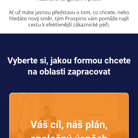
Ať už máte jasnou představu o tom, co chcete, nebo
hledáte nový směr, tým Prospirio vám pomůže najít
cestu k efektivnější zákaznické péči.
Vyberte si, jakou formou chcete
na oblasti zapracovat