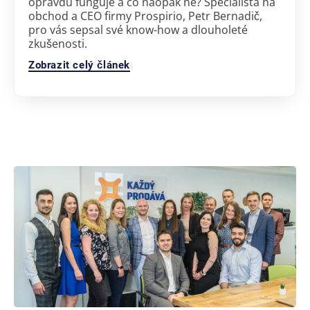
opravdu funguje a co naopak ne? Specialista na
obchod a CEO firmy Prospirio, Petr Bernadič,
pro vás sepsal své know-how a dlouholeté
zkušenosti.
Zobrazit celý článek