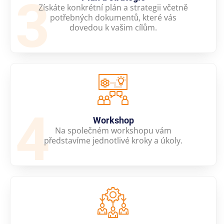
3
Získáte konkrétní plán a strategii včetně
potřebných dokumentů, které vás
dovedou k vašim cílům.
4
Workshop
Na společném workshopu vám
představíme jednotlivé kroky a úkoly.