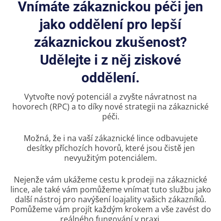
Vnímáte zákaznickou péči jen
jako oddělení pro lepší
zákaznickou zkušenost?
Udělejte i z něj ziskové
oddělení.
Vytvořte nový potenciál a zvyšte návratnost na
hovorech (RPC) a to díky nové strategii na zákaznické
péči.
Možná, že i na vaší zákaznické lince odbavujete
desítky příchozích hovorů, které jsou čistě jen
nevyužitým potenciálem.
Nejenže vám ukážeme cestu k prodeji na zákaznické
lince, ale také vám pomůžeme vnímat tuto službu jako
další nástroj pro navýšení loajality vašich zákazníků.
Pomůžeme vám projít každým krokem a vše zavést do
reálného fungování v praxi.