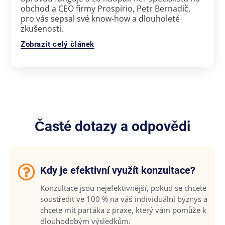
obchod a CEO firmy Prospirio, Petr Bernadič,
pro vás sepsal své know-how a dlouholeté
zkušenosti.
Zobrazit celý článek
Časté dotazy a odpovědi
Kdy je efektivní využít konzultace?
Konzultace jsou nejefektivnější, pokud se chcete
soustředit ve 100 % na váš individuální byznys a
chcete mít parťáka z praxe, který vám pomůže k
dlouhodobým výsledkům.