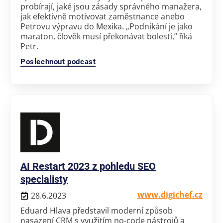
probírají, jaké jsou zásady správného manažera,
jak efektivně motivovat zaměstnance anebo
Petrovu výpravu do Mexika. „Podnikání je jako
maraton, člověk musí překonávat bolesti,” říká
Petr.
Poslechnout podcast
AI Restart 2023 z pohledu SEO
specialisty
www.digichef.cz
28.6.2023
Eduard Hlava představil moderní způsob
nasazení CRM s využitím no-code nástrojů a