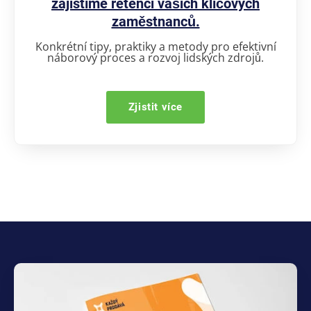
zajistíme retenci vašich klíčových
zaměstnanců.
Konkrétní tipy, praktiky a metody pro efektivní
náborový proces a rozvoj lidských zdrojů.
Zjistit více