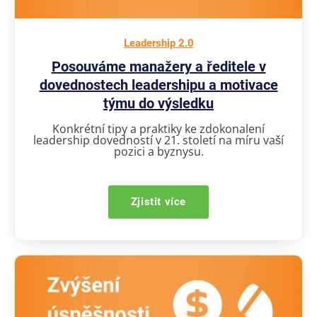
Leadership 2.0
Posouváme manažery a ředitele v
dovednostech leadershipu a motivace
týmu do výsledku
Konkrétní tipy a praktiky ke zdokonalení
leadership dovedností v 21. století na míru vaší
pozici a byznysu.
Zjistit více