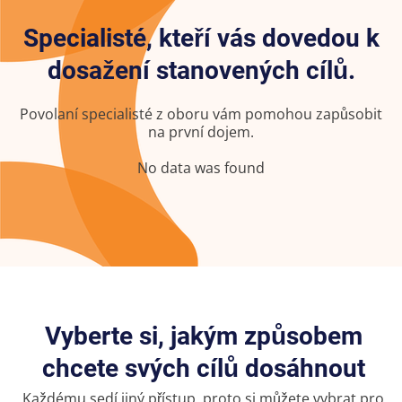
Specialisté, kteří vás dovedou k
dosažení stanovených cílů.
Povolaní specialisté z oboru vám pomohou zapůsobit
na první dojem.
No data was found
Vyberte si, jakým způsobem
chcete svých cílů dosáhnout
Každému sedí jiný přístup, proto si můžete vybrat pro