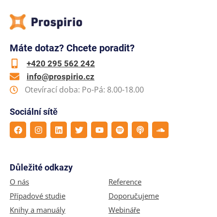
Máte dotaz? Chcete poradit?
+420 295 562 242
info@prospirio.cz
Otevírací doba: Po-Pá: 8.00-18.00
Sociální sítě
Důležité odkazy
O nás
Reference
Případové studie
Doporučujeme
Knihy a manuály
Webináře