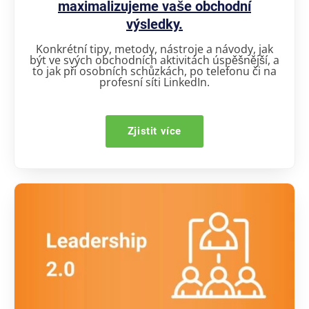
maximalizujeme vaše obchodní
výsledky.
Konkrétní tipy, metody, nástroje a návody, jak
být ve svých obchodních aktivitách úspěšnější, a
to jak při osobních schůzkách, po telefonu či na
profesní síti LinkedIn.
Zjistit více