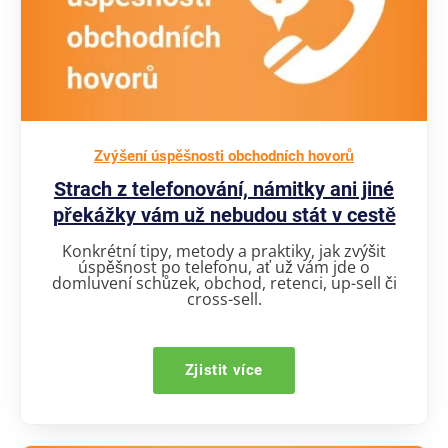
Zvýšení úspěšnosti obchodních hovorů
Strach z telefonování, námitky ani jiné
překážky vám už nebudou stát v cestě
Konkrétní tipy, metody a praktiky, jak zvýšit
úspěšnost po telefonu, ať už vám jde o
domluvení schůzek, obchod, retenci, up-sell či
cross-sell.
Zjistit více