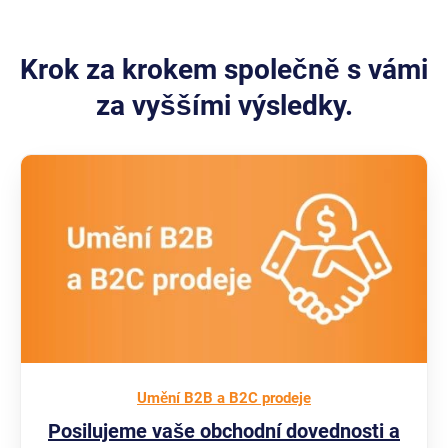
Krok za krokem společně s vámi
za vyššími výsledky.
Umění B2B a B2C prodeje
Posilujeme vaše obchodní dovednosti a