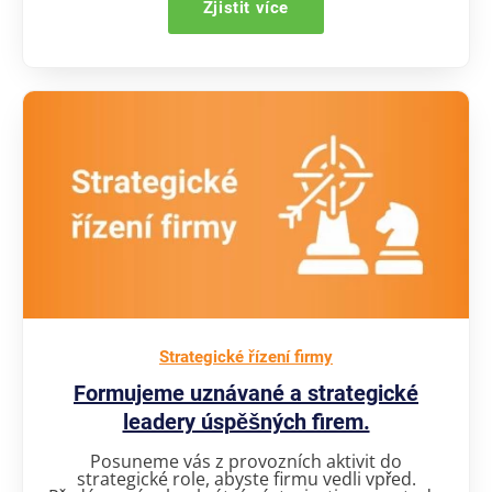
Zjistit více
Strategické řízení firmy
Formujeme uznávané a strategické
leadery úspěšných firem.
Posuneme vás z provozních aktivit do
strategické role, abyste firmu vedli vpřed.