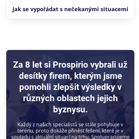
Jak se vypořádat s nečekanými situacemi
Za 8 let si Prospirio vybrali už
desítky firem, kterým jsme
pomohli zlepšit výsledky v
různých oblastech jejich
byznysu.
Každý z našich specialistů se stále pohybuje v
terénu, proto dokáže přinést řešení, které je v
souladu s aktuální situací na trhu. Spolupracujeme