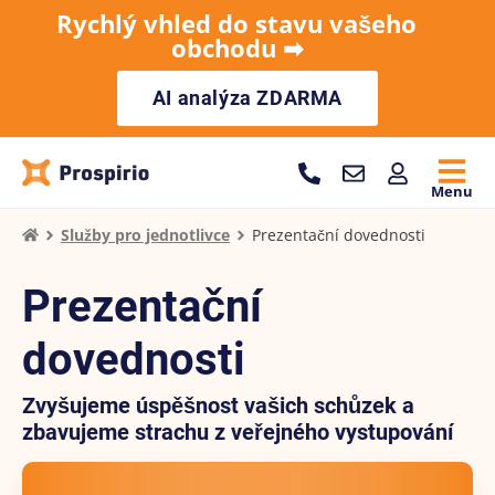
Rychlý vhled do stavu vašeho
obchodu ➡︎
AI analýza ZDARMA
Menu
Služby pro jednotlivce
Prezentační dovednosti
Prezentační
dovednosti
Zvyšujeme úspěšnost vašich schůzek a
zbavujeme strachu z veřejného vystupování