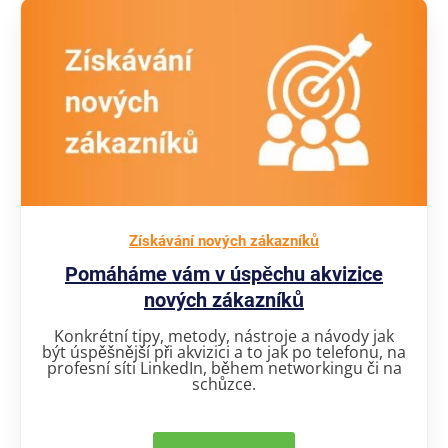
Získávání nových zákazníků
Pomáháme vám v úspěchu akvizice
nových zákazníků
Konkrétní tipy, metody, nástroje a návody jak
být úspěšnější při akvizici a to jak po telefonu, na
profesní síti LinkedIn, během networkingu či na
schůzce.