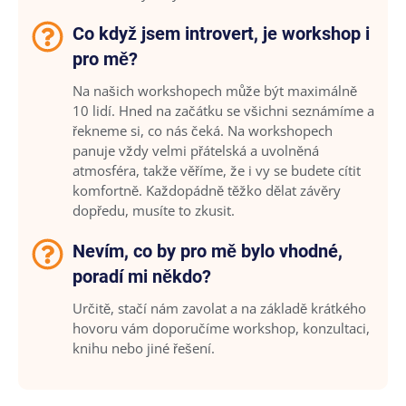
Co když jsem introvert, je workshop i
pro mě?
Na našich workshopech může být maximálně
10 lidí. Hned na začátku se všichni seznámíme a
řekneme si, co nás čeká. Na workshopech
panuje vždy velmi přátelská a uvolněná
atmosféra, takže věříme, že i vy se budete cítit
komfortně. Každopádně těžko dělat závěry
dopředu, musíte to zkusit.
Nevím, co by pro mě bylo vhodné,
poradí mi někdo?
Určitě, stačí nám zavolat a na základě krátkého
hovoru vám doporučíme workshop, konzultaci,
knihu nebo jiné řešení.