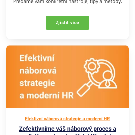
Předáme vám konkrétní nástroje, tipy a metody.
Zjistit více
Efektivní náborová strategie a moderní HR
Zefektivníme váš náborový proces a