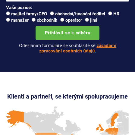
Vaše pozice:
majitel firmy/CEO
obchodní/finanční ředitel
HR
manažer
obchodník
operátor
jiná
Přihlásit se k odběru
Odeslaním formuláře se souhlasíte se
zásadami
zpracování osobních údajů
.
Klienti a partneři, se kterými spolupracujeme