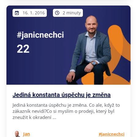
16. 1. 2016
2 minuty
Jediná konstanta úspěchu je změna
Jediná konstanta úspěchu je změna. Co ale, když to
zákazník nevidí?Co si myslím o prodeji, který byl
zneužit k okradení ...
Jan
#janicnechci