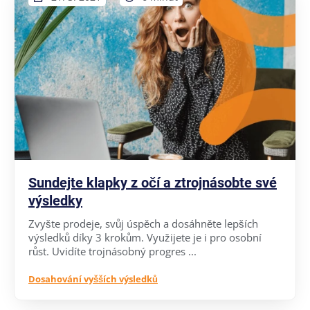
Sundejte klapky z očí a ztrojnásobte své
výsledky
Zvyšte prodeje, svůj úspěch a dosáhněte lepších
výsledků díky 3 krokům. Využijete je i pro osobní
růst. Uvidíte trojnásobný progres ...
Dosahování vyšších výsledků