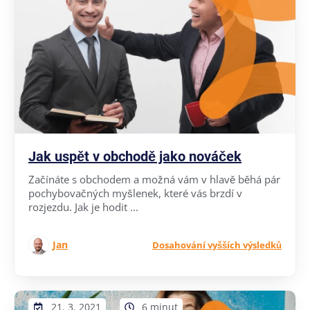
Jak uspět v obchodě jako nováček
Začínáte s obchodem a možná vám v hlavě běhá pár
pochybovačných myšlenek, které vás brzdí v
rozjezdu. Jak je hodit ...
Jan
Dosahování vyšších výsledků
21. 3. 2021
6 minut