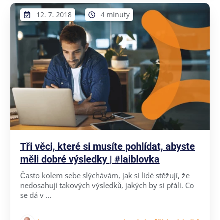
12. 7. 2018
4 minuty
Tři věci, které si musíte pohlídat, abyste
měli dobré výsledky | #laiblovka
Často kolem sebe slýchávám, jak si lidé stěžují, že
nedosahují takových výsledků, jakých by si přáli. Co
se dá v ...