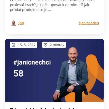
profesní krach? Jak přistupovat k odmítnutí? Jak
prodat produkt a co je ...
Jan
#janicnechci
15. 5. 2017
2 minuty