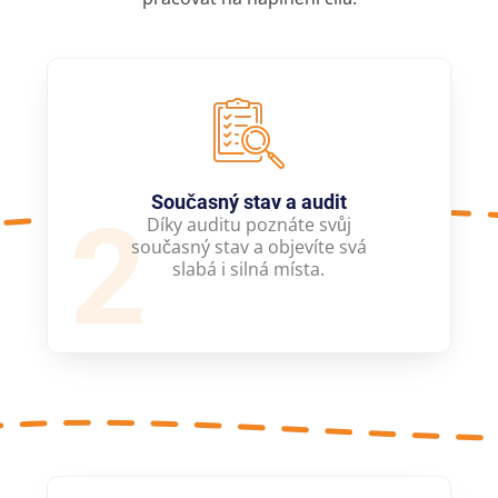
Současný stav a audit
2
Díky auditu poznáte svůj
současný stav a objevíte svá
slabá i silná místa.