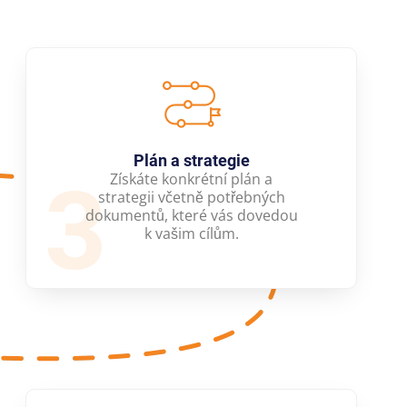
Plán a strategie
3
Získáte konkrétní plán a
strategii včetně potřebných
dokumentů, které vás dovedou
k vašim cílům.