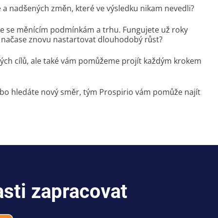
e a nadšených změn, které ve výsledku nikam nevedli?
hle se měnícím podmínkám a trhu. Fungujete už roky
 je načase znovu nastartovat dlouhodobý růst?
ých cílů, ale také vám pomůžeme projít každým krokem
ebo hledáte nový směr, tým Prospirio vám pomůže najít
asti zapracovat