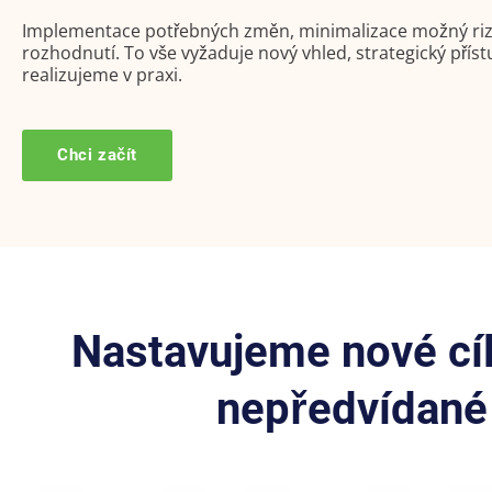
Implementace potřebných změn, minimalizace možný rizik, 
rozhodnutí. To vše vyžaduje nový vhled, strategický příst
realizujeme v praxi.
Chci začít
Nastavujeme nové cíl
nepředvídané 