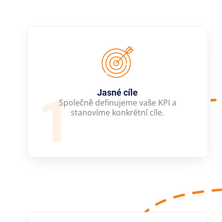
1
Jasné cíle
Společně definujeme vaše KPI a
stanovíme konkrétní cíle.