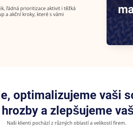
řádná prioritizace aktivit i těžká
up a akční kroky, které s vámi
e, optimalizujeme vaši 
hrozby a zlepšujeme vaši
Naši klienti pochází z různých oblastí a velikostí firem.