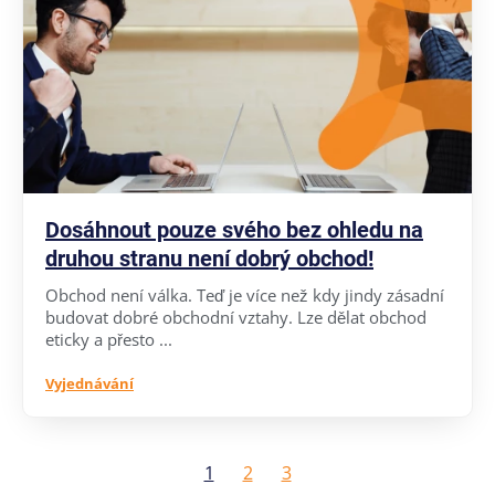
Dosáhnout pouze svého bez ohledu na
druhou stranu není dobrý obchod!
Obchod není válka. Teď je více než kdy jindy zásadní
budovat dobré obchodní vztahy. Lze dělat obchod
eticky a přesto ...
Vyjednávání
1
2
3