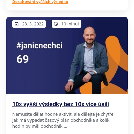
Dosahování vyšších výsledků
28. 3. 2022
10 minut
10x vyšší výsledky bez 10x více úsilí
Nemusíte dělat hodně aktivit, ale dělejte je chytře.
Jak má vypadat časový plán obchodníka a kolik
hodin by měl obchodník ...