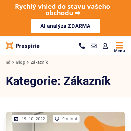
Rychlý vhled do stavu vašeho
obchodu ➡︎
AI analýza ZDARMA
Menu
Blog
Zákazník
Kategorie: Zákazník
19. 10. 2022
9 minut