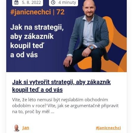
5. 8. 2022
4 minuty
Jak si vytvořit strategii, aby zákazník
koupil teď a od vás
Víte, že léto nemusí být nejslabším obchodním
obdobím v roce? Víte, jak se argumentačně připravit
na to, proč by měl ...
Jan
#janicnechci