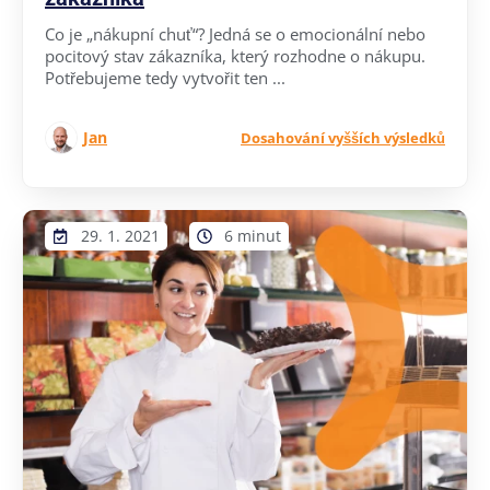
Co je „nákupní chuť“? Jedná se o emocionální nebo
pocitový stav zákazníka, který rozhodne o nákupu.
Potřebujeme tedy vytvořit ten ...
Jan
Dosahování vyšších výsledků
29. 1. 2021
6 minut