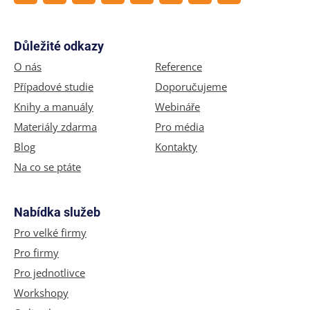
Důležité odkazy
O nás
Reference
Případové studie
Doporučujeme
Knihy a manuály
Webináře
Materiály zdarma
Pro média
Blog
Kontakty
Na co se ptáte
Nabídka služeb
Pro velké firmy
Pro firmy
Pro jednotlivce
Workshopy