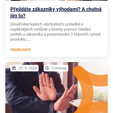
Přejídáte zákazníky výhodami? A chutná
jim to?
Dosáhněte lepších obchodních výsledků a
úspěšnějších schůzek s klienty pomocí hledání
potřeb u zákazníka a prezentování 3 hlavních výhod
produktu ...
Vyjednávání
27. 9. 2020
3 minuty