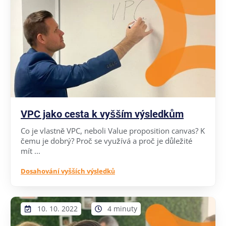
VPC jako cesta k vyšším výsledkům
Co je vlastně VPC, neboli Value proposition canvas? K
čemu je dobrý? Proč se využívá a proč je důležité
mít ...
Dosahování vyšších výsledků
10. 10. 2022
4 minuty