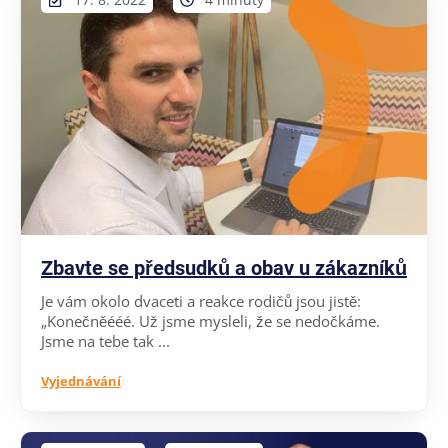
Zbavte se předsudků a obav u zákazníků
Je vám okolo dvaceti a reakce rodičů jsou jistě:
„Konečněééé. Už jsme mysleli, že se nedočkáme.
Jsme na tebe tak ...
Vyjednávání