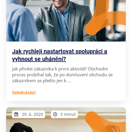
Jak rychleji nastartovat spolupráci a
vyhnout se uhánění?
Jak přivést zákazníka k první aktivitě? Obchodní
proces probíhal tak, že po domluvení obchodu se
zákazníkem se přešlo jen k ...
Vyjednávání
29. 6. 2020
5 minut