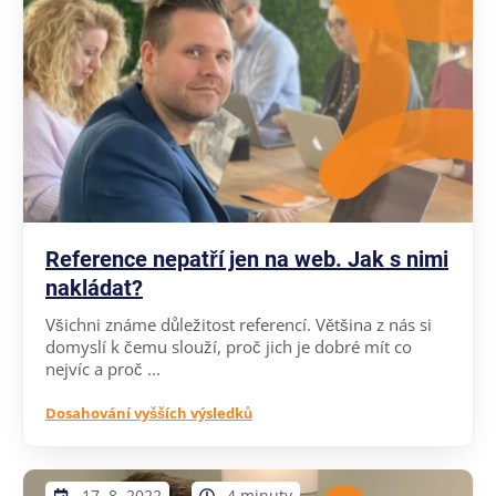
Reference nepatří jen na web. Jak s nimi
nakládat?
Všichni známe důležitost referencí. Většina z nás si
domyslí k čemu slouží, proč jich je dobré mít co
nejvíc a proč ...
Dosahování vyšších výsledků
17. 8. 2022
4 minuty