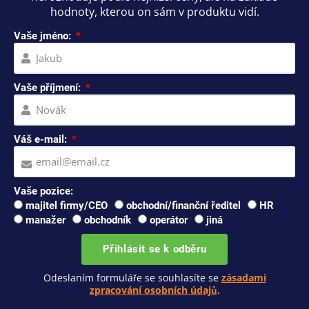
hodnoty, kterou on sám v produktu vidí.
Vaše jméno:
Vaše příjmení:
Váš e-mail:
Vaše pozice:
majitel firmy/CEO
obchodní/finanční ředitel
HR
manažer
obchodník
operátor
jiná
Přihlásit se k odběru
Odeslaním formuláře se souhlasíte se
zásadami
zpracování osobních údajů
.