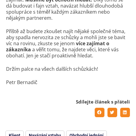
dá budovat i fajn vztah, navázat hlubší dlouhodobá
spolupráce s téměř každým zákazníkem nebo
nějakým partnerem.
Příště až budete zkoušet najít nějaké společné téma,
aby spadla nervozita ze schůzky a mohli jste se bavit
víc na rovinu, zkuste se jenom
více zajímat o
zákazníka
a věřit tomu, že najdete věci, které vás
obohatí. Jen je stačí proaktivně hledat.
Držím palce na všech dalších schůzkách!
Petr Bernadič
Sdílejte článek s přáteli
Klient
Navázání vztahu
Obchodní jednání