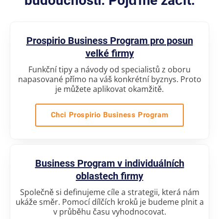
budoucnosti. Pojďme začít.
Prospirio Business Program pro posun
velké firmy
Funkční tipy a návody od specialistů z oboru
napasované přímo na váš konkrétní byznys. Proto
je můžete aplikovat okamžitě.
Chci Prospirio Business Program
Business Program v individuálních
oblastech firmy
Společně si definujeme cíle a strategii, která nám
ukáže směr. Pomocí dílčích kroků je budeme plnit a
v průběhu času vyhodnocovat.