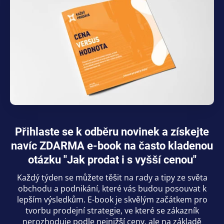
Přihlaste se k odběru novinek a získejte
navíc ZDARMA e-book na často kladenou
otázku "Jak prodat i s vyšší cenou"
Každý týden se můžete těšit na rady a tipy ze světa
obchodu a podnikání, které vás budou posouvat k
lepším výsledkům. E-book je skvělým začátkem pro
tvorbu prodejní strategie, ve které se zákazník
nerozhoduje podle nejnižší ceny, ale na základě