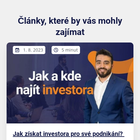
Články, které by vás mohly
zajímat
1. 8. 2023
5 minut
Jak získat investora pro své podnikání?