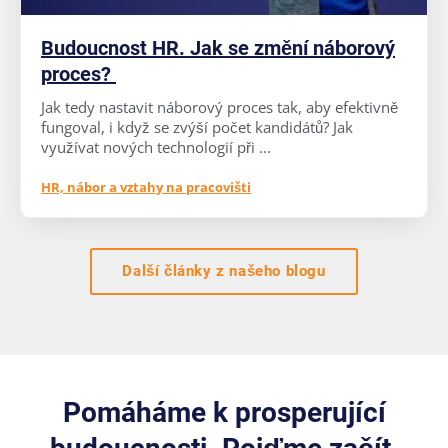
Budoucnost HR. Jak se změní náborový
proces?
Jak tedy nastavit náborový proces tak, aby efektivně
fungoval, i když se zvýší počet kandidátů? Jak
využívat nových technologií při ...
HR, nábor a vztahy na pracovišti
Další články z našeho blogu
Pomáháme k prosperující