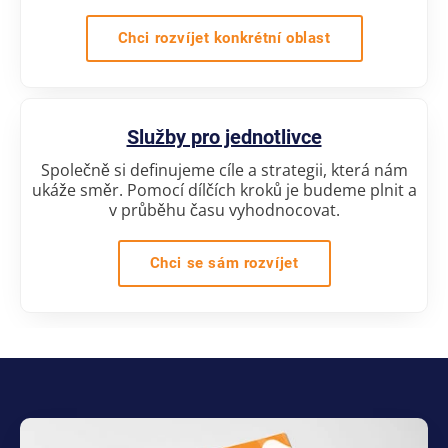
Chci rozvíjet konkrétní oblast
Služby pro jednotlivce
Společně si definujeme cíle a strategii, která nám
ukáže směr. Pomocí dílčích kroků je budeme plnit a
v průběhu času vyhodnocovat.
Chci se sám rozvíjet