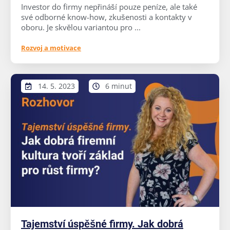
Investor do firmy nepřináší pouze peníze, ale také
své odborné know-how, zkušenosti a kontakty v
oboru. Je skvělou variantou pro ...
Rozvoj a motivace
14. 5. 2023
6 minut
Tajemství úspěšné firmy. Jak dobrá