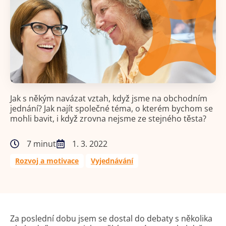
Jak s někým navázat vztah, když jsme na obchodním
jednání? Jak najít společné téma, o kterém bychom se
mohli bavit, i když zrovna nejsme ze stejného těsta?
7 minut
1. 3. 2022
Rozvoj a motivace
Vyjednávání
Za poslední dobu jsem se dostal do debaty s několika