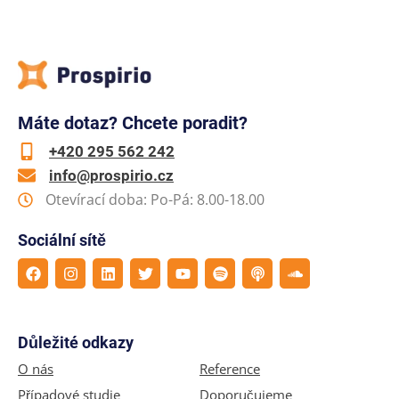
Máte dotaz? Chcete poradit?
+420 295 562 242
info@prospirio.cz
Otevírací doba: Po-Pá: 8.00-18.00
Sociální sítě
Důležité odkazy
O nás
Reference
Případové studie
Doporučujeme