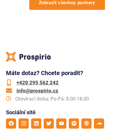
Zobrazit všechny partnery
Máte dotaz? Chcete poradit?
+420 295 562 242
info@prospirio.cz
Otevírací doba: Po-Pá: 8.00-18.00
Sociální sítě