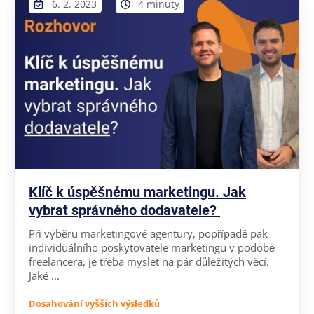
6. 2. 2023
4 minuty
Klíč k úspěšnému marketingu. Jak
vybrat správného dodavatele?
Při výběru marketingové agentury, popřípadě pak
individuálního poskytovatele marketingu v podobě
freelancera, je třeba myslet na pár důležitých věcí.
Jaké ...
Dosahování vyšších výsledků