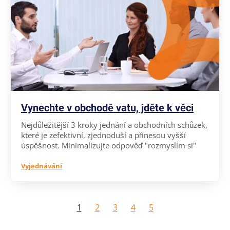
Vynechte v obchodě vatu, jděte k věci
Nejdůležitější 3 kroky jednání a obchodních schůzek,
které je zefektivní, zjednoduší a přinesou vyšší
úspěšnost. Minimalizujte odpověď "rozmyslím si"
Vyjednávání
1
2
3
4
5