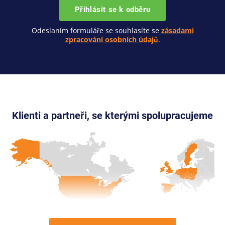
Přihlásit se k odběru
Odeslaním formuláře se souhlasíte se
zásadami
zpracování osobních údajů
.
Klienti a partneři, se kterými spolupracujeme