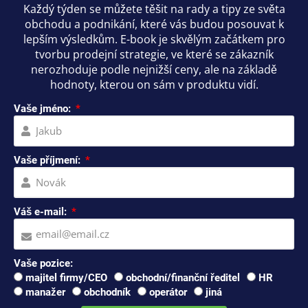
Každý týden se můžete těšit na rady a tipy ze světa
obchodu a podnikání, které vás budou posouvat k
lepším výsledkům. E-book je skvělým začátkem pro
tvorbu prodejní strategie, ve které se zákazník
nerozhoduje podle nejnižší ceny, ale na základě
hodnoty, kterou on sám v produktu vidí.
Vaše jméno:
Vaše příjmení:
Váš e-mail:
Vaše pozice:
majitel firmy/CEO
obchodní/finanční ředitel
HR
manažer
obchodník
operátor
jiná