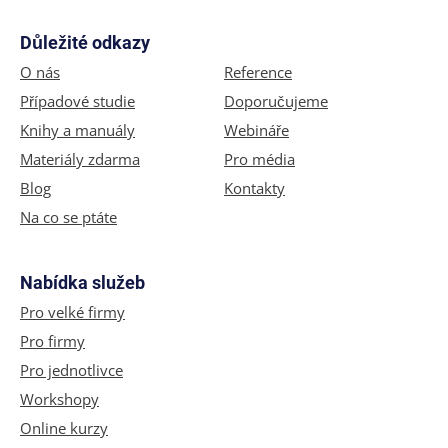
Důležité odkazy
O nás
Reference
Případové studie
Doporučujeme
Knihy a manuály
Webináře
Materiály zdarma
Pro média
Blog
Kontakty
Na co se ptáte
Nabídka služeb
Pro velké firmy
Pro firmy
Pro jednotlivce
Workshopy
Online kurzy