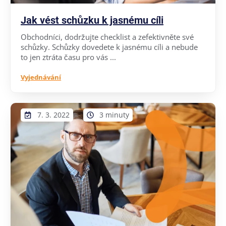
Jak vést schůzku k jasnému cíli
Obchodníci, dodržujte checklist a zefektivněte své
schůzky. Schůzky dovedete k jasnému cíli a nebude
to jen ztráta času pro vás ...
Vyjednávání
7. 3. 2022
3 minuty