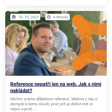
10. 10. 2022
4 minuty
Reference nepatří jen na web. Jak s nimi
nakládat?
Všichni známe důležitost referencí. Většina z nás si
domyslí k čemu slouží, proč jich je dobré mít co
nejvíc a proč ...