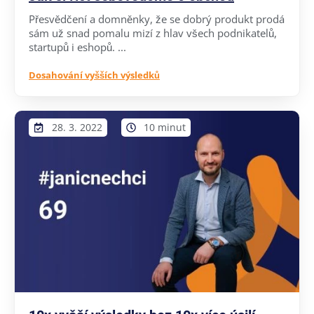
Přesvědčení a domněnky, že se dobrý produkt prodá
sám už snad pomalu mizí z hlav všech podnikatelů,
startupů i eshopů. ...
Dosahování vyšších výsledků
28. 3. 2022
10 minut