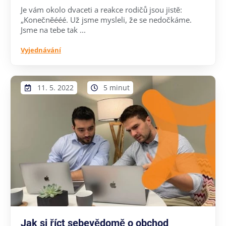
Je vám okolo dvaceti a reakce rodičů jsou jistě:
„Konečněééé. Už jsme mysleli, že se nedočkáme.
Jsme na tebe tak ...
Vyjednávání
11. 5. 2022
5 minut
Jak si říct sebevědomě o obchod