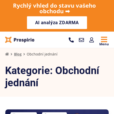
Rychlý vhled do stavu vašeho
obchodu ➡︎
AI analýza ZDARMA
Menu
Blog
Obchodní jednání
Kategorie: Obchodní
jednání