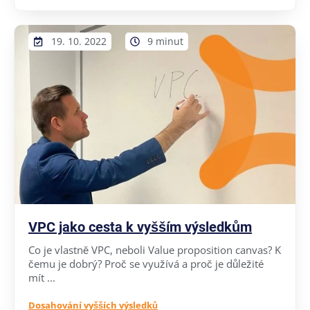
19. 10. 2022
9 minut
VPC jako cesta k vyšším výsledkům
Co je vlastně VPC, neboli Value proposition canvas? K
čemu je dobrý? Proč se využívá a proč je důležité
mít ...
Dosahování vyšších výsledků