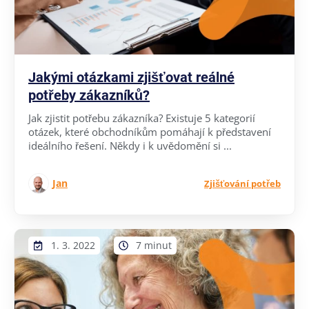
Jakými otázkami zjišťovat reálné
potřeby zákazníků?
Jak zjistit potřebu zákazníka? Existuje 5 kategorií
otázek, které obchodníkům pomáhají k představení
ideálního řešení. Někdy i k uvědomění si ...
Jan
Zjišťování potřeb
1. 3. 2022
7 minut