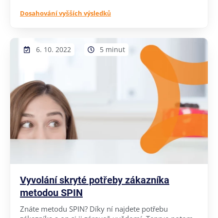
Dosahování vyšších výsledků
6. 10. 2022
5 minut
Vyvolání skryté potřeby zákazníka
metodou SPIN
Znáte metodu SPIN? Díky ní najdete potřebu