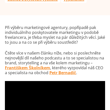
Při výběru marketingové agentury, popřípadě pak
individuálního poskytovatele marketingu v podobě
freelancera, je třeba myslet na pár důležitých věcí. Jaké
to jsou a na co se při výběru soustředit?
Čtěte více v našem článku níže, nebo si poslechněte
nejnovější díl našeho podcastu a to se specialistou na
brand, storytelling a na vše kolem marketingu –
Františkem Školníkem
, kterého vyzpovídal náš CEO
a specialista na obchod
Petr Bernadič
.