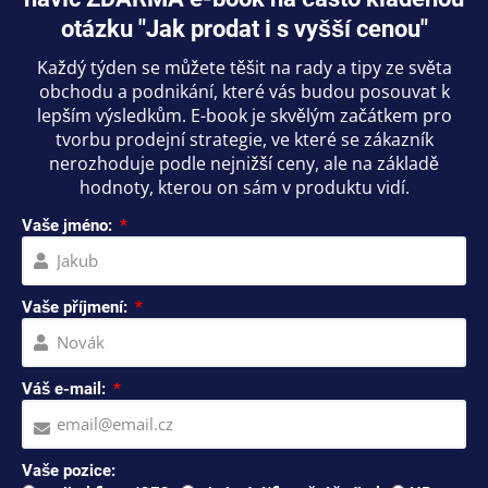
otázku "Jak prodat i s vyšší cenou"
Každý týden se můžete těšit na rady a tipy ze světa
obchodu a podnikání, které vás budou posouvat k
lepším výsledkům. E-book je skvělým začátkem pro
tvorbu prodejní strategie, ve které se zákazník
nerozhoduje podle nejnižší ceny, ale na základě
hodnoty, kterou on sám v produktu vidí.
Vaše jméno:
Vaše příjmení:
Váš e-mail:
Vaše pozice: