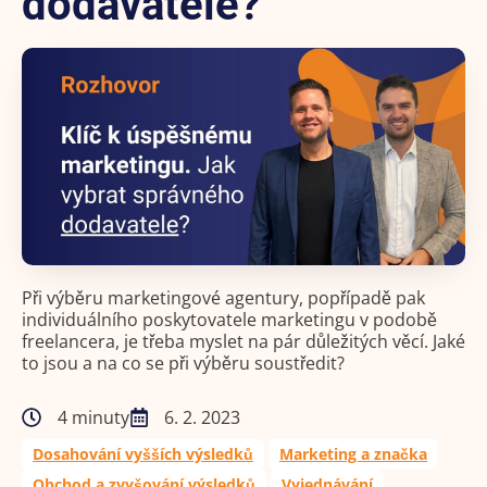
dodavatele?
Při výběru marketingové agentury, popřípadě pak
individuálního poskytovatele marketingu v podobě
freelancera, je třeba myslet na pár důležitých věcí. Jaké
to jsou a na co se při výběru soustředit?
4 minuty
6. 2. 2023
Dosahování vyšších výsledků
Marketing a značka
Obchod a zvyšování výsledků
Vyjednávání