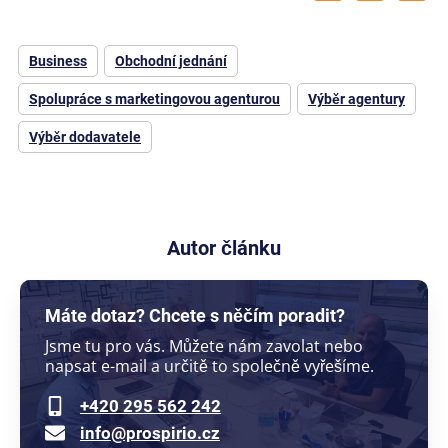
Business
Obchodní jednání
Spolupráce s marketingovou agenturou
Výběr agentury
Výběr dodavatele
Autor článku
Máte dotaz? Chcete s něčím poradit?
Jsme tu pro vás. Můžete nám zavolat nebo
napsat e-mail a určitě to společně vyřešíme.
+420 295 562 242
info@prospirio.cz