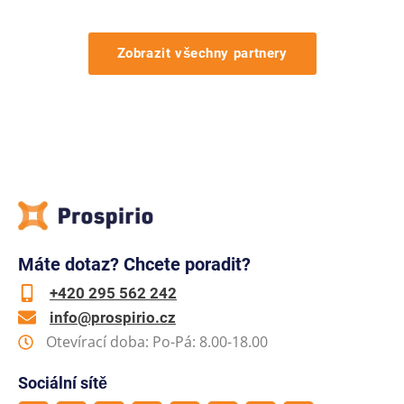
Zobrazit všechny partnery
Máte dotaz? Chcete poradit?
+420 295 562 242
info@prospirio.cz
Otevírací doba: Po-Pá: 8.00-18.00
Sociální sítě