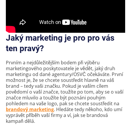
Jaký marketing je pro pro vás
ten pravý?
Prvním a nejdůležitějším bodem při výběru
marketingového poskytovatele je vědět, jaký druh
marketingu od dané agentury/OSVČ očekáváte. První
možnost je, že se chcete soustředit hlavně na váš
brand – tedy vaši značku. Pokud je vaším cílem
povědomí o vaší značce, toužíte po tom, aby se o vaší
značce mluvilo a toužíte být poznáni pouhým
pohledem na vaše logo, pak se chcete soustředit na
brandový marketing
. Hledáte tedy někoho, kdo umí
vyprávět příběh vaší firmy a ví, jak se brandová
kampaň dělá.