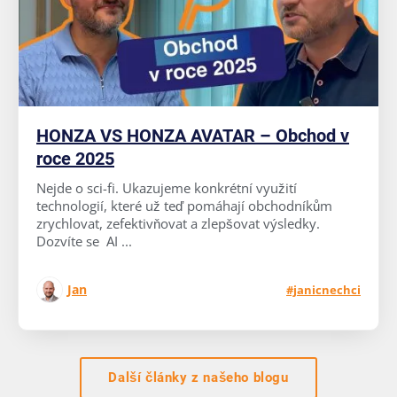
HONZA VS HONZA AVATAR – Obchod v
roce 2025
Nejde o sci-fi. Ukazujeme konkrétní využití
technologií, které už teď pomáhají obchodníkům
zrychlovat, zefektivňovat a zlepšovat výsledky.
Dozvíte se AI ...
Jan
#janicnechci
Další články z našeho blogu