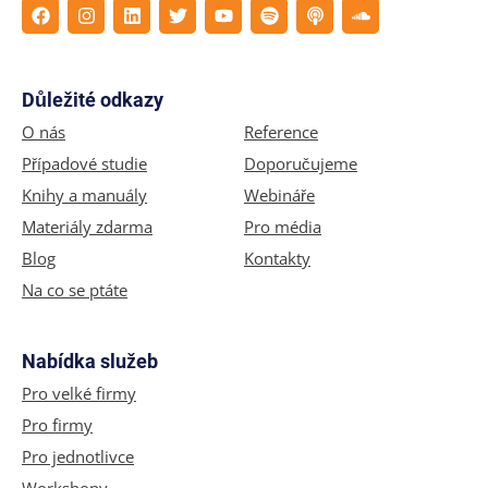
Důležité odkazy
O nás
Reference
Případové studie
Doporučujeme
Knihy a manuály
Webináře
Materiály zdarma
Pro média
Blog
Kontakty
Na co se ptáte
Nabídka služeb
Pro velké firmy
Pro firmy
Pro jednotlivce