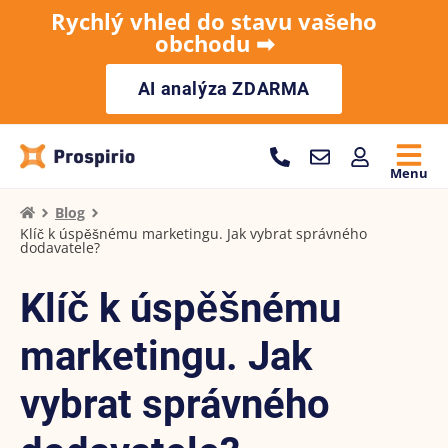
Rychlý vhled do stavu vašeho
obchodu ➡︎
AI analýza ZDARMA
Menu
Blog
Klíč k úspěšnému marketingu. Jak vybrat správného
dodavatele?
Klíč k úspěšnému
marketingu. Jak
vybrat správného