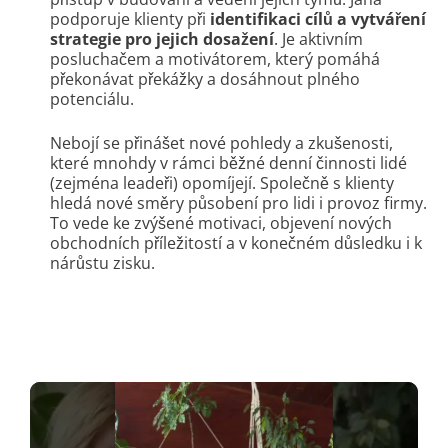
podporuje klienty při
identifikaci cílů a vytváření
strategie pro jejich dosažení
. Je aktivním
posluchačem a motivátorem, který pomáhá
překonávat překážky a dosáhnout plného
potenciálu.
Nebojí se přinášet nové pohledy a zkušenosti,
které mnohdy v rámci běžné denní činnosti lidé
(zejména leadeři) opomíjejí. Společně s klienty
hledá nové směry působení pro lidi i provoz firmy.
To vede ke zvýšené motivaci, objevení nových
obchodních příležitostí a v konečném důsledku i k
nárůstu zisku.