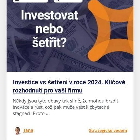
Investice vs šetření v roce 2024. Klíčové
rozhodnutí pro vaši firmu
Někdy jsou tyto obavy tak silné, že mohou brzdit
inovace a růst, což pak může vést k zbytečné
stagnaci. Proto ...
Jana
Strategické vedení