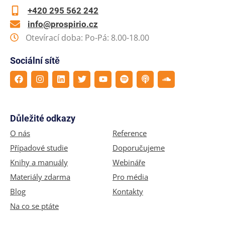
+420 295 562 242
info@prospirio.cz
Otevírací doba: Po-Pá: 8.00-18.00
Sociální sítě
Důležité odkazy
O nás
Reference
Případové studie
Doporučujeme
Knihy a manuály
Webináře
Materiály zdarma
Pro média
Blog
Kontakty
Na co se ptáte