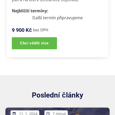
Nejbližší termíny:
Další termín připravujeme
9 900 Kč
bez DPH
Chci vědět více
Poslední články
11. 1. 2024
7 minut