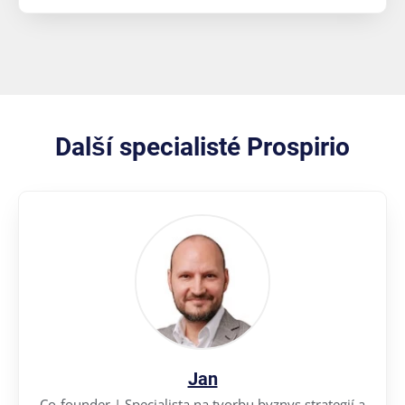
Další specialisté Prospirio
Jan
Co-founder | Specialista na tvorbu byznys strategií a