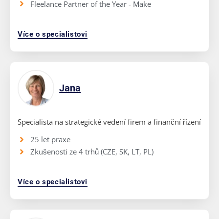
Fleelance Partner of the Year - Make
Více o specialistovi
Jana
Specialista na strategické vedení firem a finanční řízení
25 let praxe
Zkušenosti ze 4 trhů (CZE, SK, LT, PL)
Více o specialistovi