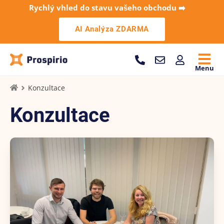
Rychlý vhled do stavu vašeho obchodu ➡️
AI Analýza ZDARMA
Menu
Konzultace
Konzultace