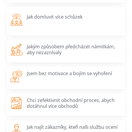
Jak domluvit více schůzek
Jakým způsobem předcházet námitkám,
aby nezaznívaly
Jsem bez motivace a bojím se vyhoření
Chci zefektivnit obchodní proces, abych
dotáhnul více obchodů
Jak najít zákazníky, kteří naši službu ocení