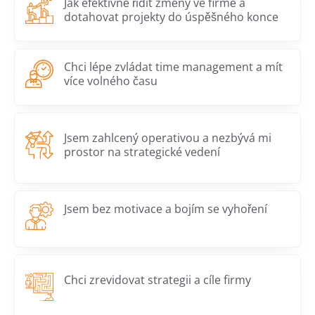
Jak efektivně řídit změny ve firmě a
dotahovat projekty do úspěšného konce
Chci lépe zvládat time management a mít
více volného času
Jsem zahlcený operativou a nezbývá mi
prostor na strategické vedení
Jsem bez motivace a bojím se vyhoření
Chci zrevidovat strategii a cíle firmy