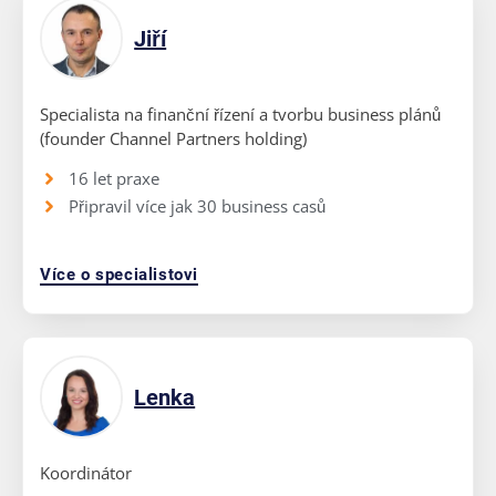
Jiří
Specialista na finanční řízení a tvorbu business plánů
(founder Channel Partners holding)
16 let praxe
Připravil více jak 30 business casů
Více o specialistovi
Lenka
Koordinátor