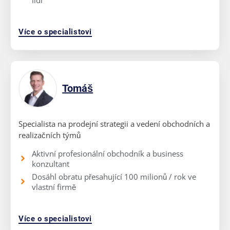
Více o specialistovi
Tomáš
Specialista na prodejní strategii a vedení obchodních a
realizačních týmů
Aktivní profesionální obchodník a business
konzultant
Dosáhl obratu přesahující 100 milionů / rok ve
vlastní firmě
Více o specialistovi