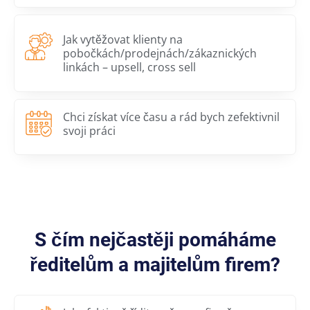
Jak vytěžovat klienty na
pobočkách/prodejnách/zákaznických
linkách – upsell, cross sell
Chci získat více času a rád bych zefektivnil
svoji práci
S čím nejčastěji pomáháme
ředitelům a majitelům firem?