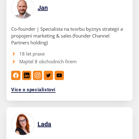
Jan
Co-founder | Specialista na tvorbu byznys strategií a
propojení marketing & sales (founder Channel
Partners holding)
18 let praxe
Majitel 8 obchodních firem
Více o specialistovi
Lada