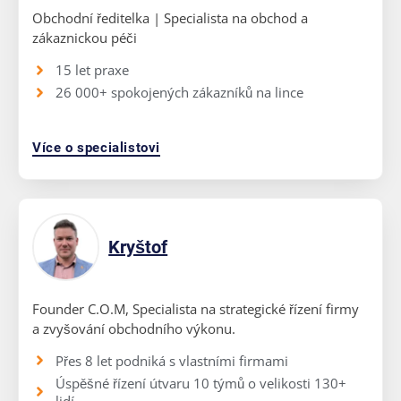
Obchodní ředitelka | Specialista na obchod a
zákaznickou péči
15 let praxe
26 000+ spokojených zákazníků na lince
Více o specialistovi
Kryštof
Founder C.O.M, Specialista na strategické řízení firmy
a zvyšování obchodního výkonu.
Přes 8 let podniká s vlastními firmami
Úspěšné řízení útvaru 10 týmů o velikosti 130+
lidí