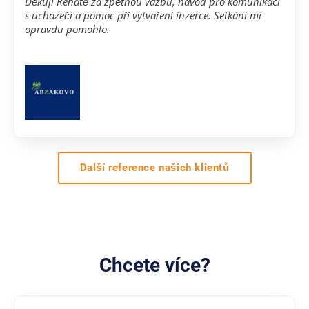
Děkuji Renátě za zpětnou vazbu, návod pro komunikaci
s uchazeči a pomoc při vytváření inzerce. Setkání mi
opravdu pomohlo.
Další reference našich klientů
Chcete více?