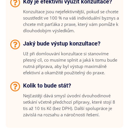
Kdy je efektivní využít konzultace?
Konzultace jsou nejefektivnější, pokud se chcete
soustředit ve 100 % na váš individuální byznys a
chcete mít parťáka z praxe, který vám pomůže k
dlouhodobým výsledkům.
Jaký bude výstup konzultace?
Už při domlouvání konzultace si stanovíme
přesný cíl, co musíme splnit a jaká k tomu bude
nutná příprava, aby byl výstup maximálně
efektivní a okamžitě použitelný do praxe.
Kolik to bude stát?
Nejčastěji dává smysl úvodní dvouhodinové
setkání včetně předchozí přípravy, které stojí 8
tis až 10 tis Kč (bez DPH). Další spolupráce je
závislá na rozsahu a náročnosti řešení.