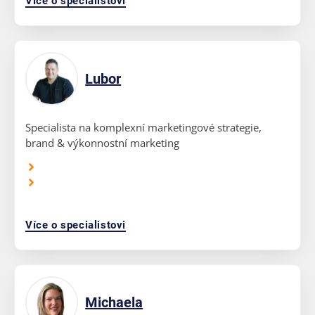
Více o specialistovi
Lubor
Specialista na komplexní marketingové strategie,
brand & výkonnostní marketing
Více o specialistovi
Michaela