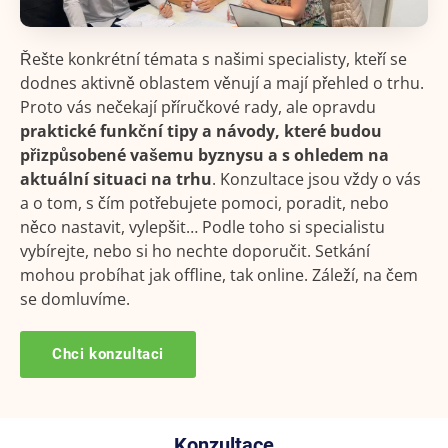
Řešte konkrétní témata s našimi specialisty, kteří se
dodnes aktivně oblastem věnují a mají přehled o trhu.
Proto vás nečekají příručkové rady, ale opravdu
praktické funkční tipy a návody, které budou
přizpůsobené vašemu byznysu a s ohledem na
aktuální situaci na trhu
. Konzultace jsou vždy o vás
a o tom, s čím potřebujete pomoci, poradit, nebo
něco nastavit, vylepšit… Podle toho si specialistu
vybírejte, nebo si ho nechte doporučit. Setkání
mohou probíhat jak offline, tak online. Záleží, na čem
se domluvíme.
Chci konzultaci
Konzultace