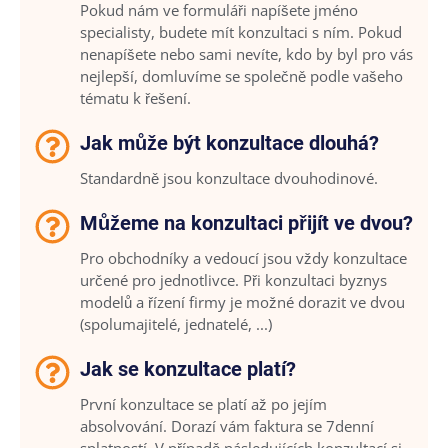
Pokud nám ve formuláři napíšete jméno
specialisty, budete mít konzultaci s ním. Pokud
nenapíšete nebo sami nevíte, kdo by byl pro vás
nejlepší, domluvíme se společně podle vašeho
tématu k řešení.
Jak může být konzultace dlouhá?
Standardně jsou konzultace dvouhodinové.
Můžeme na konzultaci přijít ve dvou?
Pro obchodníky a vedoucí jsou vždy konzultace
určené pro jednotlivce. Při konzultaci byznys
modelů a řízení firmy je možné dorazit ve dvou
(spolumajitelé, jednatelé, ...)
Jak se konzultace platí?
První konzultace se platí až po jejím
absolvování. Dorazí vám faktura se 7denní