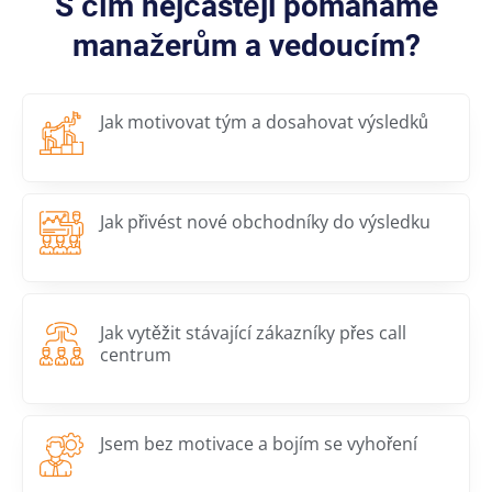
S čím nejčastěji pomáháme
manažerům a vedoucím?
Jak motivovat tým a dosahovat výsledků
Jak přivést nové obchodníky do výsledku
Jak vytěžit stávající zákazníky přes call
centrum
Jsem bez motivace a bojím se vyhoření