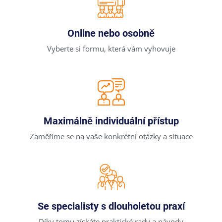
Online nebo osobně
Vyberte si formu, která vám vyhovuje
Maximálně individuální přístup
Zaměříme se na vaše konkrétní otázky a situace
Se specialisty s dlouholetou praxí
Díky tomu získáte praktické rady a návody