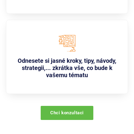
Odnesete si jasné kroky, tipy, návody,
strategii,... zkrátka vše, co bude k
vašemu tématu
Chci konzultaci