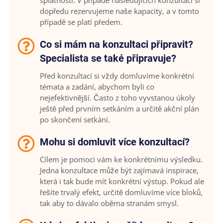
splatností. V případě následujících konzultací si
dopředu rezervujeme naše kapacity, a v tomto
případě se platí předem.
Co si mám na konzultaci připravit?
Specialista se také připravuje?
Před konzultací si vždy domluvíme konkrétní
témata a zadání, abychom byli co
nejefektivnější. Často z toho vyvstanou úkoly
ještě před prvním setkáním a určitě akční plán
po skončení setkání.
Mohu si domluvit více konzultací?
Cílem je pomoci vám ke konkrétnímu výsledku.
Jedna konzultace může být zajímavá inspirace,
která i tak bude mít konkrétní výstup. Pokud ale
řešíte trvalý efekt, určitě domluvíme více bloků,
tak aby to dávalo oběma stranám smysl.