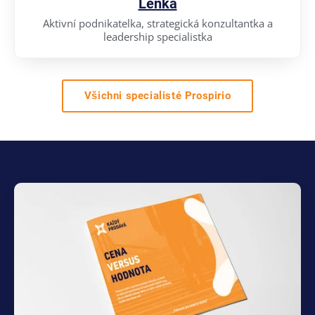
Lenka
Aktivní podnikatelka, strategická konzultantka a
leadership specialistka
Všichni specialisté Prospirio