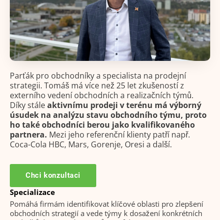
Parťák pro obchodníky a specialista na prodejní
strategii. Tomáš má více než 25 let zkušeností z
externího vedení obchodních a realizačních týmů.
Díky stále
aktivnímu prodeji v terénu má výborný
úsudek na analýzu stavu obchodního týmu, proto
ho také obchodníci berou jako kvalifikovaného
partnera.
Mezi jeho referenční klienty patří např.
Coca-Cola HBC, Mars, Gorenje, Oresi a další.
Chci konzultaci
Specializace
Pomáhá firmám identifikovat klíčové oblasti pro zlepšení
obchodních strategií a vede týmy k dosažení konkrétních