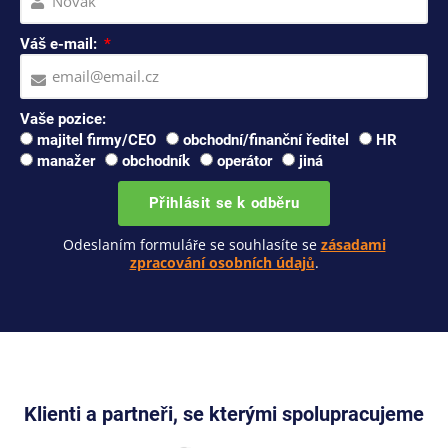
Váš e-mail:
Vaše pozice:
majitel firmy/CEO
obchodní/finanční ředitel
HR
manažer
obchodník
operátor
jiná
Přihlásit se k odběru
Odeslaním formuláře se souhlasíte se
zásadami
zpracování osobních údajů
.
Klienti a partneři, se kterými spolupracujeme