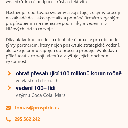
výsledků, které podporují růst a efektivitu.
Nastavuje reportovací systémy a zajišťuje, že týmy pracují
na základě dat. Jako specialista pomáhá firmám s rychlým
přizpůsobením na měnící se podmínky a vedením v
klíčových fázích rozvoje.
Díky aktivnímu prodeji a dlouholeté praxi je pro obchodní
týmy partnerem, který nejen poskytuje strategické vedení,
ale také je přímo zapojen do procesu prodeje. Vyhledává
příležitosti k rozvoji talentů a zvyšuje jejich obchodní
výkonnost.
obrat přesahující 100 milionů korun ročně
ve vlastních firmách
vedení 100+ lidí
v týmu Coca Cola, Mars
tomas@prospirio.cz
295 562 242