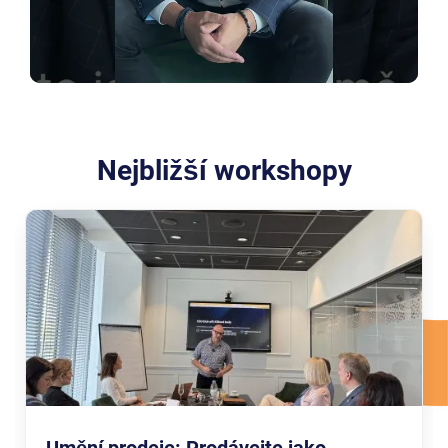
Nejbližší workshopy
Umění prodeje: Prodávejte jako