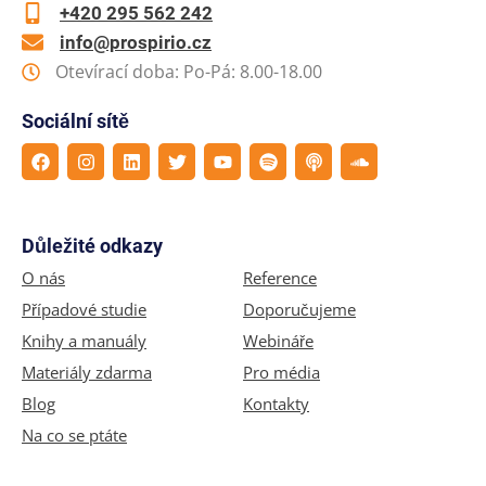
+420 295 562 242
info@prospirio.cz
Otevírací doba: Po-Pá: 8.00-18.00
Sociální sítě
Důležité odkazy
O nás
Reference
Případové studie
Doporučujeme
Knihy a manuály
Webináře
Materiály zdarma
Pro média
Blog
Kontakty
Na co se ptáte