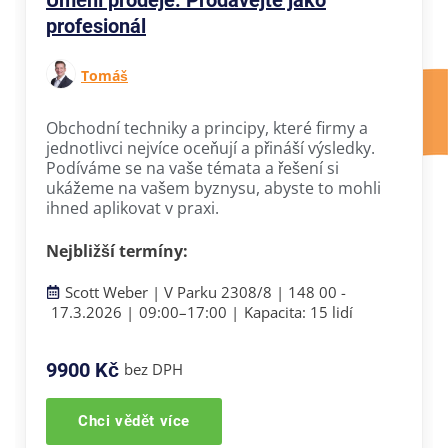
profesionál
Tomáš
Obchodní techniky a principy, které firmy a
jednotlivci nejvíce oceňují a přináší výsledky.
Podíváme se na vaše témata a řešení si
ukážeme na vašem byznysu, abyste to mohli
ihned aplikovat v praxi.
Nejbližší termíny:
Scott Weber | V Parku 2308/8 | 148 00 -
17.3.2026 |
09:00–
17:00 |
Kapacita: 15 lidí
9900 Kč
bez DPH
Chci vědět více