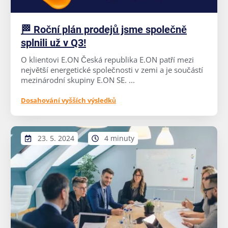
🏁 Roční plán prodejů jsme společně
splnili už v Q3!
O klientovi E.ON Česká republika E.ON patří mezi
největší energetické společnosti v zemi a je součástí
mezinárodní skupiny E.ON SE. ...
Dosahování vyšších výsledků
23. 5. 2024
4 minuty