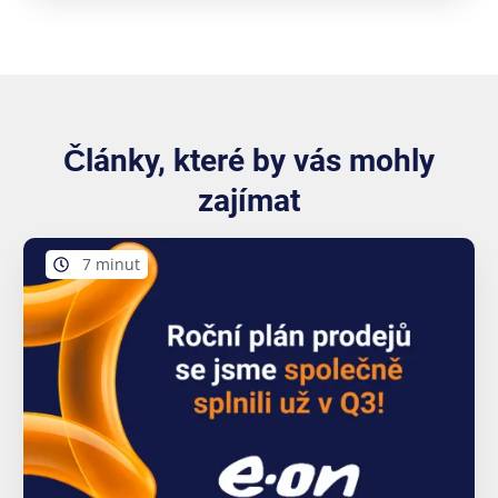
Články, které by vás mohly
zajímat
7 minut