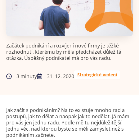
Začátek podnikání a rozvíjení nové firmy je těžké
rozhodnutí, kterému by měla předcházet důležitá
otázka. Úspěšný podnikatel má pro vás radu.
Strategické vedení
3 minuty
31. 12. 2020
Jak začít s podnikáním? Na to existuje mnoho rad a
postupů, jak to dělat a naopak jak to nedělat. Já mám
pro vás jen jednu radu. Podle mě tu nejdůležitější.
Jednu věc, nad kterou byste se měli zamyslet než s
podnikáním začnete.