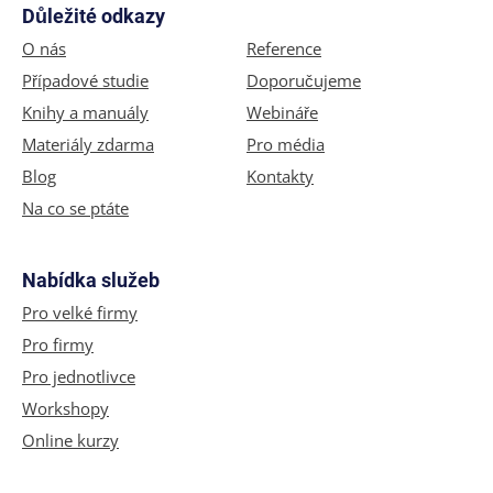
Důležité odkazy
O nás
Reference
Případové studie
Doporučujeme
Knihy a manuály
Webináře
Materiály zdarma
Pro média
Blog
Kontakty
Na co se ptáte
Nabídka služeb
Pro velké firmy
Pro firmy
Pro jednotlivce
Workshopy
Online kurzy