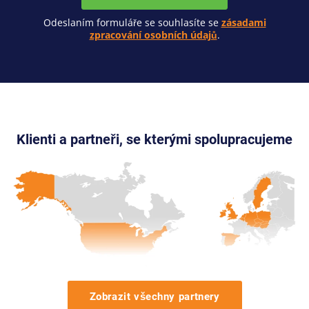
Odeslaním formuláře se souhlasíte se
zásadami
zpracování osobních údajů
.
Klienti a partneři, se kterými spolupracujeme
Zobrazit všechny partnery