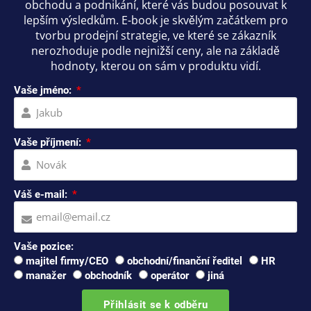
obchodu a podnikání, které vás budou posouvat k
lepším výsledkům. E-book je skvělým začátkem pro
tvorbu prodejní strategie, ve které se zákazník
nerozhoduje podle nejnižší ceny, ale na základě
hodnoty, kterou on sám v produktu vidí.
Vaše jméno:
Vaše příjmení:
Váš e-mail:
Vaše pozice:
majitel firmy/CEO
obchodní/finanční ředitel
HR
manažer
obchodník
operátor
jiná
Přihlásit se k odběru