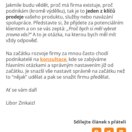
Jakmile budu vědět, proč má firma existuje, proč
podnikám (kromě výdělku), tak je to
jeden z klíčů
prodeje
vašeho produktu, služby nebo navázání
spolupráce. Představte si, že přijdete za potenciálním
klientem a on se vás zeptá:
„Proč bych si měl vybrat
zrovna vás?“
A to je otázka, na kterou bych měl mít
vždy odpověď.
Na začátku rozvoje firmy za mnou často chodí
podnikatelé na
konzultace
, kde se zabýváme
hlavními otázkami a správným nastavením již od
začátku. Je snazší vše nastavit správně na začátku než
to “nějak” udělat a pak se snažit firmu předělat.
Ať se vám daří
Libor Zinkaizl
Sdílejte článek s přáteli