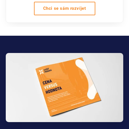
Chci se sám rozvíjet