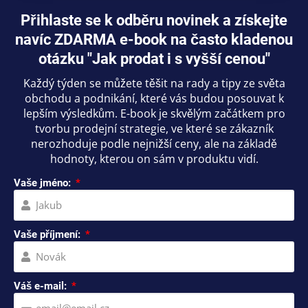
Přihlaste se k odběru novinek a získejte
navíc ZDARMA e-book na často kladenou
otázku "Jak prodat i s vyšší cenou"
Každý týden se můžete těšit na rady a tipy ze světa
obchodu a podnikání, které vás budou posouvat k
lepším výsledkům. E-book je skvělým začátkem pro
tvorbu prodejní strategie, ve které se zákazník
nerozhoduje podle nejnižší ceny, ale na základě
hodnoty, kterou on sám v produktu vidí.
Vaše jméno:
Vaše příjmení:
Váš e-mail: