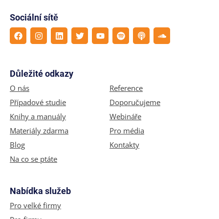
Sociální sítě
Důležité odkazy
O nás
Reference
Případové studie
Doporučujeme
Knihy a manuály
Webináře
Materiály zdarma
Pro média
Blog
Kontakty
Na co se ptáte
Nabídka služeb
Pro velké firmy