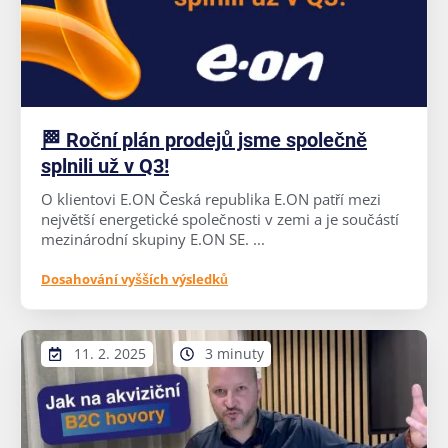
🏁 Roční plán prodejů jsme společně
splnili už v Q3!
O klientovi E.ON Česká republika E.ON patří mezi
největší energetické společnosti v zemi a je součástí
mezinárodní skupiny E.ON SE. ...
Dosahování vyšších výsledků
11. 2. 2025
3 minuty