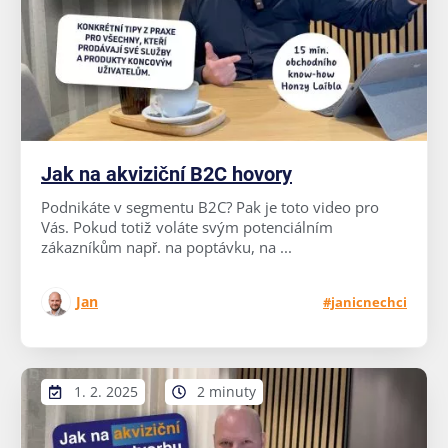
Jak na akviziční B2C hovory
Podnikáte v segmentu B2C? Pak je toto video pro
Vás. Pokud totiž voláte svým potenciálním
zákazníkům např. na poptávku, na ...
Jan
#janicnechci
1. 2. 2025
2 minuty