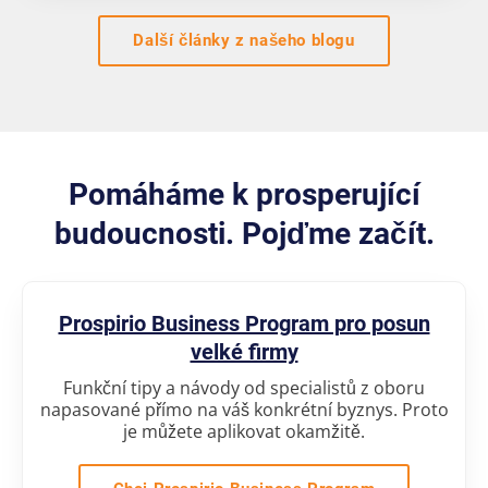
Další články z našeho blogu
Pomáháme k prosperující
budoucnosti. Pojďme začít.
Prospirio Business Program pro posun
velké firmy
Funkční tipy a návody od specialistů z oboru
napasované přímo na váš konkrétní byznys. Proto
je můžete aplikovat okamžitě.