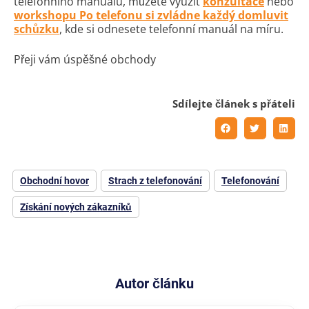
telefonního manuálu, můžete využít
konzultace
nebo
workshopu Po telefonu si zvládne každý domluvit
schůzku
, kde si odnesete telefonní manuál na míru.
Přeji vám úspěšné obchody
Sdílejte článek s přáteli
Obchodní hovor
Strach z telefonování
Telefonování
Získání nových zákazníků
Autor článku