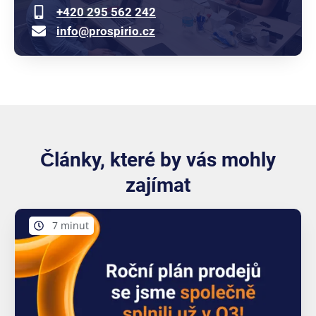
+420 295 562 242
info@prospirio.cz
Články, které by vás mohly
zajímat
7 minut