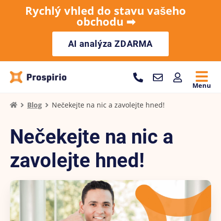
Rychlý vhled do stavu vašeho
obchodu ➡︎
AI analýza ZDARMA
Menu
Blog
Nečekejte na nic a zavolejte hned!
Nečekejte na nic a
zavolejte hned!