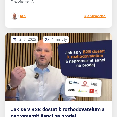
Dozvíte se AI ...
Jan
#janicnechci
2. 7. 2025
4 minuty
Jak se v B2B dostat k rozhodovatelům a
nepromarnit šanci na prodej