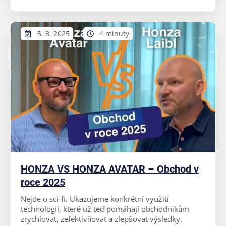
5. 8. 2025
4 minuty
HONZA VS HONZA AVATAR – Obchod v
roce 2025
Nejde o sci-fi. Ukazujeme konkrétní využití
technologií, které už teď pomáhají obchodníkům
zrychlovat, zefektivňovat a zlepšovat výsledky.