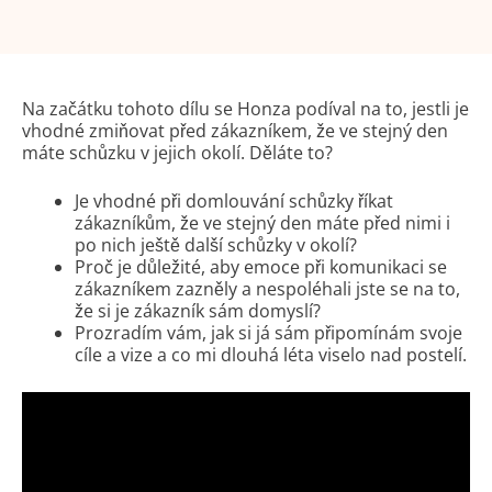
Na začátku tohoto dílu se Honza podíval na to, jestli je
vhodné zmiňovat před zákazníkem, že ve stejný den
máte schůzku v jejich okolí. Děláte to?
Je vhodné při domlouvání schůzky říkat
zákazníkům, že ve stejný den máte před nimi i
po nich ještě další schůzky v okolí?
Proč je důležité, aby emoce při komunikaci se
zákazníkem zazněly a nespoléhali jste se na to,
že si je zákazník sám domyslí?
Prozradím vám, jak si já sám připomínám svoje
cíle a vize a co mi dlouhá léta viselo nad postelí.