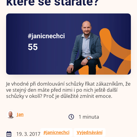
které se staráte?
Je vhodné při domlouvání schůzky říkat zákazníkům, že
ve stejný den máte před nimi i po nich ještě další
schůzky v okolí? Proč je důležité zmínit emoce.
Jan
1 minuta
#janicnechci
Vyjednávání
19. 3. 2017