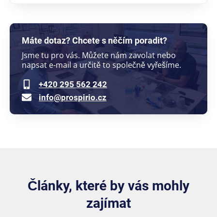
Máte dotaz? Chcete s něčím poradit?
Jsme tu pro vás. Můžete nám zavolat nebo
napsat e-mail a určitě to společně vyřešíme.
+420 295 562 242
info@prospirio.cz
Články, které by vás mohly
zajímat