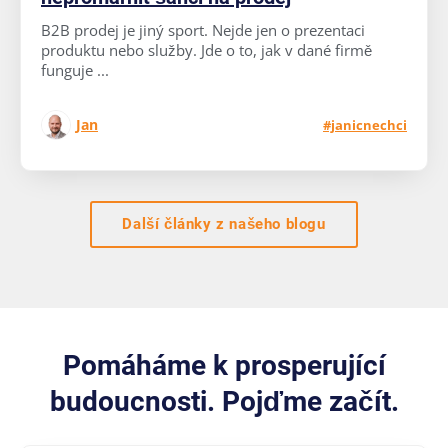
B2B prodej je jiný sport. Nejde jen o prezentaci
produktu nebo služby. Jde o to, jak v dané firmě
funguje ...
Jan
#janicnechci
Další články z našeho blogu
Pomáháme k prosperující
budoucnosti. Pojďme začít.