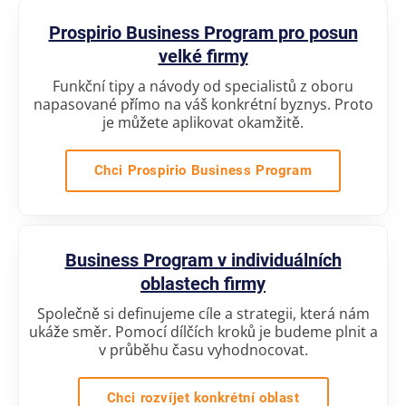
Prospirio Business Program pro posun
velké firmy
Funkční tipy a návody od specialistů z oboru
napasované přímo na váš konkrétní byznys. Proto
je můžete aplikovat okamžitě.
Chci Prospirio Business Program
Business Program v individuálních
oblastech firmy
Společně si definujeme cíle a strategii, která nám
ukáže směr. Pomocí dílčích kroků je budeme plnit a
v průběhu času vyhodnocovat.
Chci rozvíjet konkrétní oblast