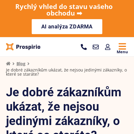
Rychlý vhled do stavu vašeho
obchodu ➡︎
AI analýza ZDARMA
Menu
Blog
Je dobré zákazníkům ukázat, že nejsou jedinými zákazníky, o
které se staráte?
Je dobré zákazníkům
ukázat, že nejsou
jedinými zákazníky, o