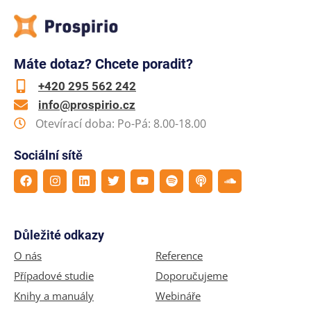
Máte dotaz? Chcete poradit?
+420 295 562 242
info@prospirio.cz
Otevírací doba: Po-Pá: 8.00-18.00
Sociální sítě
Důležité odkazy
O nás
Reference
Případové studie
Doporučujeme
Knihy a manuály
Webináře