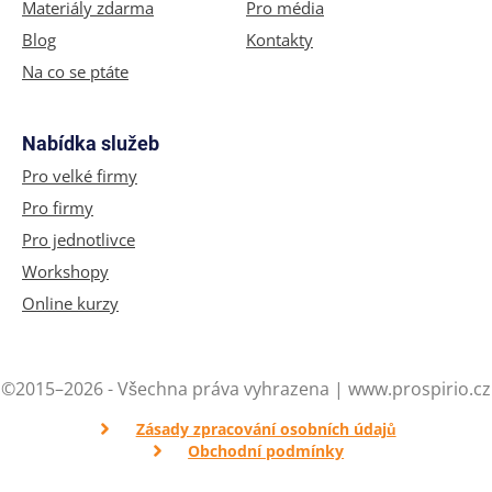
Materiály zdarma
Pro média
Blog
Kontakty
Na co se ptáte
Nabídka služeb
Pro velké firmy
Pro firmy
Pro jednotlivce
Workshopy
Online kurzy
©2015–2026 - Všechna práva vyhrazena | www.prospirio.cz
Zásady zpracování osobních údajů
Obchodní podmínky