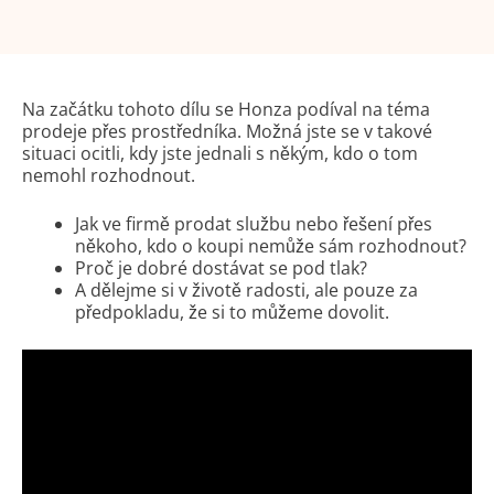
Na začátku tohoto dílu se Honza podíval na téma
prodeje přes prostředníka. Možná jste se v takové
situaci ocitli, kdy jste jednali s někým, kdo o tom
nemohl rozhodnout.
Jak ve firmě prodat službu nebo řešení přes
někoho, kdo o koupi nemůže sám rozhodnout?
Proč je dobré dostávat se pod tlak?
A dělejme si v životě radosti, ale pouze za
předpokladu, že si to můžeme dovolit.