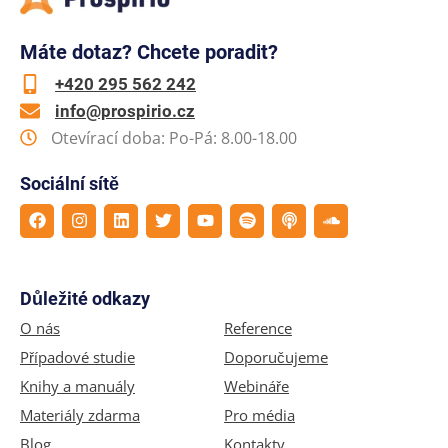
Máte dotaz? Chcete poradit?
+420 295 562 242
info@prospirio.cz
Otevírací doba: Po-Pá: 8.00-18.00
Sociální sítě
Důležité odkazy
O nás
Reference
Případové studie
Doporučujeme
Knihy a manuály
Webináře
Materiály zdarma
Pro média
Blog
Kontakty