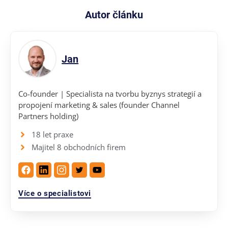
Autor článku
Jan
Co-founder | Specialista na tvorbu byznys strategií a
propojení marketing & sales (founder Channel
Partners holding)
18 let praxe
Majitel 8 obchodních firem
Více o specialistovi