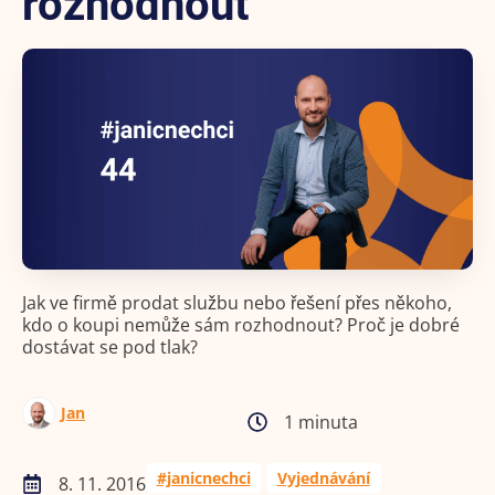
rozhodnout
Jak ve firmě prodat službu nebo řešení přes někoho,
kdo o koupi nemůže sám rozhodnout? Proč je dobré
dostávat se pod tlak?
Jan
1 minuta
#janicnechci
Vyjednávání
8. 11. 2016