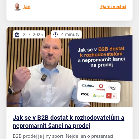
Jan
#janicnechci
2. 7. 2025
4 minuty
Jak se v B2B dostat k rozhodovatelům a
nepromarnit šanci na prodej
B2B prodej je jiný sport. Nejde jen o prezentaci