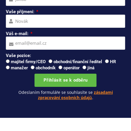
Vaše příjmení:
Váš e-mail:
Vaše pozice:
majitel firmy/CEO
obchodní/finanční ředitel
HR
manažer
obchodník
operátor
jiná
Přihlásit se k odběru
Odeslaním formuláře se souhlasíte se
zásadami
zpracování osobních údajů
.