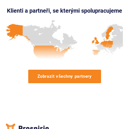
Klienti a partneři, se kterými spolupracujeme
Zobrazit všechny partnery