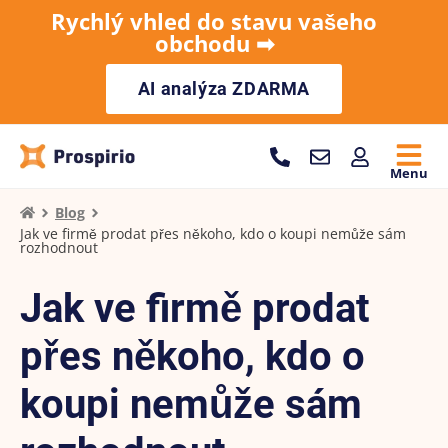
Rychlý vhled do stavu vašeho
obchodu ➡︎
AI analýza ZDARMA
Menu
Blog
Jak ve firmě prodat přes někoho, kdo o koupi nemůže sám
rozhodnout
Jak ve firmě prodat
přes někoho, kdo o
koupi nemůže sám