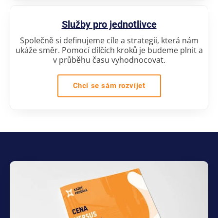
Služby pro jednotlivce
Společně si definujeme cíle a strategii, která nám
ukáže směr. Pomocí dílčích kroků je budeme plnit a
v průběhu času vyhodnocovat.
Chci se sám rozvíjet