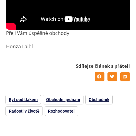
Přeji Vám úspěšné obchody
Honza Laibl
Sdílejte článek s přáteli
Být pod tlakem
Obchodní jednání
Obchodník
Radosti v životě
Rozhodovatel