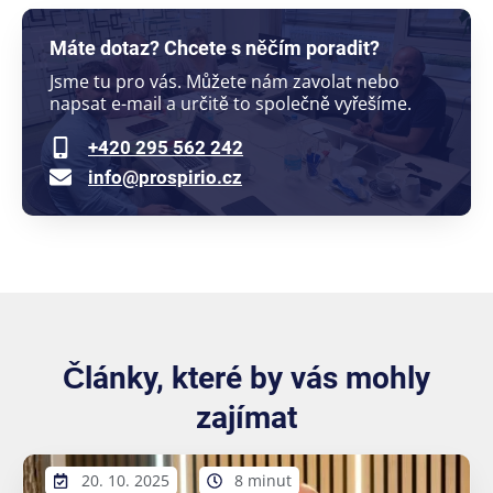
Máte dotaz? Chcete s něčím poradit?
Jsme tu pro vás. Můžete nám zavolat nebo
napsat e-mail a určitě to společně vyřešíme.
+420 295 562 242
info@prospirio.cz
Články, které by vás mohly
zajímat
20. 10. 2025
8 minut