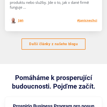
produktu nebo služby. Jde o to, jak v dané firmě
funguje ...
Jan
#janicnechci
Další články z našeho blogu
Pomáháme k prosperující
budoucnosti. Pojďme začít.
Prospirio Business Program pro posun