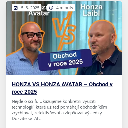
5. 8. 2025
4 minuty
HONZA VS HONZA AVATAR – Obchod v
roce 2025
Nejde o sci-fi. Ukazujeme konkrétní využití
technologií, které už teď pomáhají obchodníkům
zrychlovat, zefektivňovat a zlepšovat výsledky.
Dozvíte se AI ...