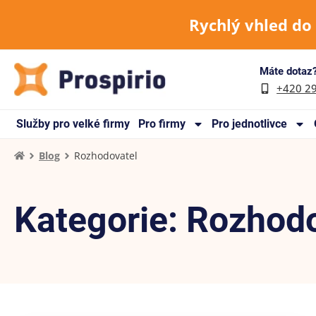
Rychlý vhled do
Máte dotaz?
+420 2
Služby pro velké firmy
Pro firmy
Pro jednotlivce
Blog
Rozhodovatel
Kategorie: Rozhod