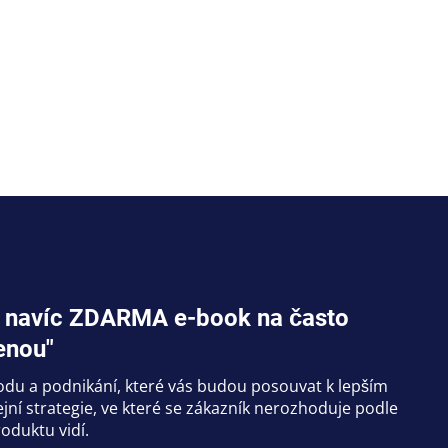
jte navíc ZDARMA e-book na často
enou"
hodu a podnikání, které vás budou posouvat k lepším
ní strategie, ve které se zákazník nerozhoduje podle
oduktu vidí.