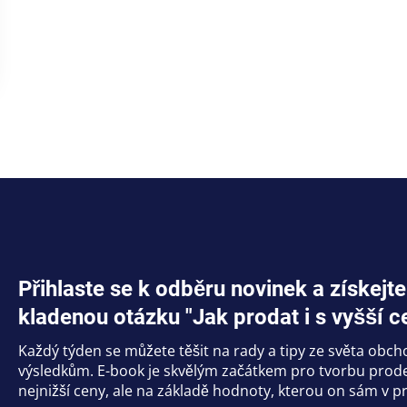
Přihlaste se k odběru novinek a získe
kladenou otázku "Jak prodat i s vyšší c
Každý týden se můžete těšit na rady a tipy ze světa obc
výsledkům. E-book je skvělým začátkem pro tvorbu prodej
nejnižší ceny, ale na základě hodnoty, kterou on sám v pr