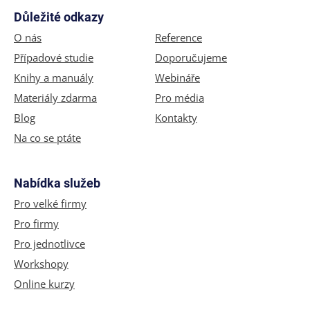
Důležité odkazy
O nás
Reference
Případové studie
Doporučujeme
Knihy a manuály
Webináře
Materiály zdarma
Pro média
Blog
Kontakty
Na co se ptáte
Nabídka služeb
Pro velké firmy
Pro firmy
Pro jednotlivce
Workshopy
Online kurzy