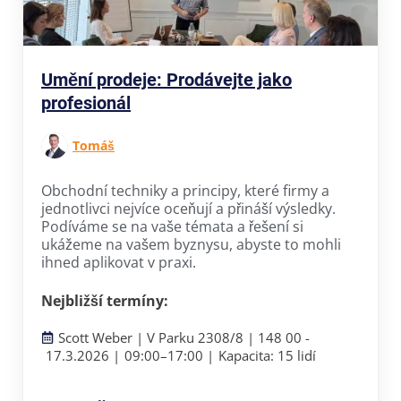
Umění prodeje: Prodávejte jako
profesionál
Tomáš
Obchodní techniky a principy, které firmy a
jednotlivci nejvíce oceňují a přináší výsledky.
Podíváme se na vaše témata a řešení si
ukážeme na vašem byznysu, abyste to mohli
ihned aplikovat v praxi.
Nejbližší termíny:
Scott Weber | V Parku 2308/8 | 148 00 -
17.3.2026 |
09:00–
17:00 |
Kapacita: 15 lidí