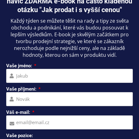
navíc ZDARMA e-book na často kladenou
otázku "Jak prodat i s vyšší cenou"
Každý týden se můžete těšit na rady a tipy ze světa
obchodu a podnikání, které vás budou posouvat k
lepším výsledkům. E-book je skvělým začátkem pro
tvorbu prodejní strategie, ve které se zákazník
nerozhoduje podle nejnižší ceny, ale na základě
hodnoty, kterou on sám v produktu vidí.
Vaše jméno:
Vaše příjmení:
Váš e-mail:
Vaše pozice: