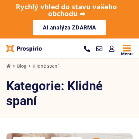
Rychlý vhled do stavu vašeho
obchodu ➡︎
AI analýza ZDARMA
Menu
Blog
Klidné spaní
Kategorie: Klidné
spaní