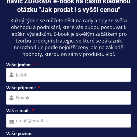
navíc ZDARMA e-book na často kladenou
otázku "Jak prodat i s vyšší cenou"
Každý týden se můžete těšit na rady a tipy ze světa
obchodu a podnikání, které vás budou posouvat k
lepším výsledkům. E-book je skvělým začátkem pro
tvorbu prodejní strategie, ve které se zákazník
nerozhoduje podle nejnižší ceny, ale na základě
hodnoty, kterou on sám v produktu vidí.
Vaše jméno:
Vaše příjmení:
Váš e-mail:
Vaše pozice: