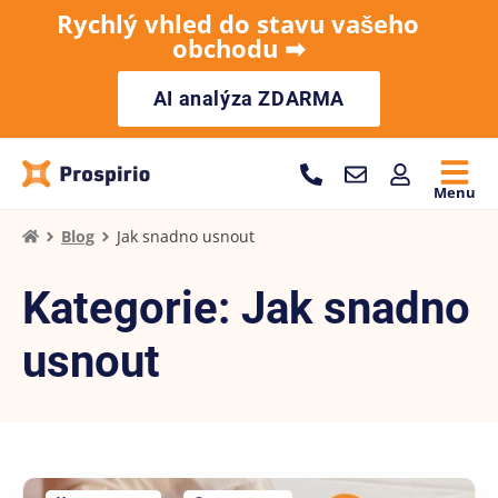
Rychlý vhled do stavu vašeho
obchodu ➡︎
AI analýza ZDARMA
Menu
Blog
Jak snadno usnout
Kategorie: Jak snadno
usnout