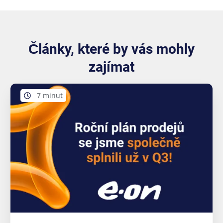
Články, které by vás mohly
zajímat
7 minut