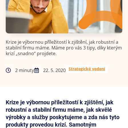
Krize je výbornou příležitostí k zjištění, jak robustní a
stabilní firmu máme. Máme pro vás 3 tipy, díky kterým
krizí „snadno“ projdete.
Strategické vedení
2 minuty
22. 5. 2020
Krize je výbornou příležitostí k zjištění, jak
robustní a stabilní firmu máme, jak skvělé
výrobky a služby poskytujeme a zda nás tyto
produkty provedou krizí. Samotným