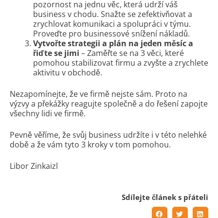
pozornost na jednu věc, která udrží váš
business v chodu. Snažte se zefektivňovat a
zrychlovat komunikaci a spolupráci v týmu.
Proveďte pro businessové snížení nákladů.
Vytvořte strategii a plán na jeden měsíc a
řiďte se jimi
– Zaměřte se na 3 věci, které
pomohou stabilizovat firmu a zvyšte a zrychlete
aktivitu v obchodě.
Nezapomínejte, že ve firmě nejste sám. Proto na
výzvy a překážky reagujte společně a do řešení zapojte
všechny lidi ve firmě.
Pevně věříme, že svůj business udržíte i v této nelehké
době a že vám tyto 3 kroky v tom pomohou.
Libor Zinkaizl
Sdílejte článek s přáteli