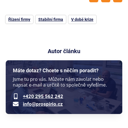
Řízení firmy
Stabilní firma
V době krize
Autor článku
Máte dotaz? Chcete s něčím poradit?
Jsme tu pro vás. Můžete nám zavolat nebo
napsat e-mail a určitě to společně vyřešíme.
+420 295 562 242
info@prospirio.cz