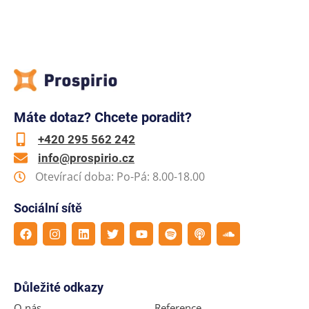
Máte dotaz? Chcete poradit?
+420 295 562 242
info@prospirio.cz
Otevírací doba: Po-Pá: 8.00-18.00
Sociální sítě
Důležité odkazy
O nás
Reference