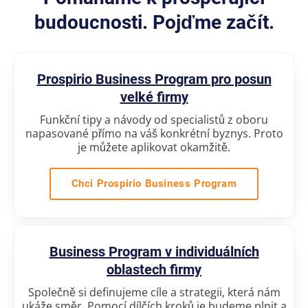
budoucnosti. Pojďme začít.
Prospirio Business Program pro posun
velké firmy
Funkční tipy a návody od specialistů z oboru
napasované přímo na váš konkrétní byznys. Proto
je můžete aplikovat okamžitě.
Chci Prospirio Business Program
Business Program v individuálních
oblastech firmy
Společně si definujeme cíle a strategii, která nám
ukáže směr. Pomocí dílčích kroků je budeme plnit a