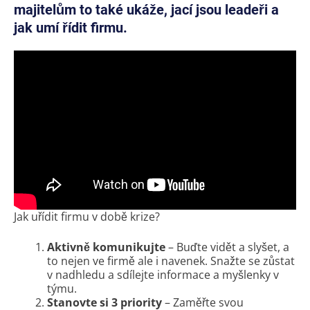
majitelům to také ukáže, jací jsou leadeři a
jak umí řídit firmu.
Jak uřídit firmu v době krize?
Aktivně komunikujte
– Buďte vidět a slyšet, a
to nejen ve firmě ale i navenek. Snažte se zůstat
v nadhledu a sdílejte informace a myšlenky v
týmu.
Stanovte si 3 priority
– Zaměřte svou