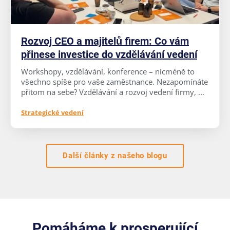
Rozvoj CEO a majitelů firem: Co vám
přinese investice do vzdělávání vedení
Workshopy, vzdělávání, konference – nicméně to
všechno spíše pro vaše zaměstnance. Nezapomínáte
přitom na sebe? Vzdělávání a rozvoj vedení firmy, ...
Strategické vedení
Další články z našeho blogu
Pomáháme k prosperující