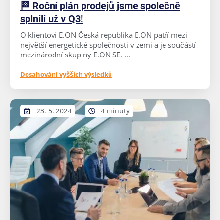
🏁 Roční plán prodejů jsme společně
splnili už v Q3!
O klientovi E.ON Česká republika E.ON patří mezi
největší energetické společnosti v zemi a je součástí
mezinárodní skupiny E.ON SE. ...
Dosahování vyšších výsledků
23. 5. 2024
4 minuty