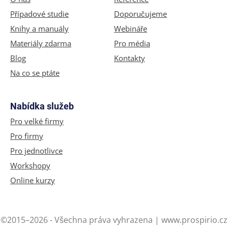
Případové studie
Doporučujeme
Knihy a manuály
Webináře
Materiály zdarma
Pro média
Blog
Kontakty
Na co se ptáte
Nabídka služeb
Pro velké firmy
Pro firmy
Pro jednotlivce
Workshopy
Online kurzy
©2015–2026 - Všechna práva vyhrazena | www.prospirio.cz