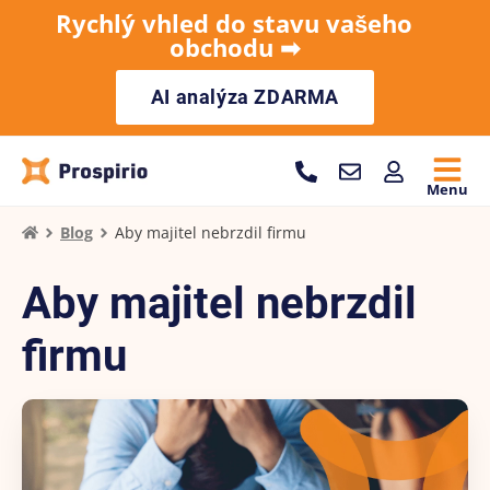
Rychlý vhled do stavu vašeho
obchodu ➡︎
AI analýza ZDARMA
Menu
Blog
Aby majitel nebrzdil firmu
Aby majitel nebrzdil
firmu