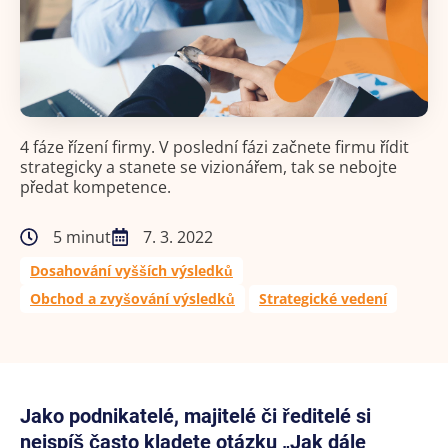
4 fáze řízení firmy. V poslední fázi začnete firmu řídit
strategicky a stanete se vizionářem, tak se nebojte
předat kompetence.
5 minut
7. 3. 2022
Dosahování vyšších výsledků
Obchod a zvyšování výsledků
Strategické vedení
Jako podnikatelé, majitelé či ředitelé si
nejspíš často kladete otázku „Jak dále