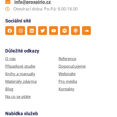
info@prospirio.cz
Otevírací doba: Po-Pá: 8.00-18.00
Sociální sítě
Důležité odkazy
O nás
Reference
Případové studie
Doporučujeme
Knihy a manuály
Webináře
Materiály zdarma
Pro média
Blog
Kontakty
Na co se ptáte
Nabídka služeb