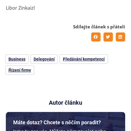
Libor Zinkaizl
Sdílejte článek s přáteli
Business
Delegování
Předávání kompetencí
Řízení firmy
Autor článku
Máte dotaz? Chcete s něčím poradit?