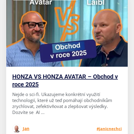
HONZA VS HONZA AVATAR – Obchod v
roce 2025
Nejde o sci-fi. Ukazujeme konkrétní využití
technologií, které už teď pomáhají obchodníkům
zrychlovat, zefektivňovat a zlepšovat výsledky.
Dozvíte se AI ...
Jan
#janicnechci