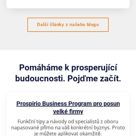
Další články z našeho blogu
Pomáháme k prosperující
budoucnosti. Pojďme začít.
Prospirio Business Program pro posun
velké firmy
Funkční tipy a návody od specialistů z oboru
napasované přímo na váš konkrétní byznys. Proto
je můžete aplikovat okamžitě.