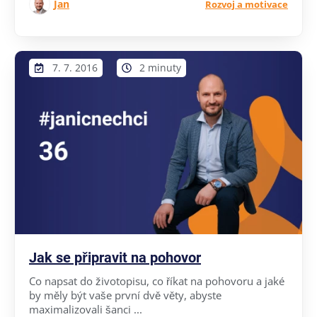
Jan
Rozvoj a motivace
7. 7. 2016
2 minuty
Jak se připravit na pohovor
Co napsat do životopisu, co říkat na pohovoru a jaké
by měly být vaše první dvě věty, abyste
maximalizovali šanci ...