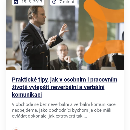
15. 6. 2017
7 minut
Praktické tipy, jak v osobním i pracovním
životě vylepšit neverbální a verbální
komunikaci
V obchodě se bez neverbální a verbální komunikace
neobejdeme. Jako obchodníci bychom je obě měli
ovládat dokonale, jak extroverti tak ...