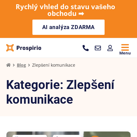
Rychlý vhled do stavu vašeho
obchodu ➡︎
AI analýza ZDARMA
Menu
Blog
Zlepšení komunikace
Kategorie: Zlepšení
komunikace