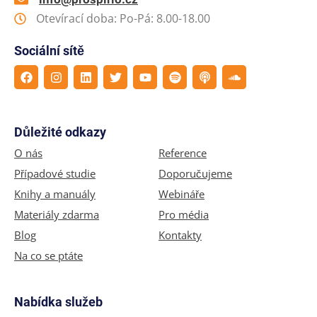
Otevírací doba: Po-Pá: 8.00-18.00
Sociální sítě
Důležité odkazy
O nás
Reference
Případové studie
Doporučujeme
Knihy a manuály
Webináře
Materiály zdarma
Pro média
Blog
Kontakty
Na co se ptáte
Nabídka služeb