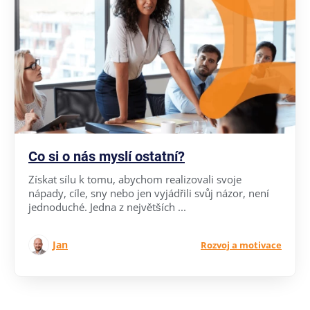
Co si o nás myslí ostatní?
Získat sílu k tomu, abychom realizovali svoje
nápady, cíle, sny nebo jen vyjádřili svůj názor, není
jednoduché. Jedna z největších ...
Jan
Rozvoj a motivace