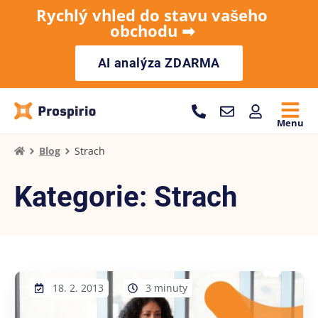
Rychlý vhled do stavu vašeho
obchodu ➡︎
AI analýza ZDARMA
Menu
Blog
Strach
Kategorie: Strach
18. 2. 2013
3 minuty