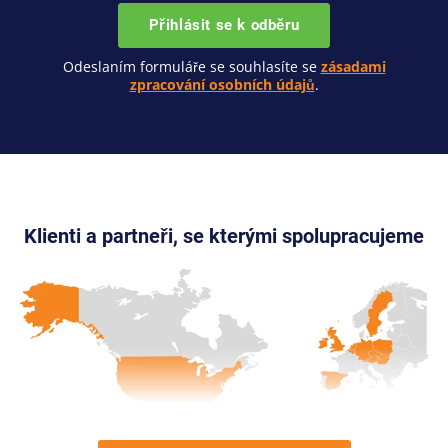
Přihlásit se k odběru
Odeslaním formuláře se souhlasíte se
zásadami
zpracování osobních údajů
.
Klienti a partneři, se kterými spolupracujeme