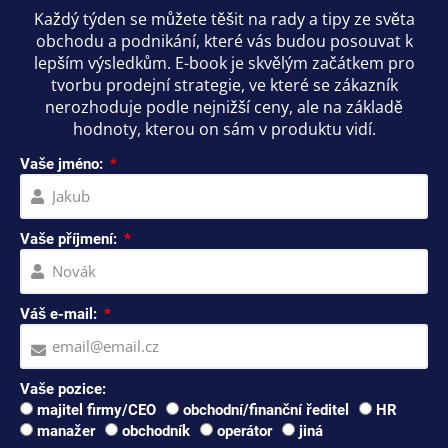
Každý týden se můžete těšit na rady a tipy ze světa
obchodu a podnikání, které vás budou posouvat k
lepším výsledkům. E-book je skvělým začátkem pro
tvorbu prodejní strategie, ve které se zákazník
nerozhoduje podle nejnižší ceny, ale na základě
hodnoty, kterou on sám v produktu vidí.
Vaše jméno:
Vaše příjmení:
Váš e-mail:
Vaše pozice:
majitel firmy/CEO
obchodní/finanční ředitel
HR
manažer
obchodník
operátor
jiná