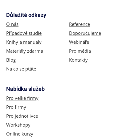
Důležité odkazy
O nás
Reference
Případové studie
Doporučujeme
Knihy a manuály
Webináře
Materiály zdarma
Pro média
Blog
Kontakty
Na co se ptáte
Nabídka služeb
Pro velké firmy
Pro firmy
Pro jednotlivce
Workshopy
Online kurzy