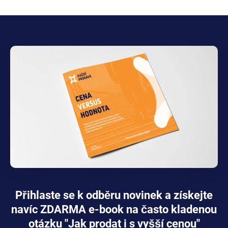
Přihlaste se k odběru novinek a získejte
navíc ZDARMA e-book na často kladenou
otázku "Jak prodat i s vyšší cenou"