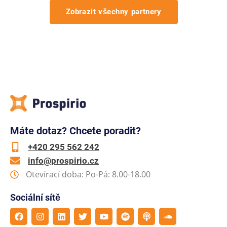
Zobrazit všechny partnery
Máte dotaz? Chcete poradit?
+420 295 562 242
info@prospirio.cz
Otevírací doba: Po-Pá: 8.00-18.00
Sociální sítě