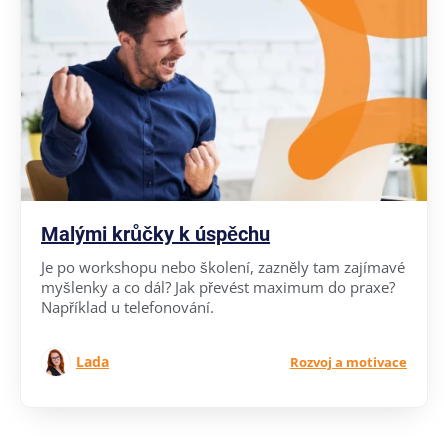
Malými krůčky k úspěchu
Je po workshopu nebo školení, zazněly tam zajímavé
myšlenky a co dál? Jak převést maximum do praxe?
Například u telefonování.
Lada
Rozvoj a motivace