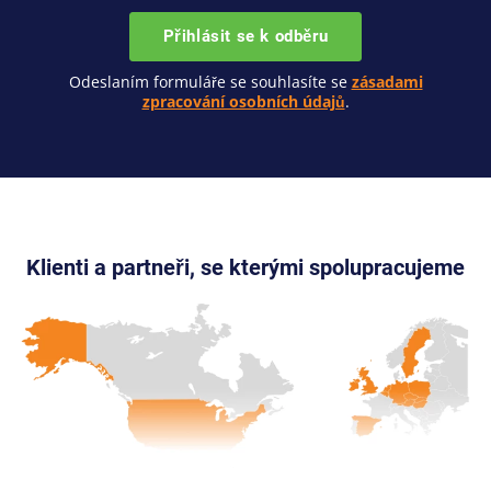
Přihlásit se k odběru
Odeslaním formuláře se souhlasíte se
zásadami
zpracování osobních údajů
.
Klienti a partneři, se kterými spolupracujeme