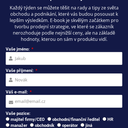
Každý týden se můžete těšit na rady a tipy ze světa
obchodu a podnikání, které vás budou posouvat k
lepším výsledkům. E-book je skvělým začátkem pro
tvorbu prodejní strategie, ve které se zákazník
nerozhoduje podle nejnižší ceny, ale na základě
hodnoty, kterou on sám v produktu vidí.
Vaše jméno:
Vaše příjmení:
Váš e-mail:
Vaše pozice:
majitel firmy/CEO
obchodní/finanční ředitel
HR
manažer
obchodník
operátor
jiná