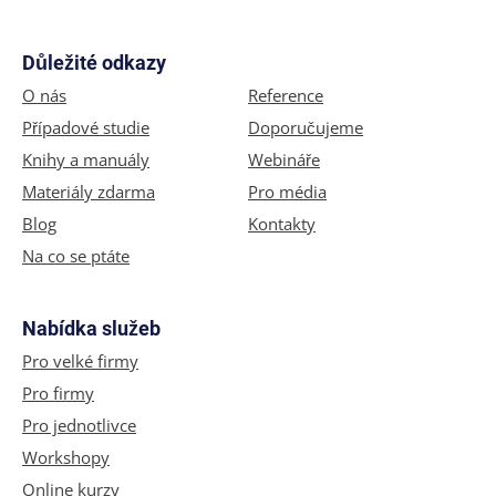
Důležité odkazy
O nás
Reference
Případové studie
Doporučujeme
Knihy a manuály
Webináře
Materiály zdarma
Pro média
Blog
Kontakty
Na co se ptáte
Nabídka služeb
Pro velké firmy
Pro firmy
Pro jednotlivce
Workshopy
Online kurzy