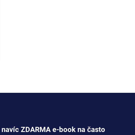
jte navíc ZDARMA e-book na často