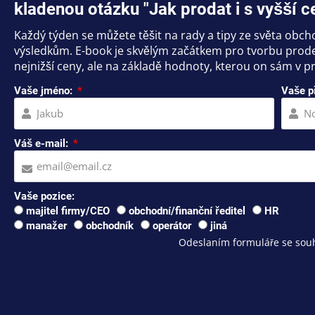
kladenou otázku "Jak prodat i s vyšší c
Každý týden se můžete těšit na rady a tipy ze světa obc
výsledkům. E-book je skvělým začátkem pro tvorbu prodej
nejnižší ceny, ale na základě hodnoty, kterou on sám v pr
Vaše jméno:
Vaše p
Váš e-mail:
Vaše pozice:
majitel firmy/CEO
obchodní/finanční ředitel
HR
manažer
obchodník
operátor
jiná
Odeslaním formuláře se souh