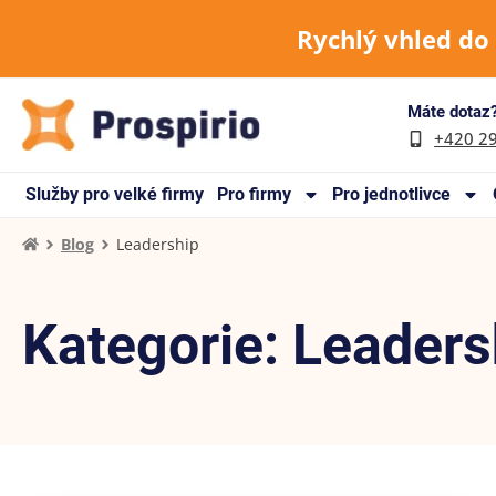
Rychlý vhled do
Máte dotaz?
+420 2
Služby pro velké firmy
Pro firmy
Pro jednotlivce
Blog
Leadership
Kategorie: Leaders