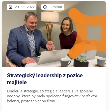
29. 11. 2022
6 minut
Strategický leadership z pozice
majitele
Leadeři a strategie, strategie a leadeři. Dvě spojené
nádoby, které by měly společně fungovat v perfektní
balanci, protože vedou firmu ...