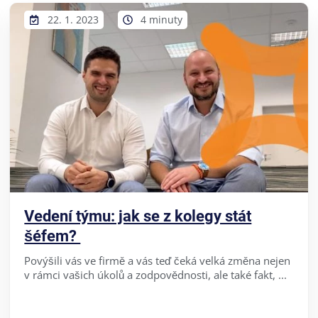
22. 1. 2023
4 minuty
Vedení týmu: jak se z kolegy stát
šéfem?
Povýšili vás ve firmě a vás teď čeká velká změna nejen
v rámci vašich úkolů a zodpovědnosti, ale také fakt, ...