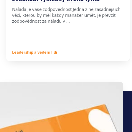
Nálada je vaše zodpovědnost Jedna z nejzásadnějších
věcí, kterou by měl každý manažer umět, je převzít
zodpovědnost za náladu v ...
Leadership a vedení lidí