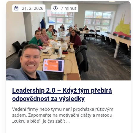
21. 2. 2026
7 minut
Leadership 2.0 – Když tým přebírá
odpovědnost za výsledky
Vedení firmy nebo týmu není procházka růžovým
sadem. Zapomeňte na motivační citáty a metodu
„cukru a biče“. Je čas začít ...