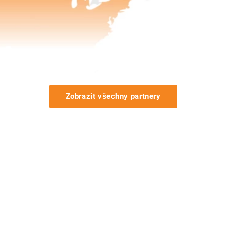
Zobrazit všechny partnery