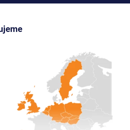
cujeme