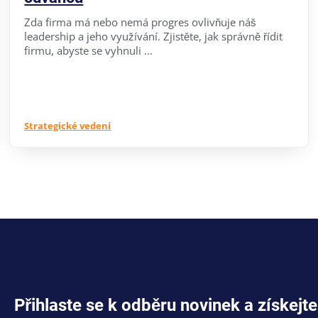
Zda firma má nebo nemá progres ovlivňuje náš
leadership a jeho využívání. Zjistěte, jak správně řídit
firmu, abyste se vyhnuli ...
Strategické vedení
Přihlaste se k odběru novinek a získe