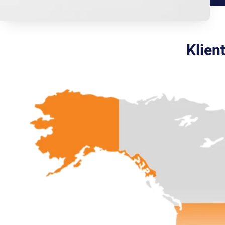
Klien