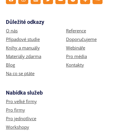
Důležité odkazy
O nás
Reference
Případové studie
Doporučujeme
Knihy a manuály
Webináře
Materiály zdarma
Pro média
Blog
Kontakty
Na co se ptáte
Nabídka služeb
Pro velké firmy
Pro firmy
Pro jednotlivce
Workshopy