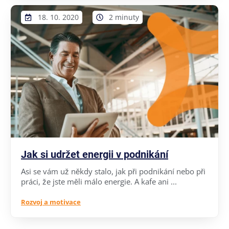
18. 10. 2020
2 minuty
Jak si udržet energii v podnikání
Asi se vám už někdy stalo, jak při podnikání nebo při
práci, že jste měli málo energie. A kafe ani ...
Rozvoj a motivace