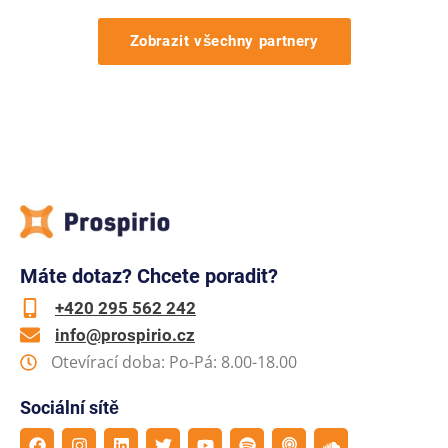
Zobrazit všechny partnery
Máte dotaz? Chcete poradit?
+420 295 562 242
info@prospirio.cz
Otevírací doba: Po-Pá: 8.00-18.00
Sociální sítě