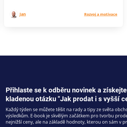
Jan
Rozvoj a motivace
Přihlaste se k odběru novinek a získe
kladenou otázku "Jak prodat i s vyšší c
Každý týden se můžete těšit na rady a tipy ze světa obc
výsledkům. E-book je skvělým začátkem pro tvorbu prodej
nejnižší ceny, ale na základě hodnoty, kterou on sám v pr