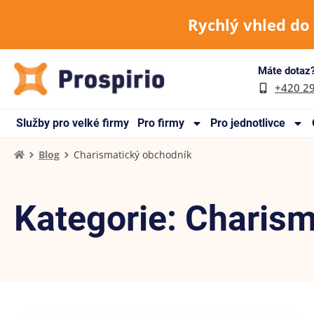
Rychlý vhled do
Máte dotaz?
+420 2
Služby pro velké firmy
Pro firmy
Pro jednotlivce
Blog
Charismatický obchodník
Kategorie: Charis