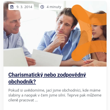
9. 3. 2014
4 minuty
Charismatický nebo zodpovědný
obchodník?
Pokud si uvědomíme, jací jsme obchodníci, kde máme
slabiny a naopak v čem jsme silní. Teprve pak můžeme
cíleně pracovat ...