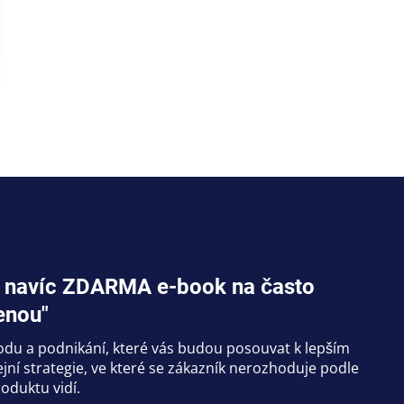
jte navíc ZDARMA e-book na často
enou"
hodu a podnikání, které vás budou posouvat k lepším
ní strategie, ve které se zákazník nerozhoduje podle
oduktu vidí.