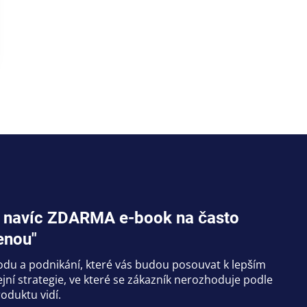
jte navíc ZDARMA e-book na často
enou"
hodu a podnikání, které vás budou posouvat k lepším
ní strategie, ve které se zákazník nerozhoduje podle
oduktu vidí.