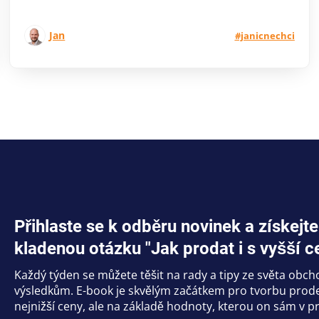
Jan
#janicnechci
Přihlaste se k odběru novinek a získe
kladenou otázku "Jak prodat i s vyšší c
Každý týden se můžete těšit na rady a tipy ze světa obc
výsledkům. E-book je skvělým začátkem pro tvorbu prodej
nejnižší ceny, ale na základě hodnoty, kterou on sám v pr