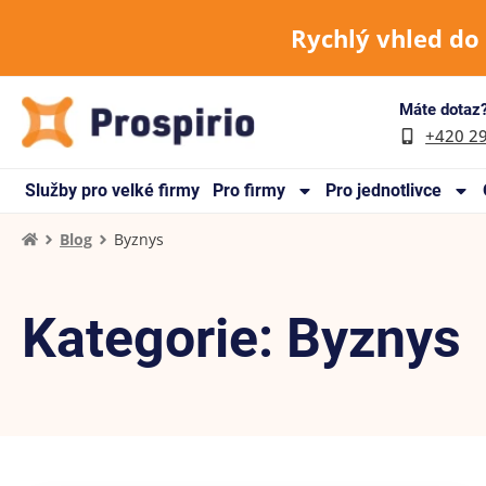
Rychlý vhled do
Máte dotaz?
+420 2
Služby pro velké firmy
Pro firmy
Pro jednotlivce
Blog
Byznys
Kategorie: Byznys