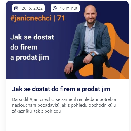
26. 5. 2022
10 minut
Jak se dostat do firem a prodat jim
Další díl #janicnechci se zaměřil na hledání potřeb a
naslouchání požadavků jak z pohledu obchodníků u
zákazníků, tak z pohledu ...