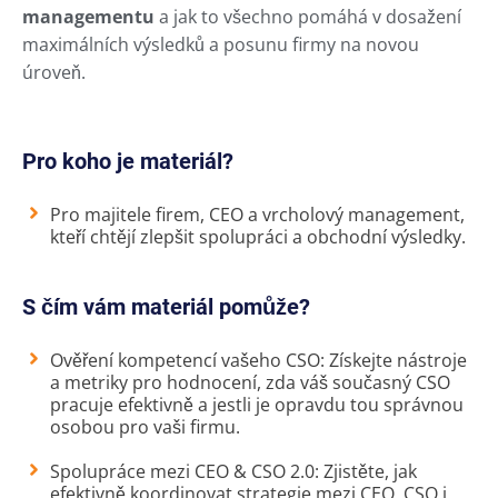
managementu
a jak to všechno pomáhá v dosažení
maximálních výsledků a posunu firmy na novou
úroveň.
Pro koho je materiál?
Pro majitele firem, CEO a vrcholový management,
kteří chtějí zlepšit spolupráci a obchodní výsledky.
S čím vám materiál pomůže?
Ověření kompetencí vašeho CSO: Získejte nástroje
a metriky pro hodnocení, zda váš současný CSO
pracuje efektivně a jestli je opravdu tou správnou
osobou pro vaši firmu.
Spolupráce mezi CEO & CSO 2.0: Zjistěte, jak
efektivně koordinovat strategie mezi CEO, CSO i