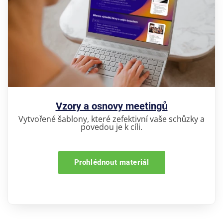
Vzory a osnovy meetingů
Vytvořené šablony, které zefektivní vaše schůzky a
povedou je k cíli.
Prohlédnout materiál