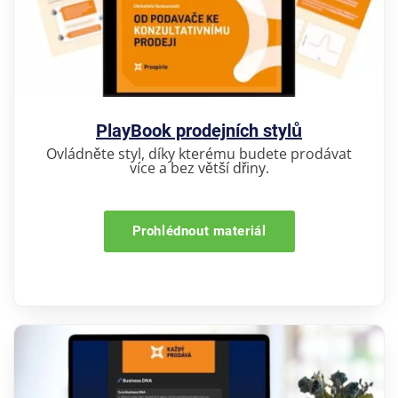
PlayBook prodejních stylů
Ovládněte styl, díky kterému budete prodávat
více a bez větší dřiny.
Prohlédnout materiál