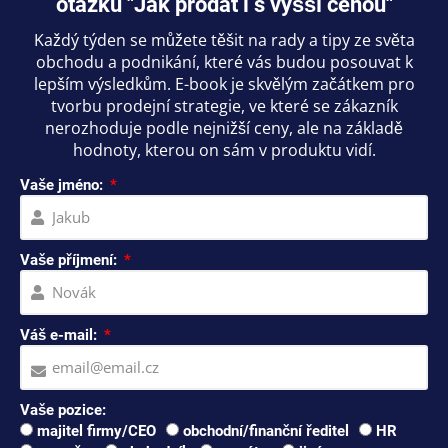
otázku "Jak prodat i s vyšší cenou"
Každý týden se můžete těšit na rady a tipy ze světa
obchodu a podnikání, které vás budou posouvat k
lepším výsledkům. E-book je skvělým začátkem pro
tvorbu prodejní strategie, ve které se zákazník
nerozhoduje podle nejnižší ceny, ale na základě
hodnoty, kterou on sám v produktu vidí.
Vaše jméno:
Vaše příjmení:
Váš e-mail:
Vaše pozice:
majitel firmy/CEO
obchodní/finanční ředitel
HR