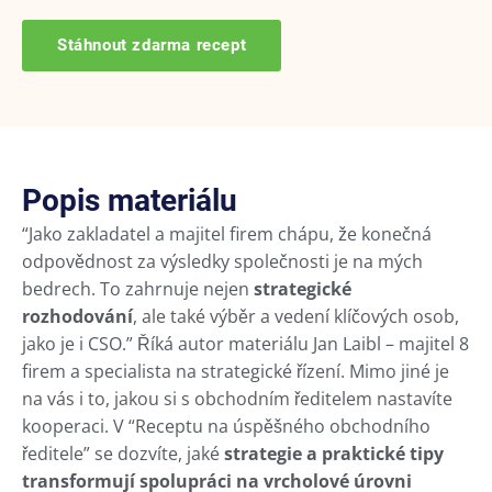
Stáhnout zdarma recept
Popis materiálu
“Jako zakladatel a majitel firem chápu, že konečná
odpovědnost za výsledky společnosti je na mých
bedrech. To zahrnuje nejen
strategické
rozhodování
, ale také výběr a vedení klíčových osob,
jako je i CSO.” Říká autor materiálu Jan Laibl – majitel 8
firem a specialista na strategické řízení. Mimo jiné je
na vás i to, jakou si s obchodním ředitelem nastavíte
kooperaci. V “Receptu na úspěšného obchodního
ředitele” se dozvíte, jaké
strategie a praktické tipy
transformují spolupráci na vrcholové úrovni