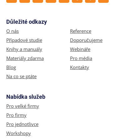
Důležité odkazy
O nás
Reference
Případové studie
Doporučujeme
Knihy a manuály
Webináře
Materiály zdarma
Pro média
Blog
Kontakty
Na co se ptáte
Nabídka služeb
Pro velké firmy
Pro firmy
Pro jednotlivce
Workshopy