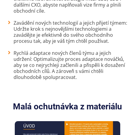
dalšími CXO, abyste naplňovali vize firmy a plnili
obchodní cíle.
Zavádění nových technologií a jejich přijetí týmem:
Udržte krok s nejnovějšími technologiemi a
zavádějte je efektivně do svého obchodního
procesu tak, aby je váš tým chtěl používat.
Rychlá adaptace nových členů týmu a jejich
udržení: Optimalizujte proces adaptace nováčků,
aby se co nejrychleji začlenili a přispěli k dosažení
obchodních cílů. A zároveň s vámi chtěli
dlouhodobě spolupracovat.
Malá ochutnávka z materiálu