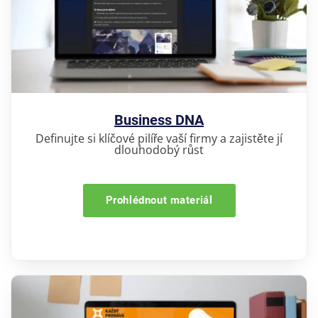
Business DNA
Definujte si klíčové pilíře vaší firmy a zajistěte jí
dlouhodobý růst
Prohlédnout materiál