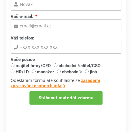
Váš e-mail:
Váš telefon:
Vaše pozice
majitel firmy/CEO
obchodní ředitel/CSO
HR/LD
manažer
obchodník
jiná
Odesláním formuláře souhlasíte se
zásadami
zpracování osobních údajů
.
Stáhnout materiál zdarma