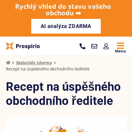
Rychlý vhled do stavu vašeho
obchodu ➡︎
AI analýza ZDARMA
Menu
Materiály zdarma
Recept na úspěšného obchodního ředitele
Recept na úspěšného
obchodního ředitele