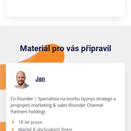
Materiál pro vás připravil
Jan
Co-founder | Specialista na tvorbu byznys strategií a
propojení marketing & sales (founder Channel
Partners holding)
18 let praxe
Majitel 8 obchodních firem