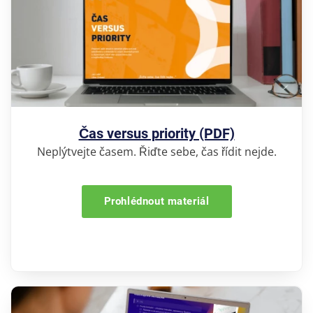
Čas versus priority (PDF)
Neplýtvejte časem. Řiďte sebe, čas řídit nejde.
Prohlédnout materiál