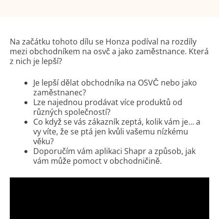
Na začátku tohoto dílu se Honza podíval na rozdíly
mezi obchodníkem na osvč a jako zaměstnance. Která
z nich je lepší?
Je lepší dělat obchodníka na OSVČ nebo jako
zaměstnanec?
Lze najednou prodávat více produktů od
různých společností?
Co když se vás zákazník zeptá, kolik vám je… a
vy víte, že se ptá jen kvůli vašemu nízkému
věku?
Doporučím vám aplikaci Shapr a způsob, jak
vám může pomoct v obchodničině.