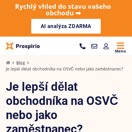
Rychlý vhled do stavu vašeho
obchodu ➡︎
AI analýza ZDARMA
Menu
Blog
Je lepší dělat obchodníka na OSVČ nebo jako zaměstnanec?
Je lepší dělat
obchodníka na OSVČ
nebo jako
zaměstnanec?