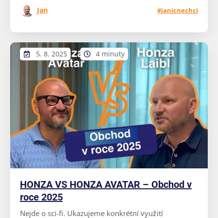
Jan
#janicnechci
5. 8. 2025
4 minuty
HONZA VS HONZA AVATAR – Obchod v
roce 2025
Nejde o sci-fi. Ukazujeme konkrétní využití