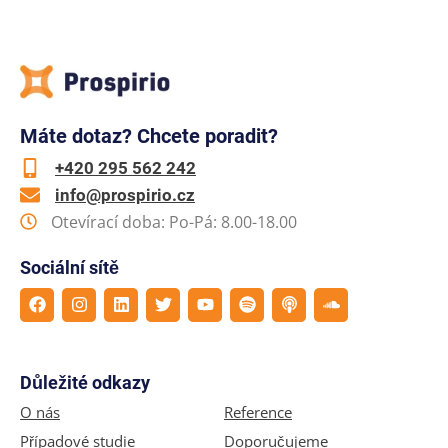
Máte dotaz? Chcete poradit?
+420 295 562 242
info@prospirio.cz
Otevírací doba: Po-Pá: 8.00-18.00
Sociální sítě
Důležité odkazy
O nás
Reference
Případové studie
Doporučujeme