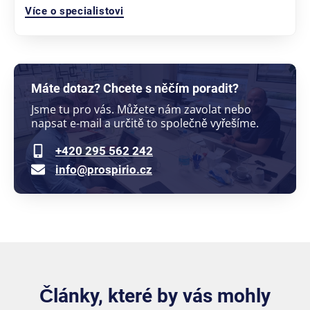
Více o specialistovi
Máte dotaz? Chcete s něčím poradit?
Jsme tu pro vás. Můžete nám zavolat nebo
napsat e-mail a určitě to společně vyřešíme.
+420 295 562 242
info@prospirio.cz
Články, které by vás mohly