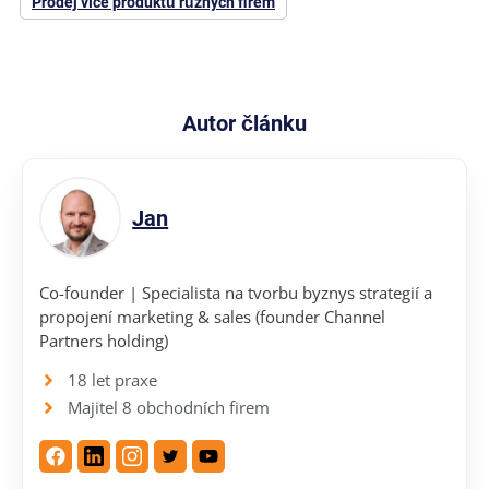
Prodej více produktů různých firem
Autor článku
Jan
Co-founder | Specialista na tvorbu byznys strategií a
propojení marketing & sales (founder Channel
Partners holding)
18 let praxe
Majitel 8 obchodních firem