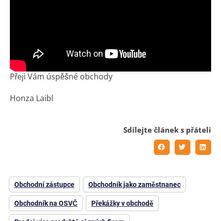
Přeji Vám úspěšné obchody
Honza Laibl
Sdílejte článek s přáteli
Obchodní zástupce
Obchodník jako zaměstnanec
Obchodník na OSVČ
Překážky v obchodě