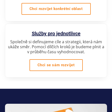
Chci rozvíjet konkrétní oblast
Služby pro jednotlivce
Společně si definujeme cíle a strategii, která nám
ukáže směr. Pomocí dílčích kroků je budeme plnit a
v průběhu času vyhodnocovat.
Chci se sám rozvíjet