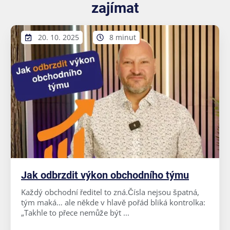
zajímat
20. 10. 2025
8 minut
Jak odbrzdit výkon obchodního týmu
Každý obchodní ředitel to zná.Čísla nejsou špatná,
tým maká… ale někde v hlavě pořád bliká kontrolka:
„Takhle to přece nemůže být ...