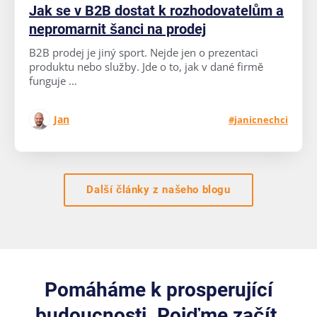
Jak se v B2B dostat k rozhodovatelům a
nepromarnit šanci na prodej
B2B prodej je jiný sport. Nejde jen o prezentaci
produktu nebo služby. Jde o to, jak v dané firmě
funguje ...
Jan
#janicnechci
Další články z našeho blogu
Pomáháme k prosperující
budoucnosti. Pojďme začít.