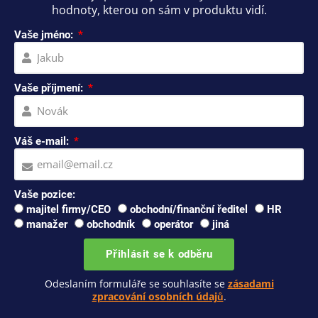
hodnoty, kterou on sám v produktu vidí.
Vaše jméno:
Vaše příjmení:
Váš e-mail:
Vaše pozice:
majitel firmy/CEO
obchodní/finanční ředitel
HR
manažer
obchodník
operátor
jiná
Přihlásit se k odběru
Odeslaním formuláře se souhlasíte se
zásadami
zpracování osobních údajů
.