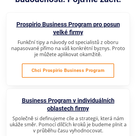
Prospirio Business Program pro posun
velké firmy
Funkční tipy a návody od specialistů z oboru
napasované přímo na váš konkrétní byznys. Proto
je můžete aplikovat okamžitě.
Chci Prospirio Business Program
Business Program v individuálních
oblastech firmy
Společně si definujeme cíle a strategii, která nám
ukáže směr. Pomocí dílčích kroků je budeme plnit a
v průběhu času vyhodnocovat.