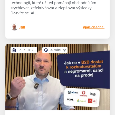
technologií, které už teď pomáhají obchodníkům
zrychlovat, zefektivňovat a zlepšovat výsledky.
Dozvíte se AI ...
Jan
#janicnechci
2. 7. 2025
4 minuty