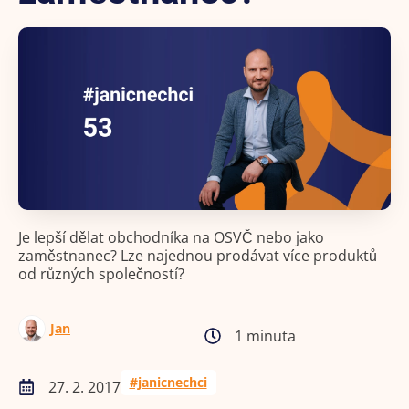
Je lepší dělat obchodníka na OSVČ nebo jako
zaměstnanec? Lze najednou prodávat více produktů
od různých společností?
Jan
1 minuta
#janicnechci
27. 2. 2017