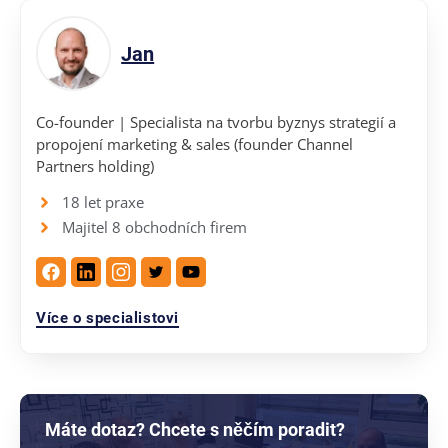
Jan
Co-founder | Specialista na tvorbu byznys strategií a
propojení marketing & sales (founder Channel
Partners holding)
18 let praxe
Majitel 8 obchodních firem
Více o specialistovi
Máte dotaz? Chcete s něčím poradit?