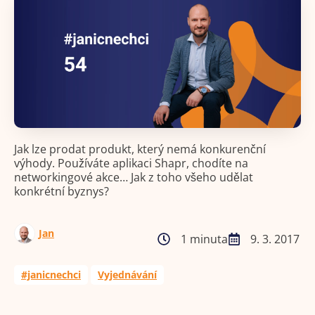
Jak lze prodat produkt, který nemá konkurenční
výhody. Používáte aplikaci Shapr, chodíte na
networkingové akce… Jak z toho všeho udělat
konkrétní byznys?
Jan
1 minuta
9. 3. 2017
#janicnechci
Vyjednávání