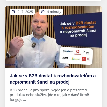
2. 7. 2025
4 minuty
Jak se v B2B dostat k rozhodovatelům a
nepromarnit šanci na prodej
B2B prodej je jiný sport. Nejde jen o prezentaci
produktu nebo služby. Jde o to, jak v dané firmě
funguje ...