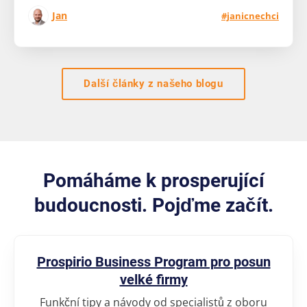
Jan
#janicnechci
Další články z našeho blogu
Pomáháme k prosperující
budoucnosti. Pojďme začít.
Prospirio Business Program pro posun
velké firmy
Funkční tipy a návody od specialistů z oboru