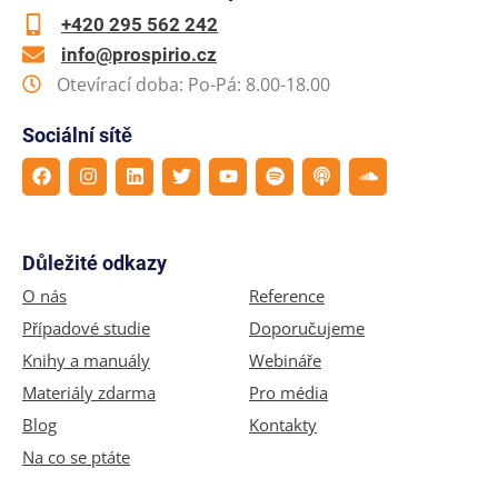
+420 295 562 242
info@prospirio.cz
Otevírací doba: Po-Pá: 8.00-18.00
Sociální sítě
Důležité odkazy
O nás
Reference
Případové studie
Doporučujeme
Knihy a manuály
Webináře
Materiály zdarma
Pro média
Blog
Kontakty
Na co se ptáte