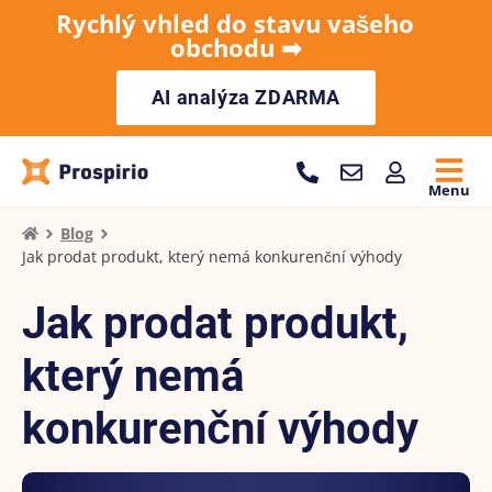
Rychlý vhled do stavu vašeho
obchodu ➡︎
AI analýza ZDARMA
Menu
Blog
Jak prodat produkt, který nemá konkurenční výhody
Jak prodat produkt,
který nemá
konkurenční výhody