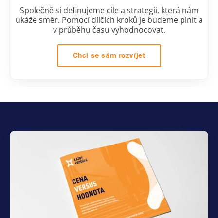
Společně si definujeme cíle a strategii, která nám
ukáže směr. Pomocí dílčích kroků je budeme plnit a
v průběhu času vyhodnocovat.
Chci se sám rozvíjet