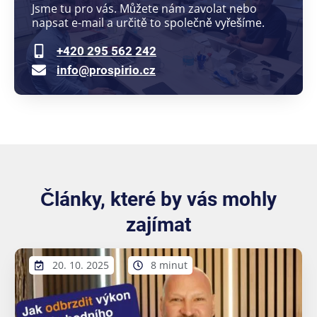
Jsme tu pro vás. Můžete nám zavolat nebo
napsat e-mail a určitě to společně vyřešíme.
+420 295 562 242
info@prospirio.cz
Články, které by vás mohly
zajímat
20. 10. 2025
8 minut