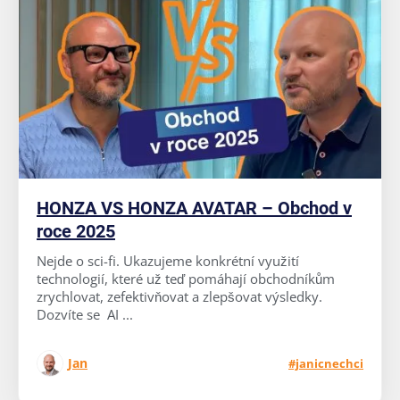
HONZA VS HONZA AVATAR – Obchod v
roce 2025
Nejde o sci-fi. Ukazujeme konkrétní využití
technologií, které už teď pomáhají obchodníkům
zrychlovat, zefektivňovat a zlepšovat výsledky.
Dozvíte se AI ...
Jan
#janicnechci