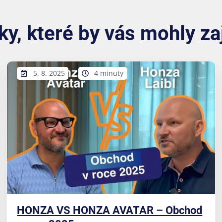
ky, které by vás mohly za
5. 8. 2025
4 minuty
HONZA VS HONZA AVATAR – Obchod