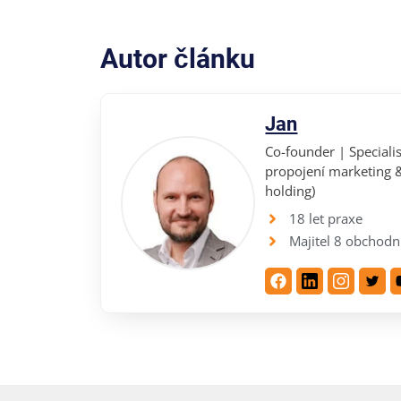
Autor článku
Jan
Co-founder | Specialis
propojení marketing &
holding)
18 let praxe
Majitel 8 obchodn