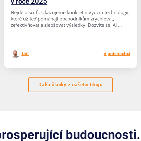
v roce 2025
Nejde o sci-fi. Ukazujeme konkrétní využití technologií,
které už teď pomáhají obchodníkům zrychlovat,
zefektivňovat a zlepšovat výsledky. Dozvíte se AI ...
Jan
#janicnechci
Další články z našeho blogu
osperující budoucnosti.