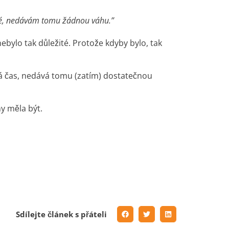
ité, nedávám tomu žádnou váhu.”
nebylo tak důležité. Protože kdyby bylo, tak
á čas, nedává tomu (zatím) dostatečnou
ny měla být.
Sdílejte článek s přáteli