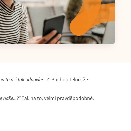
 na to asi tak odpovíte…?”
Pochopitelně, že
je naše…?”
Tak na to, velmi pravděpodobně,