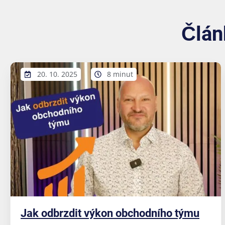
Člán
20. 10. 2025
8 minut
Jak odbrzdit výkon obchodního týmu