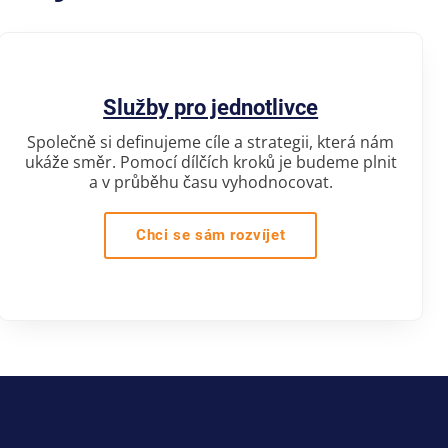
Služby pro jednotlivce
Společně si definujeme cíle a strategii, která nám
ukáže směr. Pomocí dílčích kroků je budeme plnit
a v průběhu času vyhodnocovat.
Chci se sám rozvíjet