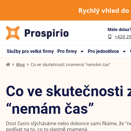
Rychlý vhled do
Máte dotaz?
+420 2
Služby pro velké firmy
Pro firmy
Pro jednotlivce
Blog
Co ve skutečnosti znamená “nemám čas”
Co ve skutečnosti
“nemám čas”
Dost často slýcháváme nebo dokonce sami říkáme, že “ne
podívat na to, co to vlastně znamená.