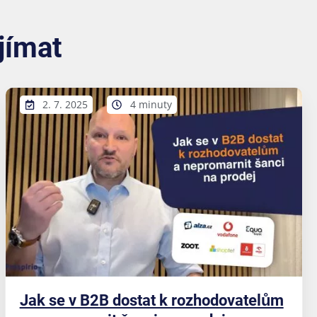
jímat
2. 7. 2025
4 minuty
Jak se v B2B dostat k rozhodovatelům