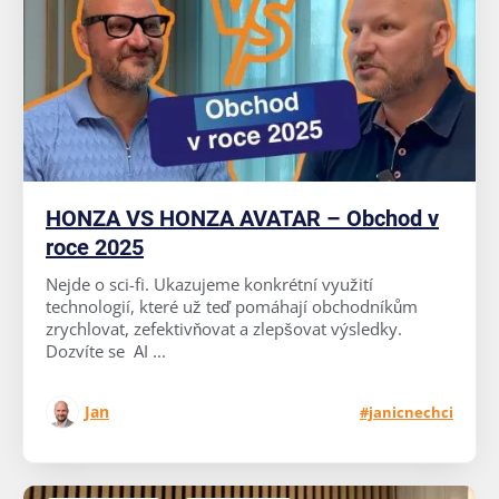
HONZA VS HONZA AVATAR – Obchod v
roce 2025
Nejde o sci-fi. Ukazujeme konkrétní využití
technologií, které už teď pomáhají obchodníkům
zrychlovat, zefektivňovat a zlepšovat výsledky.
Dozvíte se AI ...
Jan
#janicnechci