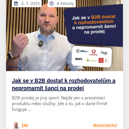
2. 7. 2025
4 minuty
Jak se v B2B dostat k rozhodovatelům a
nepromarnit šanci na prodej
B2B prodej je jiný sport. Nejde jen o prezentaci
produktu nebo služby. Jde o to, jak v dané firmě
funguje ...
Jan
#janicnechci