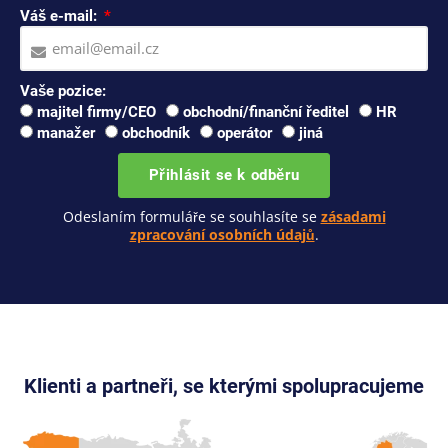
Váš e-mail:
Vaše pozice:
majitel firmy/CEO
obchodní/finanční ředitel
HR
manažer
obchodník
operátor
jiná
Přihlásit se k odběru
Odeslaním formuláře se souhlasíte se
zásadami
zpracování osobních údajů
.
Klienti a partneři, se kterými spolupracujeme