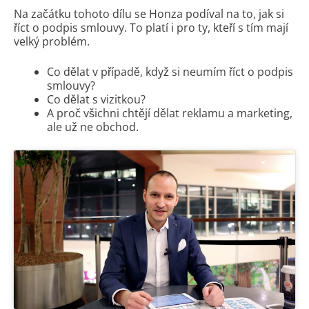
Na začátku tohoto dílu se Honza podíval na to, jak si
říct o podpis smlouvy. To platí i pro ty, kteří s tím mají
velký problém.
Co dělat v případě, když si neumím říct o podpis
smlouvy?
Co dělat s vizitkou?
A proč všichni chtějí dělat reklamu a marketing,
ale už ne obchod.