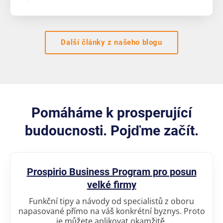
Další články z našeho blogu
Pomáháme k prosperující
budoucnosti. Pojďme začít.
Prospirio Business Program pro posun
velké firmy
Funkční tipy a návody od specialistů z oboru
napasované přímo na váš konkrétní byznys. Proto
je můžete aplikovat okamžitě.