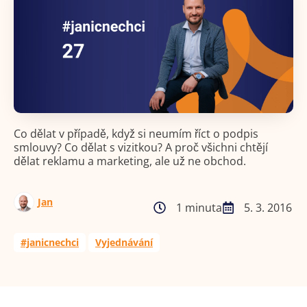
Co dělat v případě, když si neumím říct o podpis
smlouvy? Co dělat s vizitkou? A proč všichni chtějí
dělat reklamu a marketing, ale už ne obchod.
Jan
1 minuta
5. 3. 2016
#janicnechci
Vyjednávání