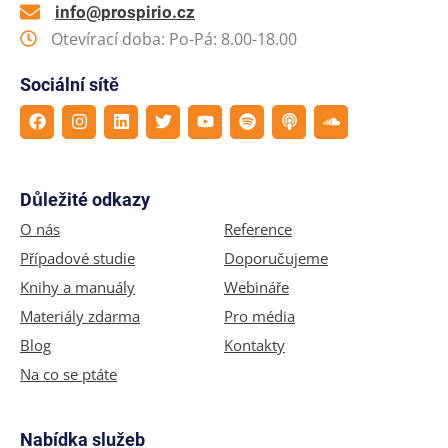
info@prospirio.cz
Otevírací doba: Po-Pá: 8.00-18.00
Sociální sítě
Důležité odkazy
O nás
Reference
Případové studie
Doporučujeme
Knihy a manuály
Webináře
Materiály zdarma
Pro média
Blog
Kontakty
Na co se ptáte
Nabídka služeb