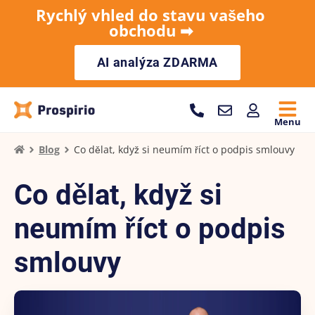
Rychlý vhled do stavu vašeho
obchodu ➡︎
AI analýza ZDARMA
Menu
Blog
Co dělat, když si neumím říct o podpis smlouvy
Co dělat, když si
neumím říct o podpis
smlouvy