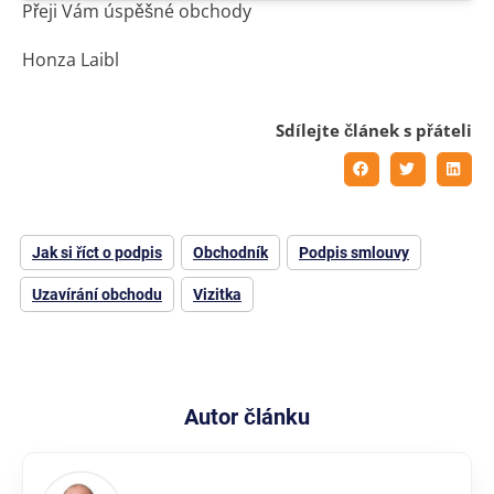
Přeji Vám úspěšné obchody
Honza Laibl
Sdílejte článek s přáteli
Jak si říct o podpis
Obchodník
Podpis smlouvy
Uzavírání obchodu
Vizitka
Autor článku