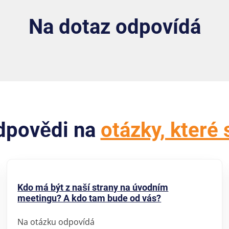
Na dotaz odpovídá
odpovědi na
otázky, které 
Kdo má být z naší strany na úvodním
meetingu? A kdo tam bude od vás?
Na otázku odpovídá