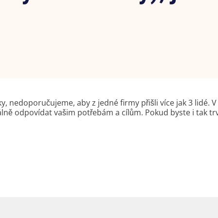
, nedoporučujeme, aby z jedné firmy přišli více jak 3 lidé. 
lně odpovídat vašim potřebám a cílům. Pokud byste i tak t