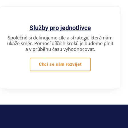
Služby pro jednotlivce
Společně si definujeme cíle a strategii, která nám
ukáže směr. Pomocí dílčích kroků je budeme plnit
a v průběhu času vyhodnocovat.
Chci se sám rozvíjet