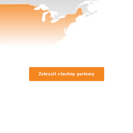
Zobrazit všechny partnery