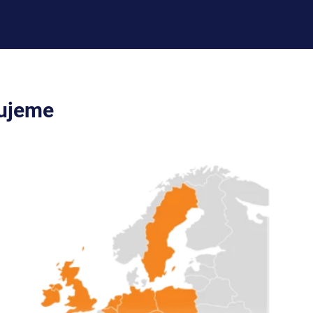
cujeme