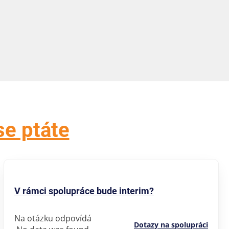
se ptáte
V rámci spolupráce bude interim?
Na otázku odpovídá
Dotazy na spolupráci