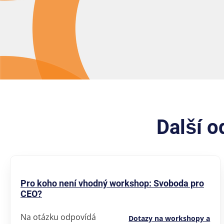
Další 
Pro koho není vhodný workshop: Svoboda pro
CEO?
Na otázku odpovídá
Dotazy na workshopy a