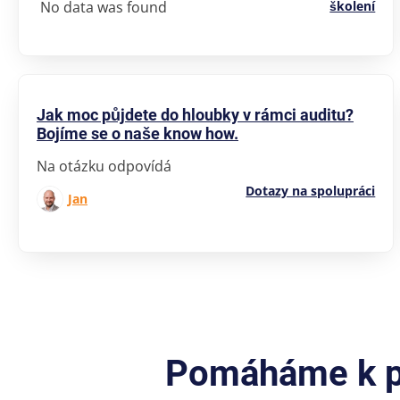
No data was found
školení
Jak moc půjdete do hloubky v rámci auditu?
Bojíme se o naše know how.
Na otázku odpovídá
Dotazy na spolupráci
Jan
Pomáháme k pr