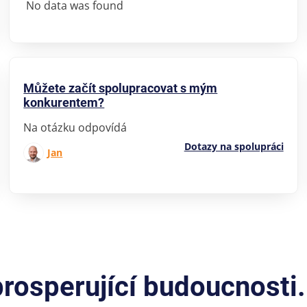
No data was found
Můžete začít spolupracovat s mým
konkurentem?
Na otázku odpovídá
Dotazy na spolupráci
Jan
osperující budoucnosti.