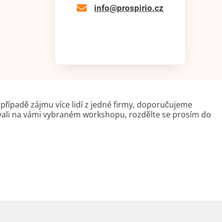
info@prospirio.cz
V případě zájmu více lidí z jedné firmy, doporučujeme
rvali na vámi vybraném workshopu, rozdělte se prosím do