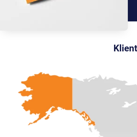
Klien