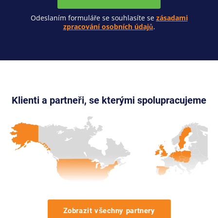
Odeslaním formuláře se souhlasíte se
zásadami
zpracování osobních údajů
.
Klienti a partneři, se kterými spolupracujeme
Zobrazit všechny partnery