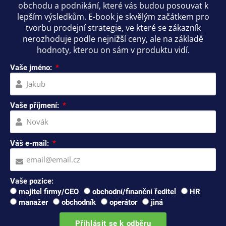
obchodu a podnikání, které vás budou posouvat k
lepším výsledkům. E-book je skvělým začátkem pro
tvorbu prodejní strategie, ve které se zákazník
nerozhoduje podle nejnižší ceny, ale na základě
hodnoty, kterou on sám v produktu vidí.
Vaše jméno:
Vaše příjmení:
Váš e-mail:
Vaše pozice:
majitel firmy/CEO
obchodní/finanční ředitel
HR
manažer
obchodník
operátor
jiná
Přihlásit se k odběru