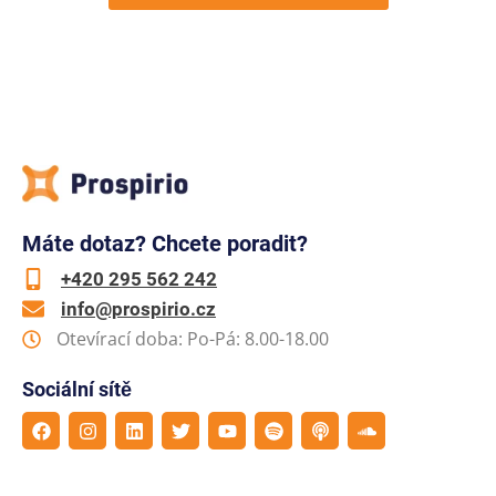
Máte dotaz? Chcete poradit?
+420 295 562 242
info@prospirio.cz
Otevírací doba: Po-Pá: 8.00-18.00
Sociální sítě