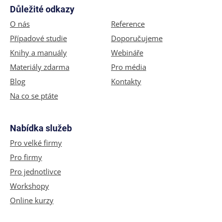
Důležité odkazy
O nás
Reference
Případové studie
Doporučujeme
Knihy a manuály
Webináře
Materiály zdarma
Pro média
Blog
Kontakty
Na co se ptáte
Nabídka služeb
Pro velké firmy
Pro firmy
Pro jednotlivce
Workshopy
Online kurzy