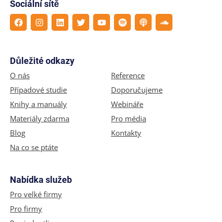
Sociální sítě
Důležité odkazy
O nás
Reference
Případové studie
Doporučujeme
Knihy a manuály
Webináře
Materiály zdarma
Pro média
Blog
Kontakty
Na co se ptáte
Nabídka služeb
Pro velké firmy
Pro firmy