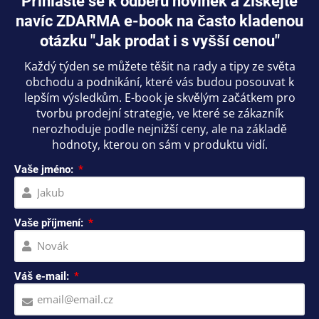
Přihlaste se k odběru novinek a získejte
navíc ZDARMA e-book na často kladenou
otázku "Jak prodat i s vyšší cenou"
Každý týden se můžete těšit na rady a tipy ze světa
obchodu a podnikání, které vás budou posouvat k
lepším výsledkům. E-book je skvělým začátkem pro
tvorbu prodejní strategie, ve které se zákazník
nerozhoduje podle nejnižší ceny, ale na základě
hodnoty, kterou on sám v produktu vidí.
Vaše jméno:
Vaše příjmení:
Váš e-mail: