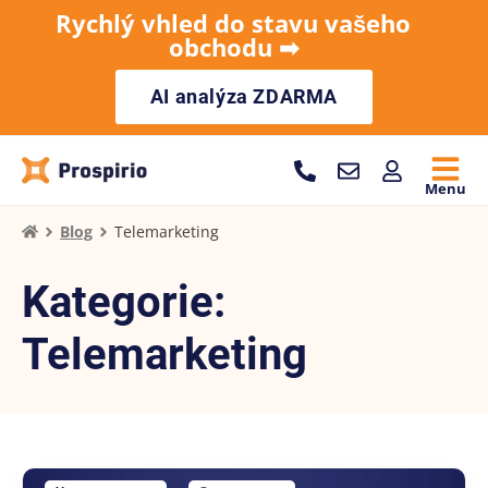
Rychlý vhled do stavu vašeho
obchodu ➡︎
AI analýza ZDARMA
Menu
Blog
Telemarketing
Kategorie:
Telemarketing