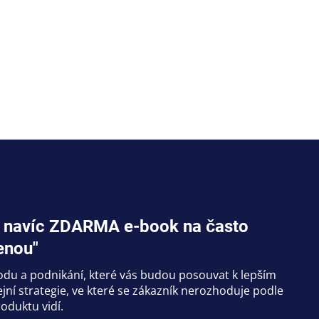
jte navíc ZDARMA e-book na často
enou"
hodu a podnikání, které vás budou posouvat k lepším
ní strategie, ve které se zákazník nerozhoduje podle
oduktu vidí.