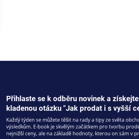
Přihlaste se k odběru novinek a získe
kladenou otázku "Jak prodat i s vyšší c
Každý týden se můžete těšit na rady a tipy ze světa obc
výsledkům. E-book je skvělým začátkem pro tvorbu prodej
nejnižší ceny, ale na základě hodnoty, kterou on sám v pr