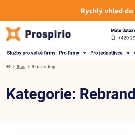
Rychlý vhled do
Máte dotaz?
+420 2
Služby pro velké firmy
Pro firmy
Pro jednotlivce
Blog
Rebranding
Kategorie: Rebran