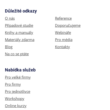
Důležité odkazy
O nás
Reference
Případové studie
Doporučujeme
Knihy a manuály
Webináře
Materiály zdarma
Pro média
Blog
Kontakty
Na co se ptáte
Nabídka služeb
Pro velké firmy
Pro firmy
Pro jednotlivce
Workshopy
Online kurzy