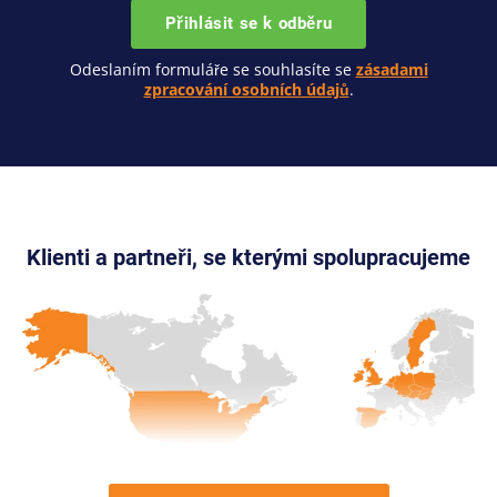
Přihlásit se k odběru
Odeslaním formuláře se souhlasíte se
zásadami
zpracování osobních údajů
.
Klienti a partneři, se kterými spolupracujeme