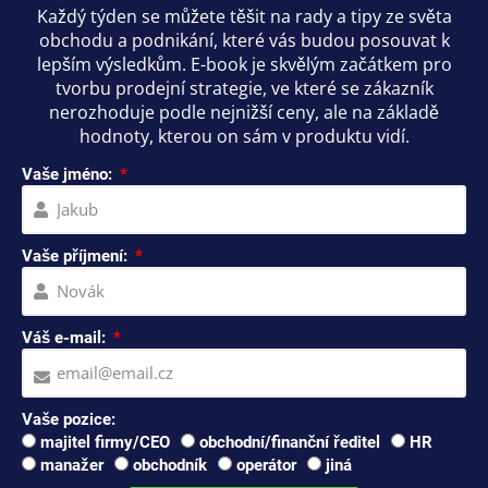
Každý týden se můžete těšit na rady a tipy ze světa
obchodu a podnikání, které vás budou posouvat k
lepším výsledkům. E-book je skvělým začátkem pro
tvorbu prodejní strategie, ve které se zákazník
nerozhoduje podle nejnižší ceny, ale na základě
hodnoty, kterou on sám v produktu vidí.
Vaše jméno:
Vaše příjmení:
Váš e-mail:
Vaše pozice:
majitel firmy/CEO
obchodní/finanční ředitel
HR
manažer
obchodník
operátor
jiná