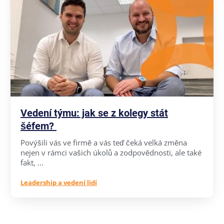
Vedení týmu: jak se z kolegy stát
šéfem?
Povýšili vás ve firmě a vás teď čeká velká změna
nejen v rámci vašich úkolů a zodpovědnosti, ale také
fakt, ...
Leadership a vedení lidí