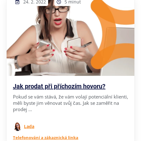
24. 2. 2022
5 minut
Jak prodat při příchozím hovoru?
Pokud se vám stává, že vám volají potenciální klienti,
měli byste jim věnovat svůj čas. Jak se zaměřit na
prodej ...
Lada
Telefonování a zákaznická linka