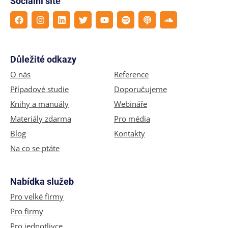
Sociální sítě
Důležité odkazy
O nás
Reference
Případové studie
Doporučujeme
Knihy a manuály
Webináře
Materiály zdarma
Pro média
Blog
Kontakty
Na co se ptáte
Nabídka služeb
Pro velké firmy
Pro firmy
Pro jednotlivce