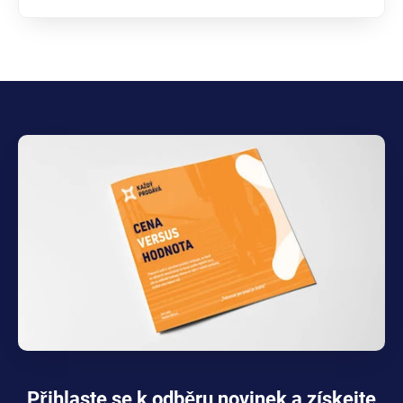
Přihlaste se k odběru novinek a získejte