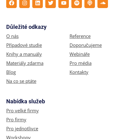
Důležité odkazy
O nás
Reference
Případové studie
Doporučujeme
Knihy a manuály
Webináře
Materiály zdarma
Pro média
Blog
Kontakty
Na co se ptáte
Nabídka služeb
Pro velké firmy
Pro firmy
Pro jednotlivce
Workshopy