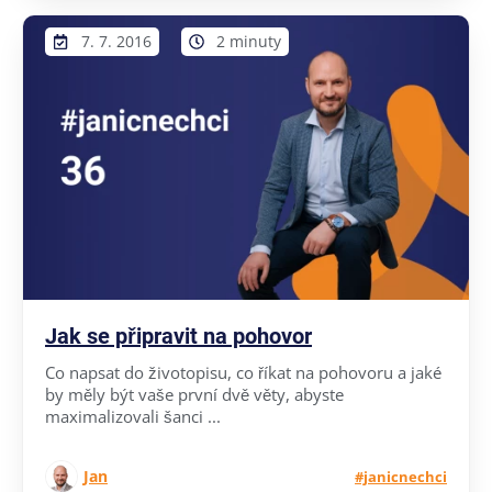
7. 7. 2016
2 minuty
Jak se připravit na pohovor
Co napsat do životopisu, co říkat na pohovoru a jaké
by měly být vaše první dvě věty, abyste
maximalizovali šanci ...
Jan
#janicnechci