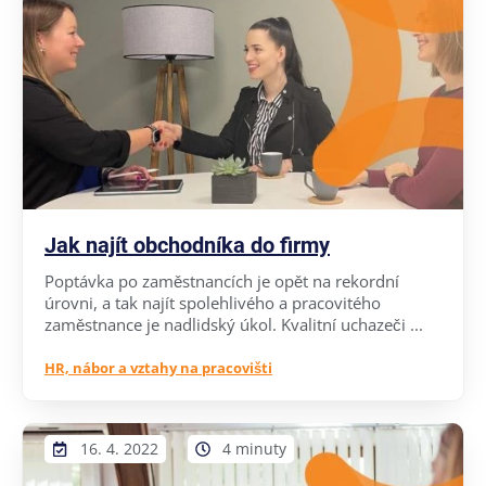
Jak najít obchodníka do firmy
Poptávka po zaměstnancích je opět na rekordní
úrovni, a tak najít spolehlivého a pracovitého
zaměstnance je nadlidský úkol. Kvalitní uchazeči ...
HR, nábor a vztahy na pracovišti
16. 4. 2022
4 minuty