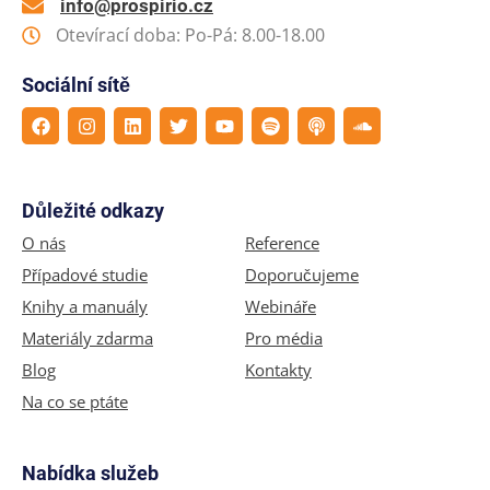
info@prospirio.cz
Otevírací doba: Po-Pá: 8.00-18.00
Sociální sítě
Důležité odkazy
O nás
Reference
Případové studie
Doporučujeme
Knihy a manuály
Webináře
Materiály zdarma
Pro média
Blog
Kontakty
Na co se ptáte
Nabídka služeb