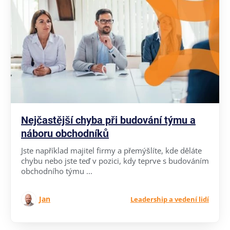
Nejčastější chyba při budování týmu a
náboru obchodníků
Jste například majitel firmy a přemýšlíte, kde děláte
chybu nebo jste teď v pozici, kdy teprve s budováním
obchodního týmu ...
Jan
Leadership a vedení lidí