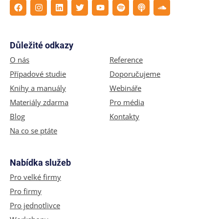
Důležité odkazy
O nás
Reference
Případové studie
Doporučujeme
Knihy a manuály
Webináře
Materiály zdarma
Pro média
Blog
Kontakty
Na co se ptáte
Nabídka služeb
Pro velké firmy
Pro firmy
Pro jednotlivce