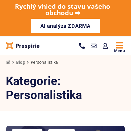
Rychlý vhled do stavu vašeho
obchodu ➡︎
AI analýza ZDARMA
Menu
Blog
Personalistika
Kategorie:
Personalistika