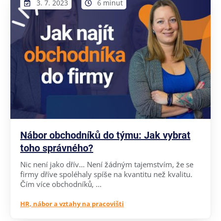
3. 7. 2023
6 minut
Nábor obchodníků do týmu: Jak vybrat
toho správného?
Nic není jako dřív… Není žádným tajemstvím, že se
firmy dříve spoléhaly spíše na kvantitu než kvalitu.
Čím více obchodníků, ...
HR, nábor a vztahy na pracovišti