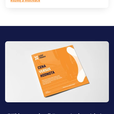
Rozvoj a motivace