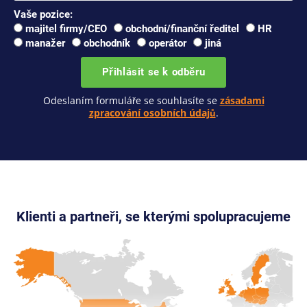
Vaše pozice:
majitel firmy/CEO
obchodní/finanční ředitel
HR
manažer
obchodník
operátor
jiná
Přihlásit se k odběru
Odeslaním formuláře se souhlasíte se
zásadami
zpracování osobních údajů
.
Klienti a partneři, se kterými spolupracujeme