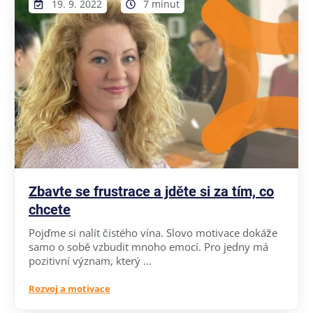
19. 9. 2022
7 minut
Zbavte se frustrace a jděte si za tím, co
chcete
Pojďme si nalít čistého vína. Slovo motivace dokáže
samo o sobě vzbudit mnoho emocí. Pro jedny má
pozitivní význam, který ...
Rozvoj a motivace