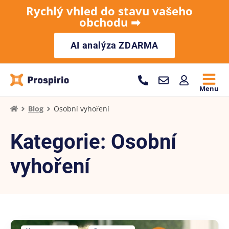
Rychlý vhled do stavu vašeho
obchodu ➡︎
AI analýza ZDARMA
Menu
Blog
Osobní vyhoření
Kategorie: Osobní
vyhoření