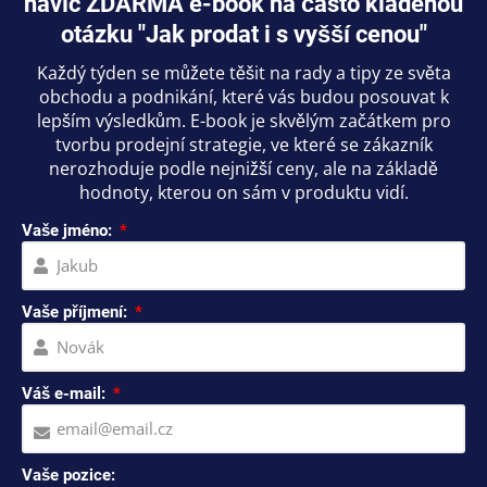
navíc ZDARMA e-book na často kladenou
otázku "Jak prodat i s vyšší cenou"
Každý týden se můžete těšit na rady a tipy ze světa
obchodu a podnikání, které vás budou posouvat k
lepším výsledkům. E-book je skvělým začátkem pro
tvorbu prodejní strategie, ve které se zákazník
nerozhoduje podle nejnižší ceny, ale na základě
hodnoty, kterou on sám v produktu vidí.
Vaše jméno:
Vaše příjmení:
Váš e-mail:
Vaše pozice: