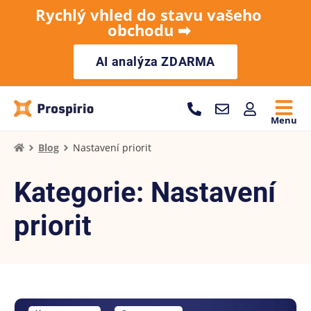
Rychlý vhled do stavu vašeho
obchodu ➡︎
AI analýza ZDARMA
Menu
Blog
Nastavení priorit
Kategorie: Nastavení
priorit