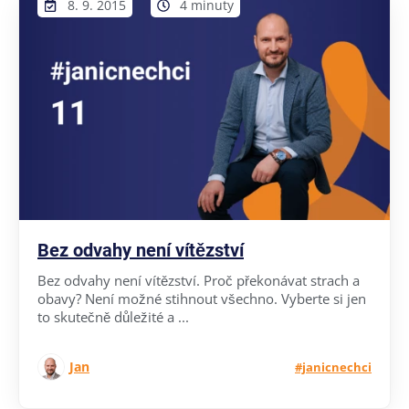
8. 9. 2015
4 minuty
Bez odvahy není vítězství
Bez odvahy není vítězství. Proč překonávat strach a
obavy? Není možné stihnout všechno. Vyberte si jen
to skutečně důležité a ...
Jan
#janicnechci