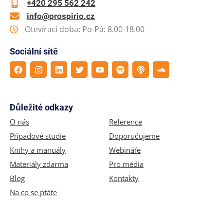
+420 295 562 242
info@prospirio.cz
Otevírací doba: Po-Pá: 8.00-18.00
Sociální sítě
Důležité odkazy
O nás
Reference
Případové studie
Doporučujeme
Knihy a manuály
Webináře
Materiály zdarma
Pro média
Blog
Kontakty
Na co se ptáte