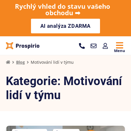
Rychlý vhled do stavu vašeho
obchodu ➡︎
AI analýza ZDARMA
Menu
Blog
Motivování lidí v týmu
Kategorie: Motivování
lidí v týmu